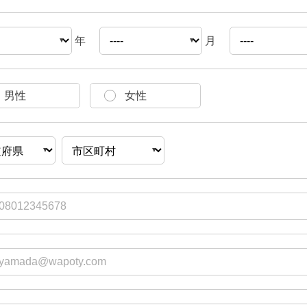
年
月
男性
女性