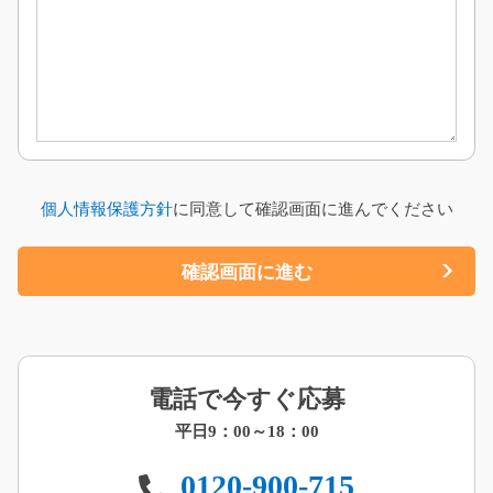
個人情報保護方針
に同意して確認画面に進んでください
電話で今すぐ応募
平日9：00～18：00
0120-900-715