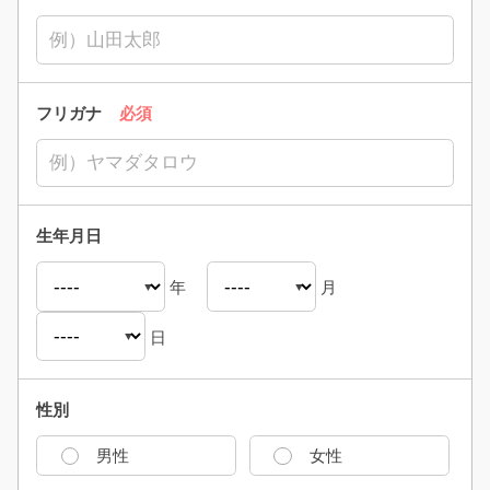
フリガナ
必須
生年月日
年
月
日
性別
男性
女性