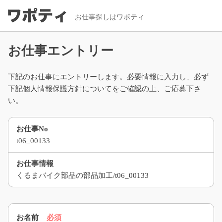
お仕事探しはワポティ
お仕事エントリー
下記のお仕事にエントリーします。必要情報に入力し、必ず
下記個人情報保護方針についてをご確認の上、ご応募下さ
い。
お仕事No
t06_00133
お仕事情報
くるまバイク部品の部品加工/t06_00133
お名前
必須