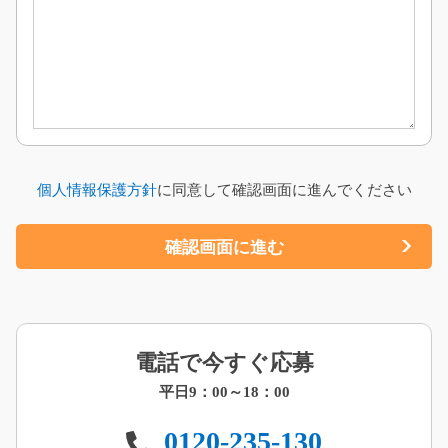
個人情報保護方針
に同意して確認画面に進んでください
電話で今すぐ応募
平日9：00～18：00
0120-235-130