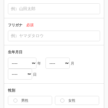
フリガナ
必須
生年月日
年
月
日
性別
男性
女性