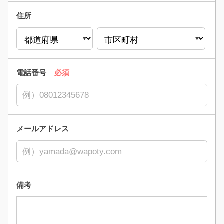
住所
電話番号
必須
メールアドレス
備考