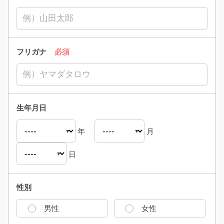
フリガナ
必須
生年月日
年
月
日
性別
男性
女性