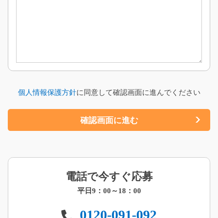
個人情報保護方針
に同意して確認画面に進んでください
電話で今すぐ応募
平日9：00～18：00
0120-091-092