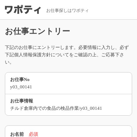
お仕事探しはワポティ
お仕事エントリー
下記のお仕事にエントリーします。必要情報に入力し、必ず
下記個人情報保護方針についてをご確認の上、ご応募下さ
い。
お仕事No
y03_00141
お仕事情報
チルド倉庫内での食品の検品作業/y03_00141
お名前
必須