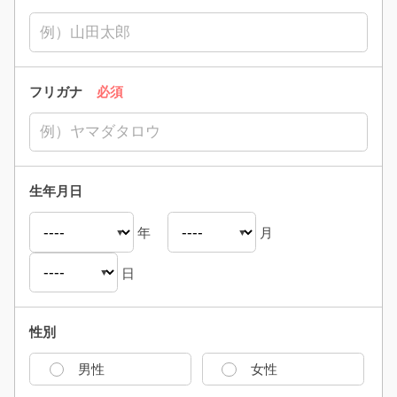
フリガナ
必須
生年月日
年
月
日
性別
男性
女性