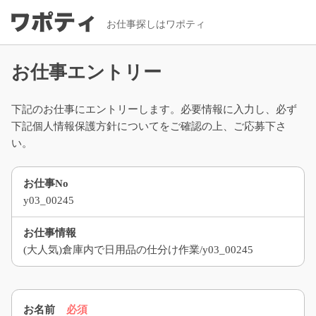
お仕事探しはワポティ
お仕事エントリー
下記のお仕事にエントリーします。必要情報に入力し、必ず
下記個人情報保護方針についてをご確認の上、ご応募下さ
い。
お仕事No
y03_00245
お仕事情報
(大人気)倉庫内で日用品の仕分け作業/y03_00245
お名前
必須