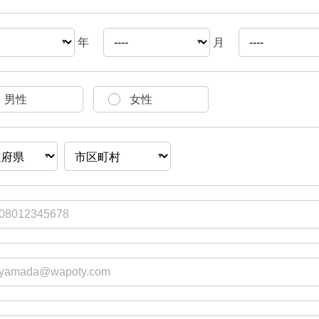
年
月
男性
女性