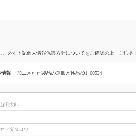
し、必ず下記個人情報保護方針についてをご確認の上、ご応募
事情報
加工された製品の運搬と検品/t01_00534