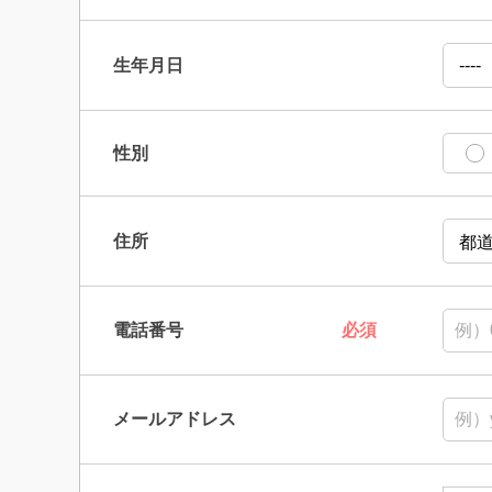
生年月日
性別
住所
電話番号
必須
メールアドレス