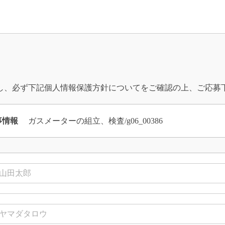
し、必ず下記個人情報保護方針についてをご確認の上、ご応募
事情報
ガスメーターの組立、検査/g06_00386