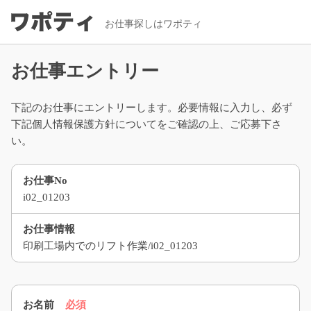
お仕事探しはワポティ
お仕事エントリー
下記のお仕事にエントリーします。必要情報に入力し、必ず
下記個人情報保護方針についてをご確認の上、ご応募下さ
い。
お仕事No
i02_01203
お仕事情報
印刷工場内でのリフト作業/i02_01203
お名前
必須