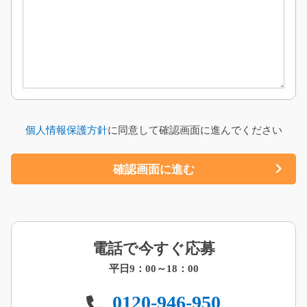
個人情報保護方針
に同意して確認画面に進んでください
電話で今すぐ応募
平日9：00～18：00
0120-946-950