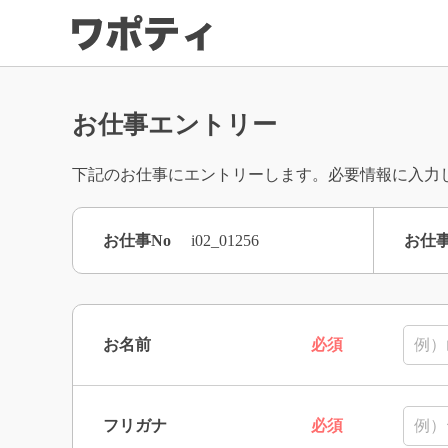
お仕事エントリー
下記のお仕事にエントリーします。必要情報に入力
お仕事No
i02_01256
お仕
お名前
必須
フリガナ
必須