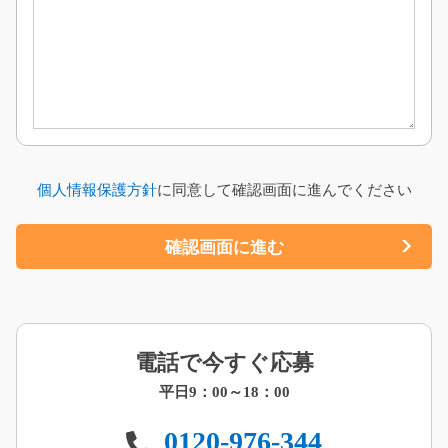
個人情報保護方針
に同意して確認画面に進んでください
電話で今すぐ応募
平日9：00～18：00
0120-976-344