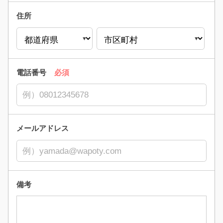
住所
電話番号
必須
メールアドレス
備考