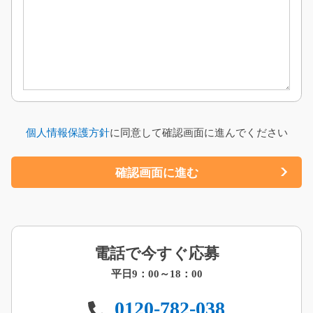
個人情報保護方針
に同意して確認画面に進んでください
電話で今すぐ応募
平日9：00～18：00
0120-782-038