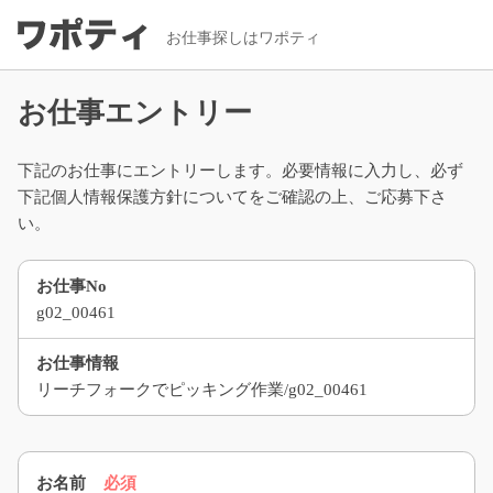
お仕事探しはワポティ
お仕事エントリー
下記のお仕事にエントリーします。必要情報に入力し、必ず
下記個人情報保護方針についてをご確認の上、ご応募下さ
い。
お仕事No
g02_00461
お仕事情報
リーチフォークでピッキング作業/g02_00461
お名前
必須