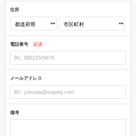
住所
電話番号
必須
メールアドレス
備考