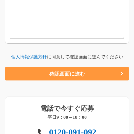
個人情報保護方針
に同意して確認画面に進んでください
電話で今すぐ応募
平日9：00～18：00
0120-091-092