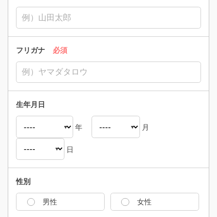
フリガナ
必須
生年月日
年
月
日
性別
男性
女性