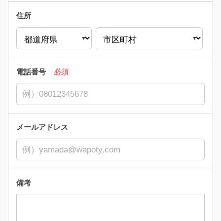
住所
電話番号
必須
メールアドレス
備考