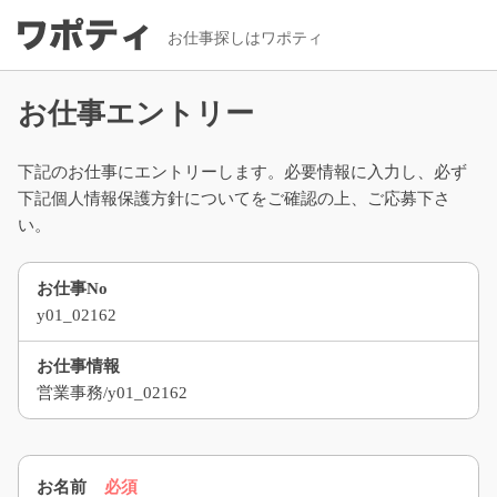
お仕事探しはワポティ
お仕事エントリー
下記のお仕事にエントリーします。必要情報に入力し、必ず
下記個人情報保護方針についてをご確認の上、ご応募下さ
い。
お仕事No
y01_02162
お仕事情報
営業事務/y01_02162
お名前
必須