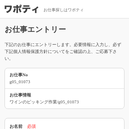
お仕事探しはワポティ
お仕事エントリー
下記のお仕事にエントリーします。必要情報に入力し、必ず
下記個人情報保護方針についてをご確認の上、ご応募下さ
い。
お仕事No
g05_01073
お仕事情報
ワインのピッキング作業/g05_01073
お名前
必須