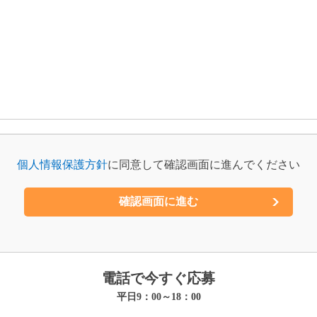
個人情報保護方針
に同意して確認画面に進んでください
電話で今すぐ応募
平日9：00～18：00