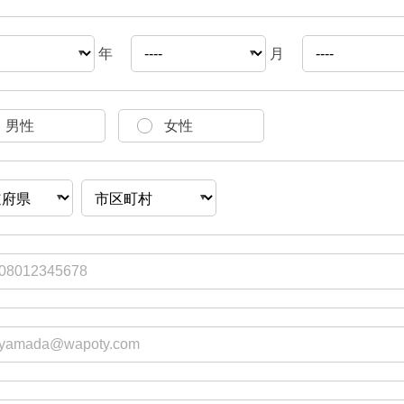
年
月
男性
女性