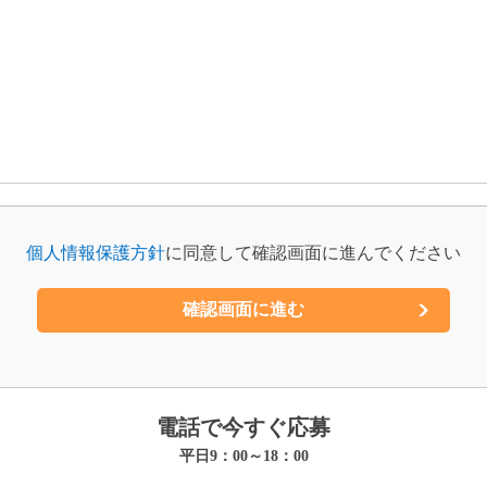
個人情報保護方針
に同意して確認画面に進んでください
電話で今すぐ応募
平日9：00～18：00