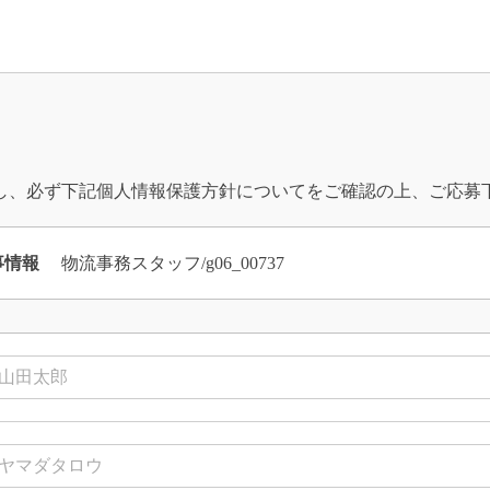
し、必ず下記個人情報保護方針についてをご確認の上、ご応募
事情報
物流事務スタッフ/g06_00737