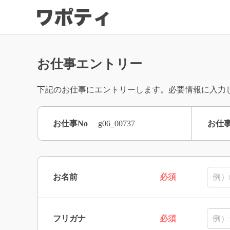
お仕事エントリー
下記のお仕事にエントリーします。必要情報に入力
お仕事No
g06_00737
お仕
お名前
必須
フリガナ
必須