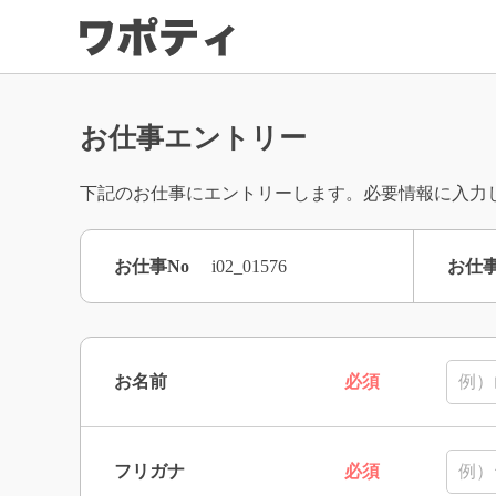
お仕事エントリー
下記のお仕事にエントリーします。必要情報に入力
お仕事No
i02_01576
お仕
お名前
必須
フリガナ
必須