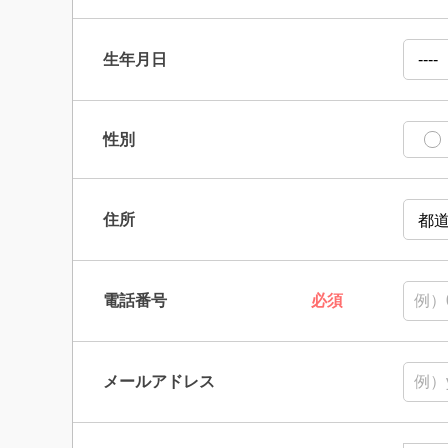
生年月日
性別
住所
電話番号
必須
メールアドレス