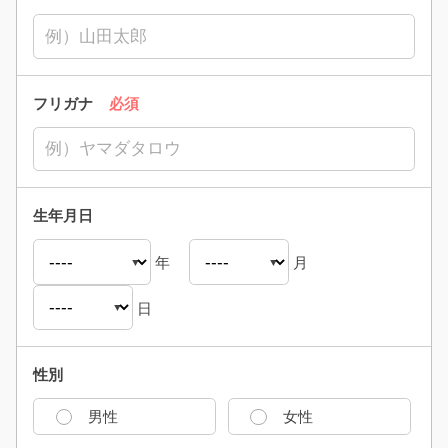
フリガナ
必須
生年月日
年
月
日
性別
男性
女性