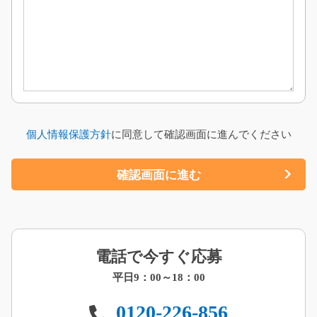
個人情報保護方針
に同意して確認画面に進んでください
電話で今すぐ応募
平日9：00～18：00
0120-226-856