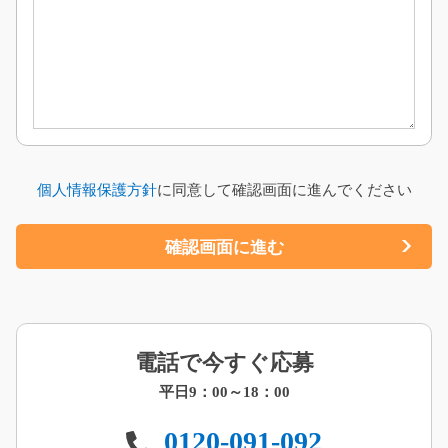
個人情報保護方針
に同意して確認画面に進んでください
電話で今すぐ応募
平日9：00～18：00
0120-091-092