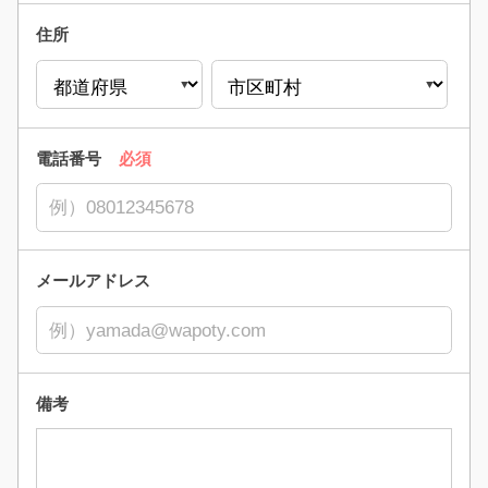
住所
電話番号
必須
メールアドレス
備考