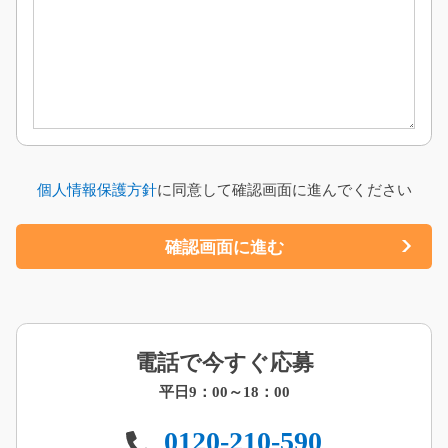
個人情報保護方針
に同意して確認画面に進んでください
電話で今すぐ応募
平日9：00～18：00
0120-210-590