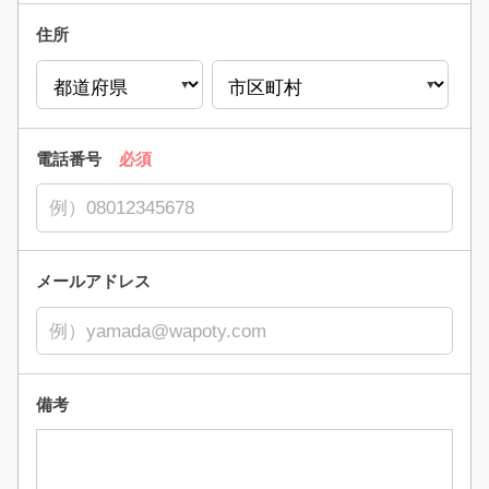
住所
電話番号
必須
メールアドレス
備考