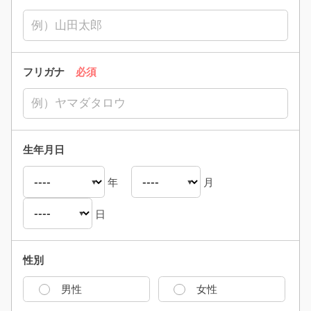
フリガナ
必須
生年月日
年
月
日
性別
男性
女性