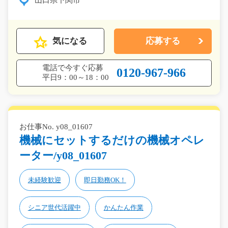
山口県下関市
気になる
応募する
電話で今すぐ応募
0120-967-966
平日9：00～18：00
お仕事No. y08_01607
機械にセットするだけの機械オペレ
ーター/y08_01607
未経験歓迎
即日勤務OK！
シニア世代活躍中
かんたん作業