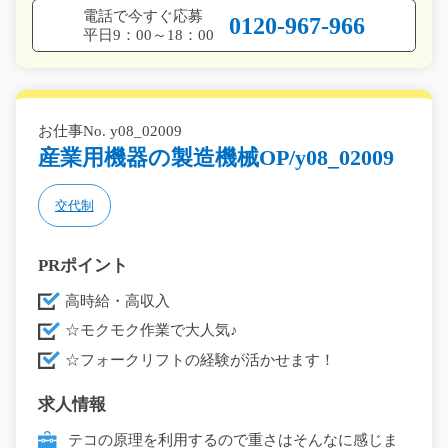
電話で今すぐ応募
0120-967-966
平日9：00～18：00
お仕事No. y08_02009
産業用機器の製造機械OP/y08_02009
交代制
PRポイント
高時給・高収入
☆モクモク作業で大人気♪
☆フォークリフトの経験が活かせます！
求人情報
テコの原理を利用するので重さはそんなに感じま