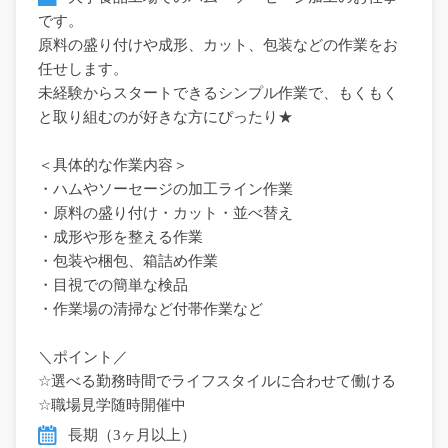
です。
原料の盛り付けや成形、カット、包装などの作業をお
任せします。
未経験からスタートできるシンプル作業で、もくもく
と取り組むのが好きな方にぴったり★
＜具体的な作業内容＞
・ハムやソーセージの加工ライン作業
・原料の盛り付け・カット・並べ替え
・成形や形を整える作業
・包装や梱包、箱詰め作業
・目視での簡単な検品
・作業場の清掃など付帯作業など
＼ポイント／
☆選べる勤務時間でライフスタイルに合わせて働ける
☆職場見学随時開催中
長期（3ヶ月以上）