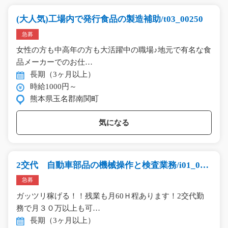
(大人気)工場内で発行食品の製造補助/t03_00250
急募
女性の方も中高年の方も大活躍中の職場♪地元で有名な食
品メーカーでのお仕…
長期（3ヶ月以上）
時給1000円～
熊本県玉名郡南関町
気になる
2交代 自動車部品の機械操作と検査業務/i01_004
69
急募
ガッツリ稼げる！！残業も月60Ｈ程あります！2交代勤
務で月３０万以上も可…
長期（3ヶ月以上）