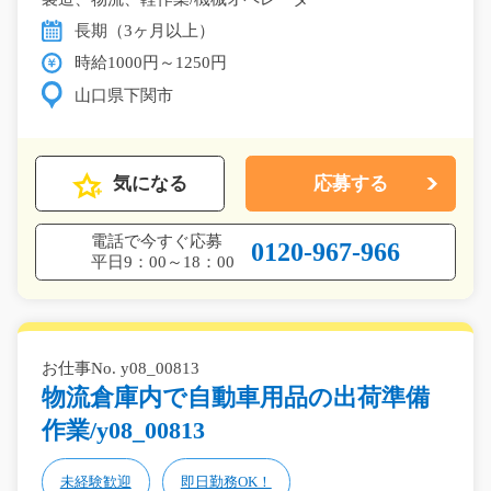
長期（3ヶ月以上）
時給1000円～1250円
山口県下関市
気になる
応募する
電話で今すぐ応募
0120-967-966
平日9：00～18：00
お仕事No. y08_00813
物流倉庫内で自動車用品の出荷準備
作業/y08_00813
未経験歓迎
即日勤務OK！