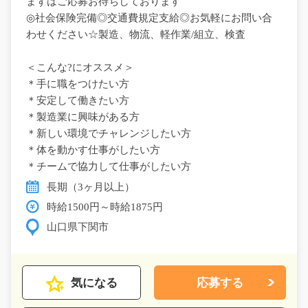
まずはご応募お待ちしております
◎社会保険完備◎交通費規定支給◎お気軽にお問い合
わせください☆製造、物流、軽作業/組立、検査
＜こんな?にオススメ＞
＊手に職をつけたい方
＊安定して働きたい方
＊製造業に興味がある方
＊新しい環境でチャレンジしたい方
＊体を動かす仕事がしたい方
＊チームで協力して仕事がしたい方
長期（3ヶ月以上）
時給1500円～時給1875円
山口県下関市
気になる
応募する