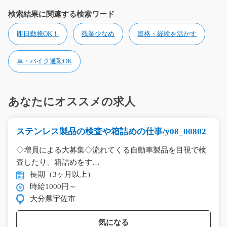
検索結果に関連する検索ワード
即日勤務OK！
残業少なめ
資格・経験を活かす
車・バイク通勤OK
あなたにオススメの求人
ステンレス製品の検査や箱詰めの仕事/y08_00802
◇増員による大募集◇流れてくる自動車製品を目視で検
査したり、箱詰めをす…
長期（3ヶ月以上）
時給1000円～
大分県宇佐市
気になる