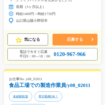
ワークライフバランスを充実させたい方
長期（3ヶ月以上）
時給1400円～時給1750円
山口県山陽小野田市
気になる
応募する
電話で今すぐ応募
0120-967-966
平日9：00～18：00
お仕事No. y08_02011
食品工場での製造作業員/y08_02011
未経験歓迎
即日勤務OK！