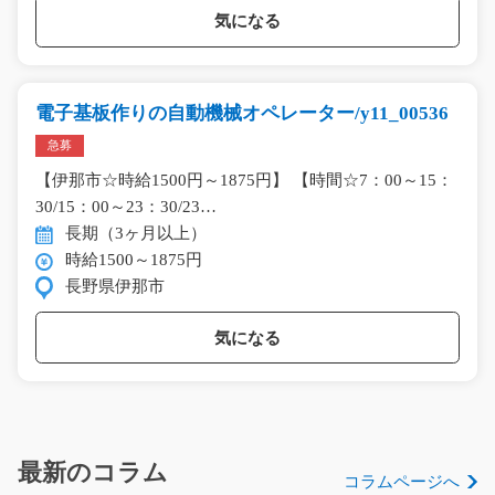
気になる
電子基板作りの自動機械オペレーター/y11_00536
急募
【伊那市☆時給1500円～1875円】 【時間☆7：00～15：
30/15：00～23：30/23…
長期（3ヶ月以上）
時給1500～1875円
長野県伊那市
気になる
最新のコラム
コラムページへ