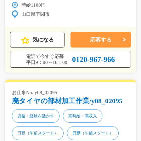
時給1100円
山口県下関市
気になる
応募する
電話で今すぐ応募
0120-967-966
平日9：00～18：00
お仕事No. y08_02095
廃タイヤの部材加工作業/y08_02095
資格・経験を活かす
高時給・高収入
日勤（午前スタート）
日勤（午後スタート）