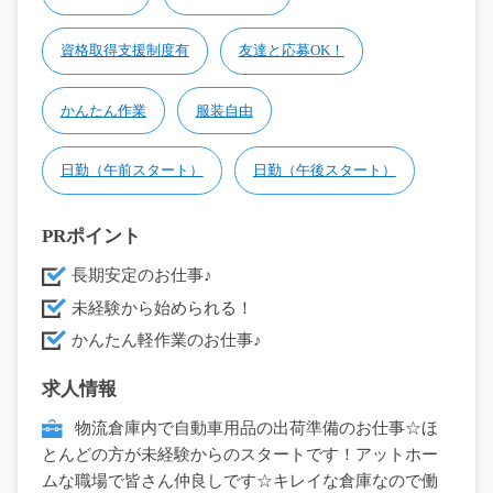
資格取得支援制度有
友達と応募OK！
かんたん作業
服装自由
日勤（午前スタート）
日勤（午後スタート）
PRポイント
長期安定のお仕事♪
未経験から始められる！
かんたん軽作業のお仕事♪
求人情報
物流倉庫内で自動車用品の出荷準備のお仕事☆ほ
とんどの方が未経験からのスタートです！アットホー
ムな職場で皆さん仲良しです☆キレイな倉庫なので働