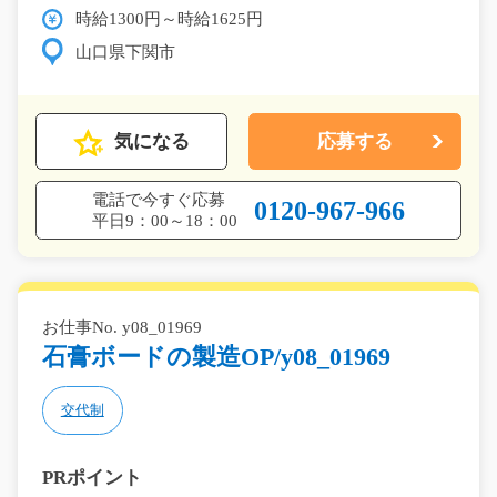
時給1300円～時給1625円
山口県下関市
気になる
応募する
電話で今すぐ応募
0120-967-966
平日9：00～18：00
お仕事No. y08_01969
石膏ボードの製造OP/y08_01969
交代制
PRポイント