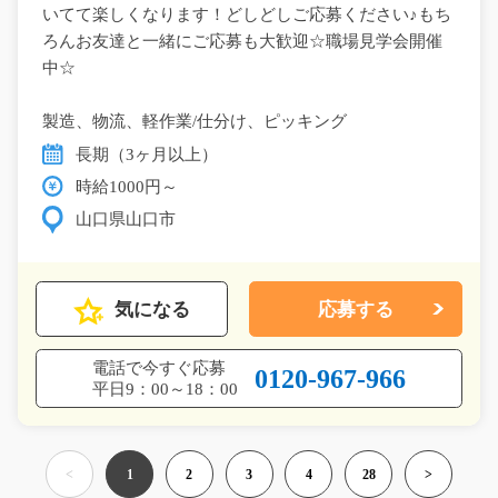
いてて楽しくなります！どしどしご応募ください♪もち
ろんお友達と一緒にご応募も大歓迎☆職場見学会開催
中☆
製造、物流、軽作業/仕分け、ピッキング
長期（3ヶ月以上）
時給1000円～
山口県山口市
気になる
応募する
電話で今すぐ応募
0120-967-966
平日9：00～18：00
<
1
2
3
4
28
>