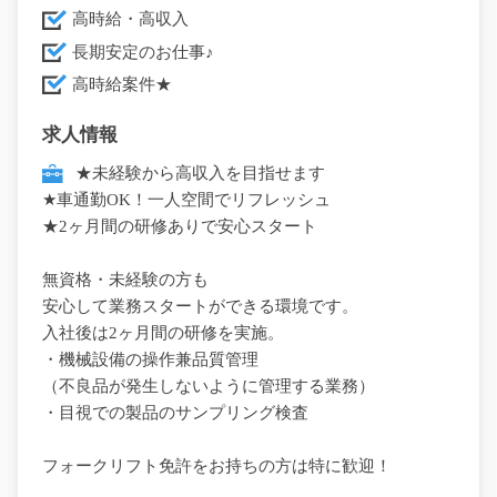
高時給・高収入
長期安定のお仕事♪
高時給案件★
求人情報
★未経験から高収入を目指せます
★車通勤OK！一人空間でリフレッシュ
★2ヶ月間の研修ありで安心スタート
無資格・未経験の方も
安心して業務スタートができる環境です。
入社後は2ヶ月間の研修を実施。
・機械設備の操作兼品質管理
（不良品が発生しないように管理する業務）
・目視での製品のサンプリング検査
フォークリフト免許をお持ちの方は特に歓迎！