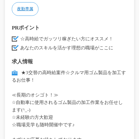
夜勤専属
PRポイント
☆高時給でガッツリ稼ぎたい方にオススメ！
あなたのスキルを活かす理想の職場がここに
求人情報
★3交替の高時給案件☆クルマ用ゴム製品を加工す
るお仕事！
≪長期のオシゴト！≫
☆自動車に使用されるゴム製品の加工作業をお任せし
ます(^_-)
☆未経験の方大歓迎
☆職場見学も随時開催中です♪