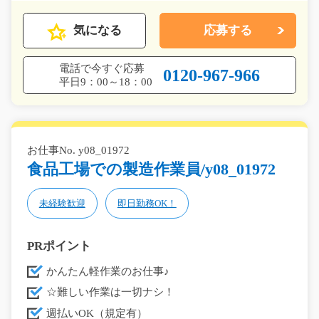
気になる
応募する
電話で今すぐ応募
0120-967-966
平日9：00～18：00
お仕事No. y08_01972
食品工場での製造作業員/y08_01972
未経験歓迎
即日勤務OK！
PRポイント
かんたん軽作業のお仕事♪
☆難しい作業は一切ナシ！
週払いOK（規定有）