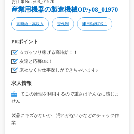
お仕事No. y08_01970
産業用機器の製造機械OP/y08_01970
高時給・高収入
交代制
即日勤務OK！
PRポイント
☆ガッツリ稼げる高時給！！
友達と応募OK！
来社なくお仕事探しができちゃいます♪
求人情報
てこの原理を利用するので重さはそんなに感じま
せん
製品にキズがないか、汚れがないかなどのチェック作
業