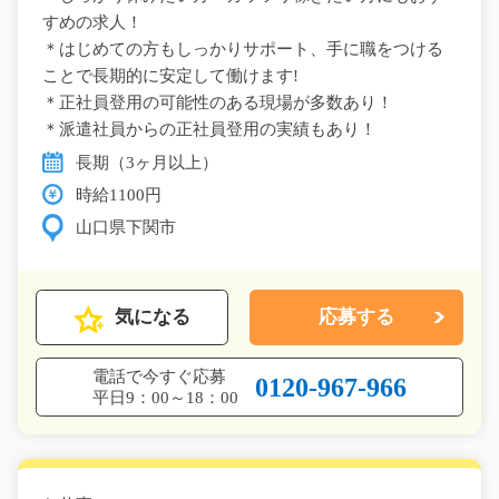
すめの求人！
＊はじめての方もしっかりサポート、手に職をつける
ことで長期的に安定して働けます!
＊正社員登用の可能性のある現場が多数あり！
＊派遣社員からの正社員登用の実績もあり！
長期（3ヶ月以上）
時給1100円
山口県下関市
気になる
応募する
電話で今すぐ応募
0120-967-966
平日9：00～18：00