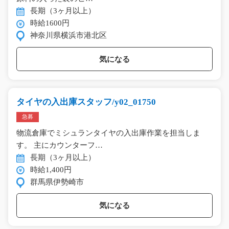
長期（3ヶ月以上）
時給1600円
神奈川県横浜市港北区
気になる
タイヤの入出庫スタッフ/y02_01750
急募
物流倉庫でミシュランタイヤの入出庫作業を担当しま
す。 主にカウンターフ…
長期（3ヶ月以上）
時給1,400円
群馬県伊勢崎市
気になる