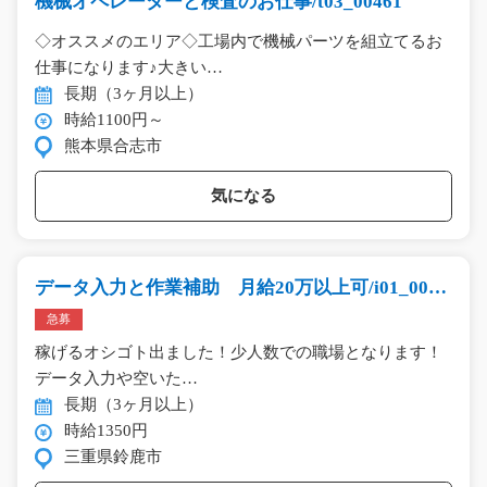
機械オペレーターと検査のお仕事/t03_00461
◇オススメのエリア◇工場内で機械パーツを組立てるお
仕事になります♪大きい…
長期（3ヶ月以上）
時給1100円～
熊本県合志市
気になる
データ入力と作業補助 月給20万以上可/i01_0086
6
急募
稼げるオシゴト出ました！少人数での職場となります！
データ入力や空いた…
長期（3ヶ月以上）
時給1350円
三重県鈴鹿市