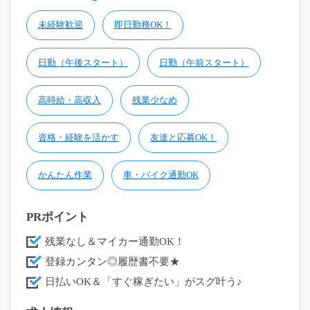
未経験歓迎
即日勤務OK！
日勤（午後スタート）
日勤（午前スタート）
高時給・高収入
残業少なめ
資格・経験を活かす
友達と応募OK！
かんたん作業
車・バイク通勤OK
PRポイント
残業なし＆マイカー通勤OK！
登録カンタン◎履歴書不要★
日払いOK＆「すぐ稼ぎたい」がスグ叶う♪