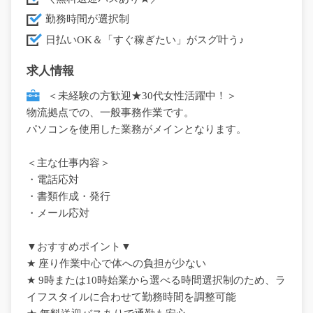
勤務時間が選択制
日払いOK＆「すぐ稼ぎたい」がスグ叶う♪
求人情報
＜未経験の方歓迎★30代女性活躍中！＞
物流拠点での、一般事務作業です。
パソコンを使用した業務がメインとなります。
＜主な仕事内容＞
・電話応対
・書類作成・発行
・メール応対
▼おすすめポイント▼
★ 座り作業中心で体への負担が少ない
★ 9時または10時始業から選べる時間選択制のため、ラ
イフスタイルに合わせて勤務時間を調整可能