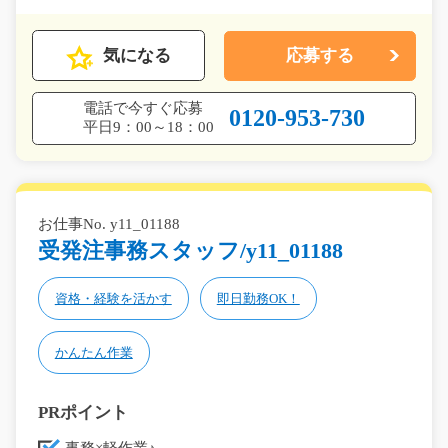
気になる
応募する
電話で今すぐ応募
0120-953-730
平日9：00～18：00
お仕事No. y11_01188
受発注事務スタッフ/y11_01188
資格・経験を活かす
即日勤務OK！
かんたん作業
PRポイント