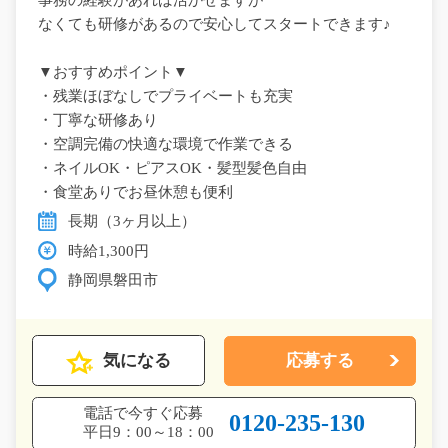
事務の経験があれば活かせますが
なくても研修があるので安心してスタートできます♪
▼おすすめポイント▼
・残業ほぼなしでプライベートも充実
・丁寧な研修あり
・空調完備の快適な環境で作業できる
・ネイルOK・ピアスOK・髪型髪色自由
・食堂ありでお昼休憩も便利
長期（3ヶ月以上）
時給1,300円
静岡県磐田市
気になる
応募する
電話で今すぐ応募
0120-235-130
平日9：00～18：00