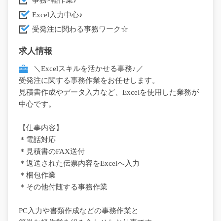
事務×軽作業♪
Excel入力中心♪
受発注に関わる事務ワーク☆
求人情報
＼Excelスキルを活かせる事務♪／
受発注に関する事務作業をお任せします。
見積書作成やデータ入力など、Excelを使用した業務が
中心です。
【仕事内容】
＊電話対応
＊見積書のFAX送付
＊返送された伝票内容をExcelへ入力
＊梱包作業
＊その他付随する事務作業
PC入力や書類作成などの事務作業と