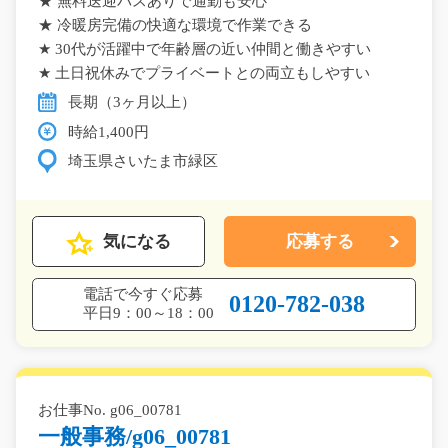
★ 無料送迎バスありで通勤も安心
★ 冷暖房完備の快適な環境で作業できる
★ 30代が活躍中で年齢層の近い仲間と働きやすい
★ 土日祝休みでプライベートとの両立もしやすい
長期（3ヶ月以上）
時給1,400円
埼玉県さいたま市緑区
気になる
応募する
電話で今すぐ応募
0120-782-038
平日9：00～18：00
お仕事No. g06_00781
一般事務/g06_00781