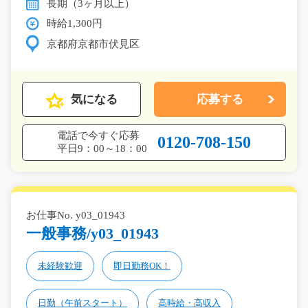
長期（3ヶ月以上）
時給1,300円
京都府京都市伏見区
気になる
応募する
電話で今すぐ応募
0120-708-150
平日9：00～18：00
お仕事No. y03_01943
一般事務/y03_01943
未経験歓迎
即日勤務OK！
日勤（午前スタート）
高時給・高収入