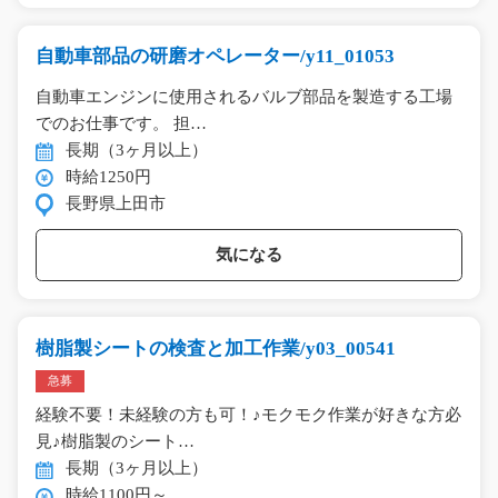
自動車部品の研磨オペレーター/y11_01053
自動車エンジンに使用されるバルブ部品を製造する工場
でのお仕事です。 担…
長期（3ヶ月以上）
時給1250円
長野県上田市
気になる
樹脂製シートの検査と加工作業/y03_00541
急募
経験不要！未経験の方も可！♪モクモク作業が好きな方必
見♪樹脂製のシート…
長期（3ヶ月以上）
時給1100円～