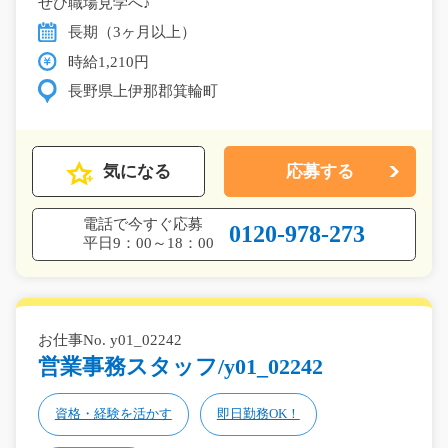
ぜひ職場見学へ♪
長期（3ヶ月以上）
時給1,210円
長野県上伊那郡箕輪町
気になる
応募する
電話で今すぐ応募
0120-978-273
平日9：00～18：00
お仕事No. y01_02242
営業事務スタッフ/y01_02242
資格・経験を活かす
即日勤務OK！