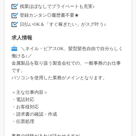
残業ほぼなしでプライベートも充実♪
登録カンタン◎履歴書不要★
日払いOK＆「すぐ稼ぎたい」がスグ叶う♪
求人情報
＼ネイル・ピアスOK、髪型髪色自由で自分らしく
働ける♪／
金属製品を取り扱う製造会社での、一般事務のお仕事
です。
パソコンを使用した業務がメインとなります。
＜主な仕事内容＞
・電話対応
・お客様対応
・請求書の確認・作成
・伝票処理