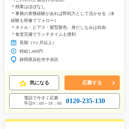
＊残業はほぼなし
＊事務の実務経験があれば即戦力として活かせる（未
経験も研修でフォロー）
＊ネイル・ピアス・髪型髪色、身だしなみは自由
＊食堂完備でランチタイムも便利
長期（3ヶ月以上）
時給1,400円
静岡県浜松市中央区
気になる
応募する
電話で今すぐ応募
0120-235-130
平日9：00～18：00