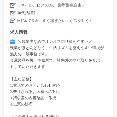
＼ネイル、ピアスOK・髪型髪色自由／
30代活躍中♪
日払いOK＆「すぐ稼ぎたい」がスグ叶う♪
求人情報
＼残業少なめでオンオフ切り替えやすい／
残業がほとんどなく、生活リズムを整えやすい環境が
魅力の一般事務です。
金属製品を扱う事務所で、社内外のやり取りをサポー
トしていただきます。
【主な業務】
1.電話でのお問い合わせ対応
2.来社されるお客様への対応
3.請求書の内容確認・作成
4.伝票の処理
《この求人が選ばれる理由》