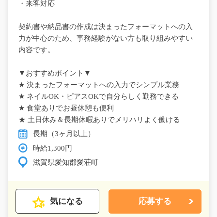
・来客対応
契約書や納品書の作成は決まったフォーマットへの入
力が中心のため、事務経験がない方も取り組みやすい
内容です。
▼おすすめポイント▼
★ 決まったフォーマットへの入力でシンプル業務
★ ネイルOK・ピアスOKで自分らしく勤務できる
★ 食堂ありでお昼休憩も便利
★ 土日休み＆長期休暇ありでメリハリよく働ける
長期（3ヶ月以上）
時給1,300円
滋賀県愛知郡愛荘町
気になる
応募する