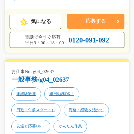
気になる
応募する
電話で今すぐ応募
0120-091-092
平日9：00～18：00
お仕事No. g04_02637
一般事務/g04_02637
未経験歓迎
即日勤務OK！
日勤（午前スタート）
資格・経験を活かす
友達と応募OK！
かんたん作業