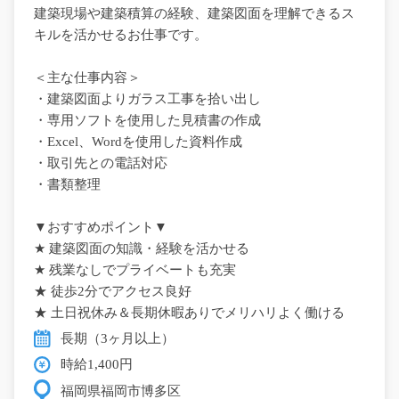
建築現場や建築積算の経験、建築図面を理解できるス
キルを活かせるお仕事です。
＜主な仕事内容＞
・建築図面よりガラス工事を拾い出し
・専用ソフトを使用した見積書の作成
・Excel、Wordを使用した資料作成
・取引先との電話対応
・書類整理
▼おすすめポイント▼
★ 建築図面の知識・経験を活かせる
★ 残業なしでプライベートも充実
★ 徒歩2分でアクセス良好
★ 土日祝休み＆長期休暇ありでメリハリよく働ける
長期（3ヶ月以上）
時給1,400円
福岡県福岡市博多区