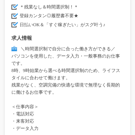
＊残業なし＆時間選択制！＊
登録カンタン◎履歴書不要★
日払いOK＆「すぐ稼ぎたい」がスグ叶う♪
求人情報
＼時間選択制で自分に合った働き方ができる／
パソコンを使用した、データ入力・一般事務のお仕事
です。
8時、9時始業から選べる時間選択制のため、ライフス
タイルに合わせて働けます。
残業がなく、空調完備の快適な環境で無理なく長期的
に働けるお仕事です。
＜仕事内容＞
・電話対応
・来客対応
・データ入力