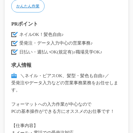
かんたん作業
PRポイント
ネイルOK！髪色自由♪
受発注・データ入力中心の営業事務♪
日払い・週払いOK(規定有)♪職場見学OK♪
求人情報
＼ネイル・ピアスOK、髪型・髪色も自由♪／
受発注やデータ入力などの営業事務業務をお任せしま
す。
フォーマットへの入力作業が中心なので
PCの基本操作ができる方にオススメのお仕事です！
【仕事内容】
＊メール・電話での受発注対応