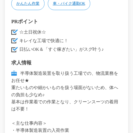
かんたん作業
車・バイク通勤OK
PRポイント
☆土日祝休☆
キレイな工場で快適に！
日払いOK＆「すぐ稼ぎたい」がスグ叶う♪
求人情報
半導体製造装置を取り扱う工場での、物流業務を
お任せ★
重たいものや細かいものを扱う場面がないため、体へ
の負担も少なめ♪
基本は作業着での作業となり、クリーンスーツの着用
は不要！
＜主な仕事内容＞
・半導体製造装置の入荷作業