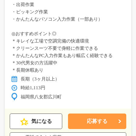
・出荷作業
・ピッキング作業
・かんたんなパソコン入力作業（一部あり）
◎おすすめポイント◎
＊キレイな工場で空調完備の快適環境
＊クリーンスーツ不要で身軽に作業できる
＊かんたんなPC入力作業もあり幅広く経験できる
＊30代男女の方活躍中
＊長期休暇あり
長期（3ヶ月以上）
時給1,113円
福岡県八女郡広川町
気になる
応募する