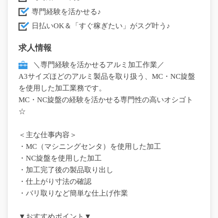
専門経験を活かせる♪
日払いOK＆「すぐ稼ぎたい」がスグ叶う♪
求人情報
＼専門経験を活かせるアルミ加工作業／
A3サイズほどのアルミ製品を取り扱う、MC・NC旋盤
を使用した加工業務です。
MC・NC旋盤の経験を活かせる専門性の高いオシゴト
☆
＜主な仕事内容＞
・MC（マシニングセンタ）を使用した加工
・NC旋盤を使用した加工
・加工完了後の製品取り出し
・仕上がり寸法の確認
・バリ取りなど簡単な仕上げ作業
▼おすすめポイント▼