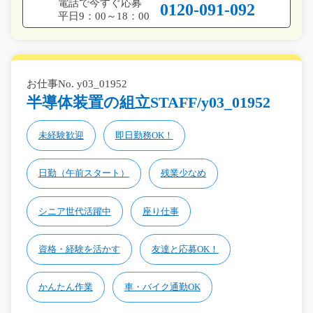
電話で今すぐ応募
0120-091-092
平日9：00～18：00
お仕事No. y03_01952
半導体装置の組立STAFF/y03_01952
未経験歓迎
即日勤務OK！
日勤（午前スタート）
残業少なめ
シニア世代活躍中
座り仕事
資格・経験を活かす
友達と応募OK！
かんたん作業
車・バイク通勤OK