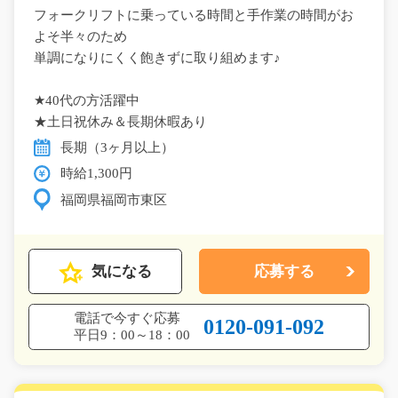
フォークリフトに乗っている時間と手作業の時間がお
よそ半々のため
単調になりにくく飽きずに取り組めます♪
★40代の方活躍中
★土日祝休み＆長期休暇あり
長期（3ヶ月以上）
時給1,300円
福岡県福岡市東区
気になる
応募する
電話で今すぐ応募
0120-091-092
平日9：00～18：00