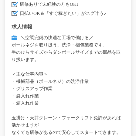
研修ありで未経験の方もOK♪
日払いOK＆「すぐ稼ぎたい」がスグ叶う♪
求人情報
＼空調完備の快適な工場で働ける／
ボールネジを取り扱う、洗浄・梱包業務です。
手のひらサイズからダンボールサイズまでの部品を取
り扱います。
＜主な仕事内容＞
・機械部品（ボールネジ）の洗浄作業
・グリスアップ作業
・袋入れ作業
・箱入れ作業
玉掛け・天井クレーン・フォークリフト免許があれば
活かせますが
なくても研修があるので安心してスタートできます。