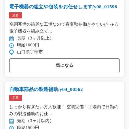
電子機器の組立や包装をお任せします/y08_01596
急募
空調完備の綺麗な工場なので春夏秋冬働きやすい(^_-)-☆
電子機器を組み立て…
長期（3ヶ月以上）
時給1000円
山口県宇部市
気になる
自動車部品の製造補助/y04_00562
急募
しっかり稼ぎたい方大歓迎！ 空調完備！工場内で日勤の
みの製造補助のお仕…
短期（3ヶ月以内）
時給1500円