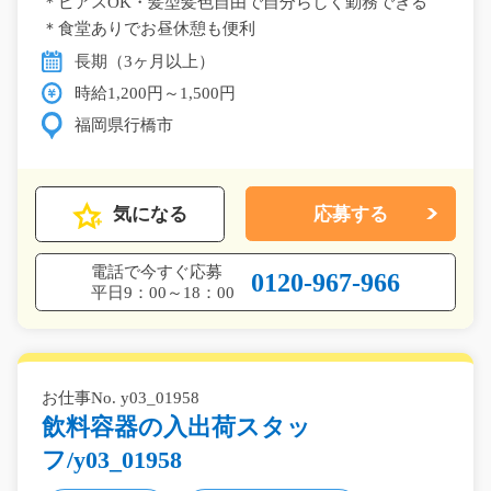
＊ピアスOK・髪型髪色自由で自分らしく勤務できる
＊食堂ありでお昼休憩も便利
長期（3ヶ月以上）
時給1,200円～1,500円
福岡県行橋市
気になる
応募する
電話で今すぐ応募
0120-967-966
平日9：00～18：00
お仕事No. y03_01958
飲料容器の入出荷スタッ
フ/y03_01958