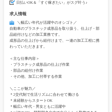
日払いOK＆「すぐ稼ぎたい」がスグ叶う♪
求人情報
＼幅広い年代が活躍中のオシゴト／
自動車のプラスチック成形品を取り扱う、仕上げ・部
品組付けなどの加工業務です。
成形品の仕上げから組付けまで、一連の加工工程に携
わっていただきます。
＜主な仕事内容＞
・プラスチック成形品の仕上げ作業
・部品の組付け作業
・その他、加工に付帯する作業
＼ここが魅力／
＊2交代制で生活リズムに合わせて働ける
＊未経験からスタートOK
＊幅広い年代・男女ともに活躍中