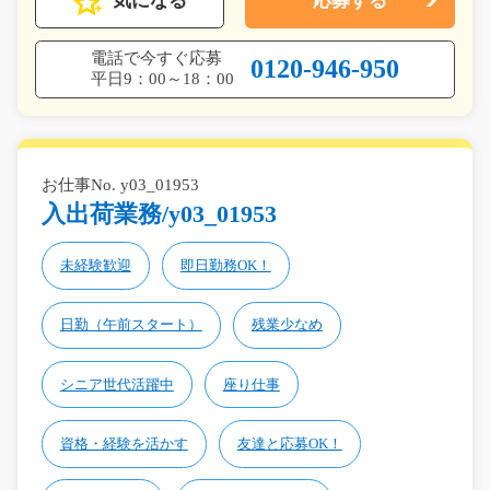
気になる
応募する
電話で今すぐ応募
0120-946-950
平日9：00～18：00
お仕事No. y03_01953
入出荷業務/y03_01953
未経験歓迎
即日勤務OK！
日勤（午前スタート）
残業少なめ
シニア世代活躍中
座り仕事
資格・経験を活かす
友達と応募OK！