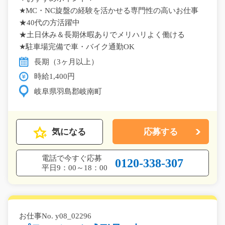
★MC・NC旋盤の経験を活かせる専門性の高いお仕事
★40代の方活躍中
★土日休み＆長期休暇ありでメリハリよく働ける
★駐車場完備で車・バイク通勤OK
長期（3ヶ月以上）
時給1,400円
岐阜県羽島郡岐南町
気になる
応募する
電話で今すぐ応募
0120-338-307
平日9：00～18：00
お仕事No. y08_02296