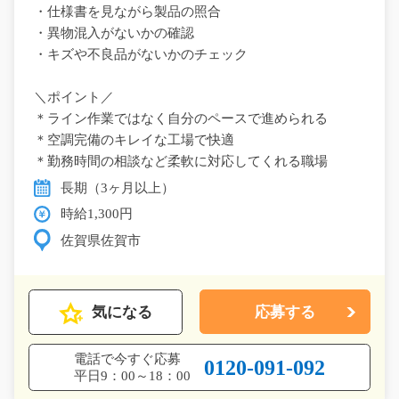
・仕様書を見ながら製品の照合
・異物混入がないかの確認
・キズや不良品がないかのチェック
＼ポイント／
＊ライン作業ではなく自分のペースで進められる
＊空調完備のキレイな工場で快適
＊勤務時間の相談など柔軟に対応してくれる職場
長期（3ヶ月以上）
時給1,300円
佐賀県佐賀市
気になる
応募する
電話で今すぐ応募
0120-091-092
平日9：00～18：00