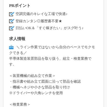
PRポイント
空調完備のキレイな工場で快適♪
登録カンタン◎履歴書不要★
日払いOK＆「すぐ稼ぎたい」がスグ叶う♪
求人情報
＼ライン作業ではないから自分のペースでモクモ
クできる／
半導体製造装置部品を取り扱う、組立・検査業務で
す。
＜装置機械の組み立て作業＞
・指示書や組み立て図面に沿って部品を確認
・機械へネジや小さな部品を取り付け
※ドライバーや六角レンチを使用
＜検査業務＞