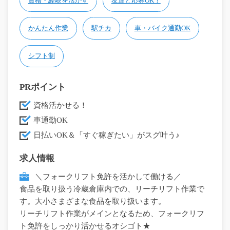
資格・経験を活かす
友達と応募OK！
かんたん作業
駅チカ
車・バイク通勤OK
シフト制
PRポイント
資格活かせる！
車通勤OK
日払いOK＆「すぐ稼ぎたい」がスグ叶う♪
求人情報
＼フォークリフト免許を活かして働ける／
食品を取り扱う冷蔵倉庫内での、リーチリフト作業で
す。大小さまざまな食品を取り扱います。
リーチリフト作業がメインとなるため、フォークリフ
ト免許をしっかり活かせるオシゴト★