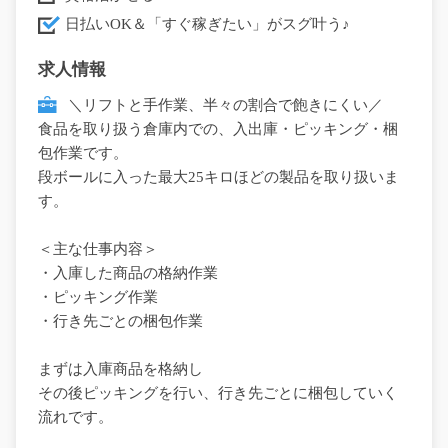
日払いOK＆「すぐ稼ぎたい」がスグ叶う♪
求人情報
＼リフトと手作業、半々の割合で飽きにくい／
食品を取り扱う倉庫内での、入出庫・ピッキング・梱
包作業です。
段ボールに入った最大25キロほどの製品を取り扱いま
す。
＜主な仕事内容＞
・入庫した商品の格納作業
・ピッキング作業
・行き先ごとの梱包作業
まずは入庫商品を格納し
その後ピッキングを行い、行き先ごとに梱包していく
流れです。