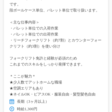
です。
段ボールケース単位、パレット単位で取り扱います。
＜主な仕事内容＞
・パレット単位での入荷作業
・パレット単位での出荷作業
・リーチフォークリフト（約7割）とカウンターフォー
クリフト（約3割）を使い分け
フォークリフト免許と経験が必須のため
これまでのスキルをしっかり発揮できます。
＊ここが魅力＊
★少人数でアットホームな職場
★空調エリアもあり
★ネイルOK・ピアスOK・服装自由・髪型髪色自由
長期（3ヶ月以上）
時給1,300円