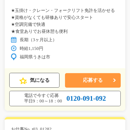
★玉掛け・クレーン・フォークリフト免許を活かせる
★資格がなくても研修ありで安心スタート
★空調完備で快適
★食堂ありでお昼休憩も便利
長期（3ヶ月以上）
時給1,150円
福岡県うきは市
気になる
応募する
電話で今すぐ応募
0120-091-092
平日9：00～18：00
お仕事No. t03_01282