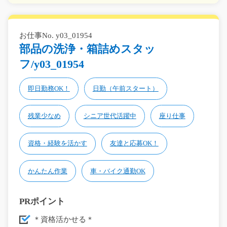
お仕事No. y03_01954
部品の洗浄・箱詰めスタッ
フ/y03_01954
即日勤務OK！
日勤（午前スタート）
残業少なめ
シニア世代活躍中
座り仕事
資格・経験を活かす
友達と応募OK！
かんたん作業
車・バイク通勤OK
PRポイント
＊資格活かせる＊