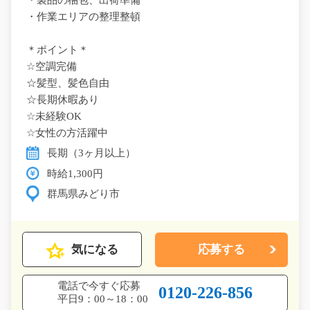
・製品の梱包、出荷準備
・作業エリアの整理整頓
＊ポイント＊
☆空調完備
☆髪型、髪色自由
☆長期休暇あり
☆未経験OK
☆女性の方活躍中
長期（3ヶ月以上）
時給1,300円
群馬県みどり市
気になる
応募する
電話で今すぐ応募
0120-226-856
平日9：00～18：00