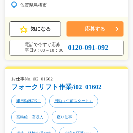
佐賀県鳥栖市
気になる
応募する
電話で今すぐ応募
0120-091-092
平日9：00～18：00
お仕事No. i02_01602
フォークリフト作業/i02_01602
即日勤務OK！
日勤（午前スタート）
高時給・高収入
座り仕事