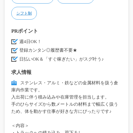
シフト制
PRポイント
週4日OK！
登録カンタン◎履歴書不要★
日払いOK＆「すぐ稼ぎたい」がスグ叶う♪
求人情報
ステンレス・アルミ・鉄などの金属材料を扱う倉
庫内作業です。
入出荷に伴う積み込みや在庫管理を担当します。
手のひらサイズから数メートルの材料まで幅広く扱う
ため、体を動かす仕事が好きな方にぴったりです♪
＜内容＞
・トラックへの積み込み、荷下ろし