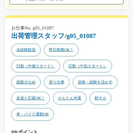
お仕事No. g05_01087
出荷管理スタッフ/g05_01087
未経験歓迎
即日勤務OK！
日勤（午後スタート）
日勤（午前スタート）
残業少なめ
座り仕事
資格・経験を活かす
友達と応募OK！
かんたん作業
駅チカ
車・バイク通勤OK
PRポイント