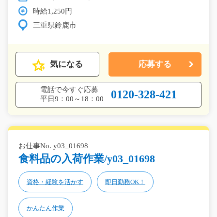
時給1,250円
三重県鈴鹿市
気になる
応募する
電話で今すぐ応募
0120-328-421
平日9：00～18：00
お仕事No. y03_01698
食料品の入荷作業/y03_01698
資格・経験を活かす
即日勤務OK！
かんたん作業