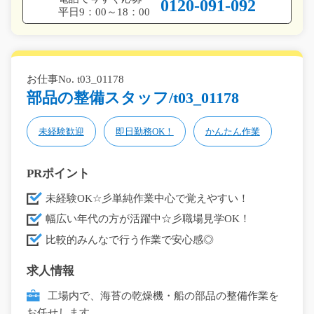
0120-091-092
平日9：00～18：00
お仕事No. t03_01178
部品の整備スタッフ/t03_01178
未経験歓迎
即日勤務OK！
かんたん作業
PRポイント
未経験OK☆彡単純作業中心で覚えやすい！
幅広い年代の方が活躍中☆彡職場見学OK！
比較的みんなで行う作業で安心感◎
求人情報
工場内で、海苔の乾燥機・船の部品の整備作業を
お任せします。