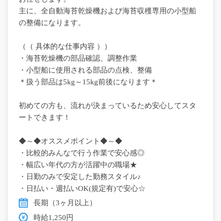
主に、全自動海苔乾燥機および海苔収穫専用の小型船
の整備になります。
（（ 具体的な仕事内容 ））
・海苔乾燥機の部品確認、調整作業
・小型船に使用される部品の点検、整備
＊扱う部品は5kg～15kg前後になります＊
初めての方も、流れが決まっているため安心してスタ
ートできます！
◆～◆オススメポイント◆～◆
・比較的みんなで行う作業で安心感◎
・幅広い年代の方が活躍中の職場★
・日勤のみで安定した勤務スタイル♪
・日払い・週払いOK(規定有)で安心☆
長期（3ヶ月以上）
時給1,250円