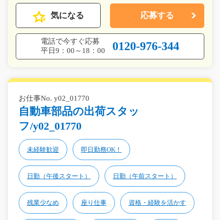
気になる
応募する
電話で今すぐ応募
0120-976-344
平日9：00～18：00
お仕事No. y02_01770
自動車部品の出荷スタッ
フ/y02_01770
未経験歓迎
即日勤務OK！
日勤（午後スタート）
日勤（午前スタート）
残業少なめ
座り仕事
資格・経験を活かす