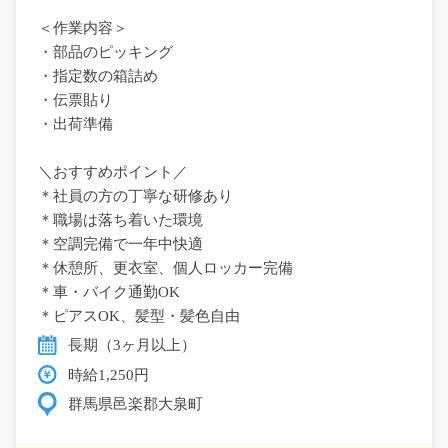
＜作業内容＞
・部品のピッキング
・指定数の箱詰め
・伝票貼り
・出荷準備
＼おすすめポイント／
＊社員の方の丁寧な研修あり
＊職場は落ち着いた環境
＊空調完備で一年中快適
＊休憩所、更衣室、個人ロッカー完備
＊車・バイク通勤OK
＊ピアスOK、髪型・髪色自由
長期（3ヶ月以上）
時給1,250円
群馬県邑楽郡大泉町