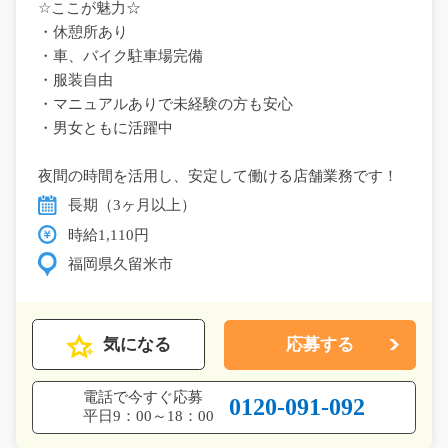
☆ここが魅力☆
・休憩所あり
・車、バイク駐車場完備
・服装自由
・マニュアルありで未経験の方も安心
・男女ともに活躍中
夜間の時間を活用し、安定して働ける店舗業務です！
長期（3ヶ月以上）
時給1,110円
福岡県久留米市
気になる
応募する
電話で今すぐ応募
0120-091-092
平日9：00～18：00