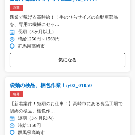
急募
残業で稼げる高時給！！手のひらサイズの自動車部品
を、専用の機械にセッ…
長期（3ヶ月以上）
時給1250円～1563円
群馬県高崎市
気になる
袋麺の検品、梱包作業！/y02_01050
急募
【新着案件！短期のお仕事！】高崎市にある食品工場で
袋綿の検品、梱包作…
短期（3ヶ月以内）
時給1150円
群馬県高崎市