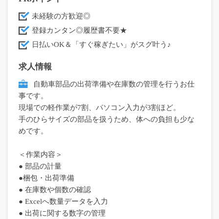
未経験の方歓迎◎
登録カンタン◎履歴書不要★
日払いOK＆「すぐ稼ぎたい」がスグ叶う♪
求人情報
自動車部品の出荷準備や在庫数の管理を行うお仕
事です。
現場での軽作業が7割、パソコン入力が3割ほど。
手のひらサイズの部品を扱うため、体への負担も少な
めです。
＜作業内容＞
● 部品の計量
●梱包・出荷準備
● 在庫数や個数の確認
● Excelへ数量データを入力
● 出荷に関する数字の管理