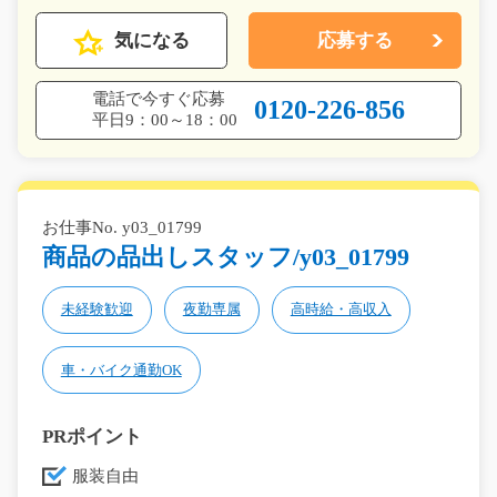
気になる
応募する
電話で今すぐ応募
0120-226-856
平日9：00～18：00
お仕事No. y03_01799
商品の品出しスタッフ/y03_01799
未経験歓迎
夜勤専属
高時給・高収入
車・バイク通勤OK
PRポイント
服装自由