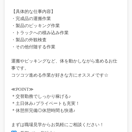
【具体的な仕事内容】
・完成品の運搬作業
・製品のピッキング作業
・トラックへの積み込み作業
・製品の外観検査
・その他付随する作業
運搬やピッキングなど、体を動かしながら進めるお仕
事です。
コツコツ進める作業が好きな方にオススメです☆
≪POINT≫
＊交替勤務でしっかり稼げる♪
＊土日休み♪プライベートも充実！
＊休憩所完備◎休憩時間も快適♪
まずは職場見学からお気軽にご相談ください！