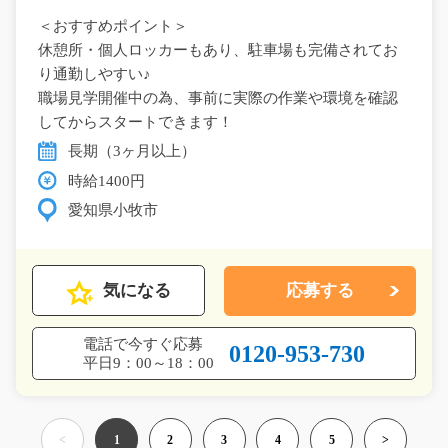
＜おすすめポイント＞
休憩所・個人ロッカーもあり、駐車場も完備されてお
り通勤しやすい♪
職場見学開催中の為、事前に実際の作業や環境を確認
してからスタートできます！
長期（3ヶ月以上）
時給1400円
愛知県小牧市
気になる
応募する
電話で今すぐ応募
0120-953-730
平日9：00～18：00
<
1
2
3
4
5
>