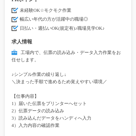
未経験OK☆モクモク作業
幅広い年代の方が活躍中の職場◎
日払い・週払いOK(規定有)♪職場見学OK♪
求人情報
工場内で、伝票の読み込み・データ入力作業をお
任せします。
♪シンプル作業の繰り返し↓
＼決まった手順で進めるため覚えやすい環境／
【仕事内容】
1）届いた伝票をプリンターへセット
2）伝票データの読み込み
3）読み込んだデータをハンディへ入力
4）入力内容の確認作業