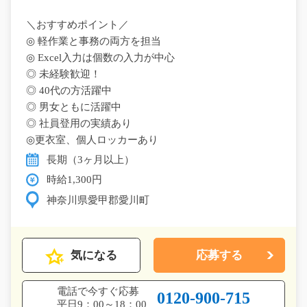
＼おすすめポイント／
◎ 軽作業と事務の両方を担当
◎ Excel入力は個数の入力が中心
◎ 未経験歓迎！
◎ 40代の方活躍中
◎ 男女ともに活躍中
◎ 社員登用の実績あり
◎更衣室、個人ロッカーあり
長期（3ヶ月以上）
時給1,300円
神奈川県愛甲郡愛川町
気になる
応募する
電話で今すぐ応募
0120-900-715
平日9：00～18：00