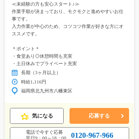
≪未経験の方も安心スタート♪≫
作業手順が決まっており、モクモクと進めやすいお仕
事です。
入力作業が中心のため、コツコツ作業が好きな方にオ
ススメです。
＊ポイント＊
・食堂あり◎休憩時間も充実
・土日休みでプライベート充実
長期（3ヶ月以上）
時給1,116円
福岡県北九州市八幡東区
気になる
応募する
電話で今すぐ応募
0120-967-966
平日9：00～18：00