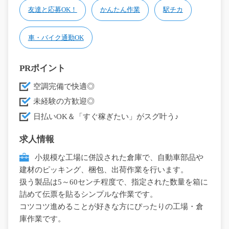
友達と応募OK！
かんたん作業
駅チカ
車・バイク通勤OK
PRポイント
空調完備で快適◎
未経験の方歓迎◎
日払いOK＆「すぐ稼ぎたい」がスグ叶う♪
求人情報
小規模な工場に併設された倉庫で、自動車部品や
建材のピッキング、梱包、出荷作業を行います。
扱う製品は5～60センチ程度で、指定された数量を箱に
詰めて伝票を貼るシンプルな作業です。
コツコツ進めることが好きな方にぴったりの工場・倉
庫作業です。