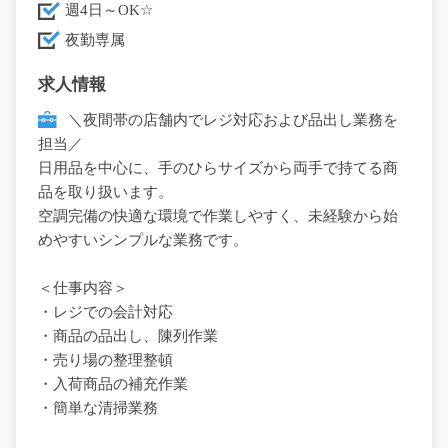
週4日～OK☆
夜勤専属
求人情報
＼夜間帯の店舗内でレジ対応および品出し業務を
担当／
日用品を中心に、手のひらサイズから両手で持てる商
品を取り扱います。
空調完備の快適な環境で作業しやすく、未経験から始
めやすいシンプルな業務です。
＜仕事内容＞
・レジでの会計対応
・商品の品出し、陳列作業
・売り場の整理整頓
・入荷商品の補充作業
・簡単な清掃業務