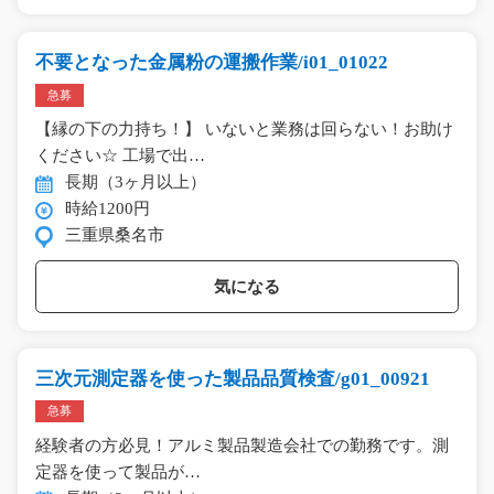
不要となった金属粉の運搬作業/i01_01022
急募
【縁の下の力持ち！】 いないと業務は回らない！お助け
ください☆ 工場で出…
長期（3ヶ月以上）
時給1200円
三重県桑名市
気になる
三次元測定器を使った製品品質検査/g01_00921
急募
経験者の方必見！アルミ製品製造会社での勤務です。測
定器を使って製品が…