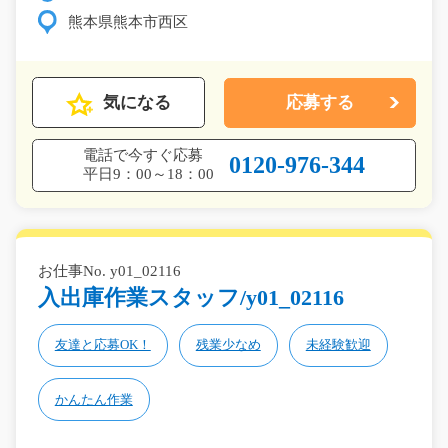
熊本県熊本市西区
気になる
応募する
電話で今すぐ応募
0120-976-344
平日9：00～18：00
お仕事No. y01_02116
入出庫作業スタッフ/y01_02116
友達と応募OK！
残業少なめ
未経験歓迎
かんたん作業