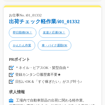
お仕事No. i01_01332
出荷チェック軽作業/i01_01332
即日勤務OK！
友達と応募OK！
かんたん作業
車・バイク通勤OK
PRポイント
＊ネイル・ピアスOK・髪型自由＊
登録カンタン◎履歴書不要★
日払いOK＆「すぐ稼ぎたい」がスグ叶う♪
求人情報
工場内で自動車部品の出荷に関わる軽作業。