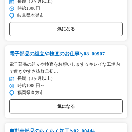
長期（3ヶ月以上）
時給1300円
岐阜県本巣市
気になる
電子部品の組立や検査のお仕事/y08_00907
電子部品の組立や検査をお願いします☆キレイな工場内
で働きやすさ抜群◎初…
長期（3ヶ月以上）
時給1000円～
福岡県直方市
気になる
自動車部品のらくらく加工/y02_00444