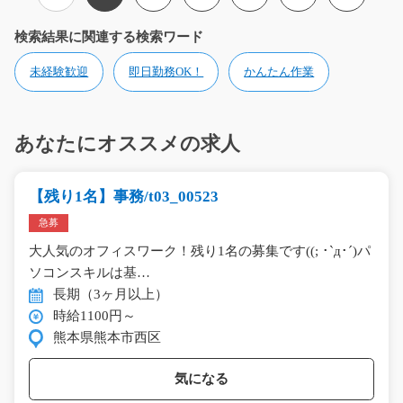
検索結果に関連する検索ワード
未経験歓迎
即日勤務OK！
かんたん作業
あなたにオススメの求人
【残り1名】事務/t03_00523
急募
大人気のオフィスワーク！残り1名の募集です((; ･`д･´)パ
ソコンスキルは基…
長期（3ヶ月以上）
時給1100円～
熊本県熊本市西区
気になる