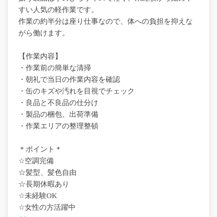
すい人気の軽作業です。
作業の約半分は座り仕事なので、体への負担を抑えな
がら働けます。
【作業内容】
・作業前の簡単な清掃
・朝礼で当日の作業内容を確認
・缶のキズや汚れを目視でチェック
・良品と不良品の仕分け
・製品の梱包、出荷準備
・作業エリアの整理整頓
＊ポイント＊
☆空調完備
☆髪型、髪色自由
☆長期休暇あり
☆未経験OK
☆女性の方活躍中