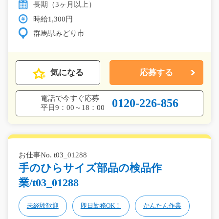
長期（3ヶ月以上）
時給1,300円
群馬県みどり市
気になる
応募する
電話で今すぐ応募
0120-226-856
平日9：00～18：00
お仕事No. t03_01288
手のひらサイズ部品の検品作
業/t03_01288
未経験歓迎
即日勤務OK！
かんたん作業