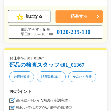
気になる
応募する
電話で今すぐ応募
0120-235-130
平日9：00～18：00
お仕事No. i01_01367
部品の検査スタッフ/i01_01367
未経験歓迎
即日勤務OK！
かんたん作業
PRポイント
高時給♪キレイな職場♪空調完備♪
幅広い年代の方が活躍中の職場◎