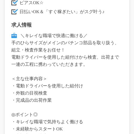
ピアスOK☆
日払いOK＆「すぐ稼ぎたい」がスグ叶う♪
求人情報
＼キレイな職場で快適に働ける／
手のひらサイズがメインのパチンコ部品を取り扱う、
組立・検査作業をお任せ！
電動ドライバーを使用した組付けから検査、出荷まで
一連の工程に携わっていただきます。
＜主な仕事内容＞
・電動ドライバーを使用した組付け
・外観の目視検査
・完成品の出荷作業
◎ポイント◎
・キレイな職場で気持ちよく働ける
・未経験からスタートOK