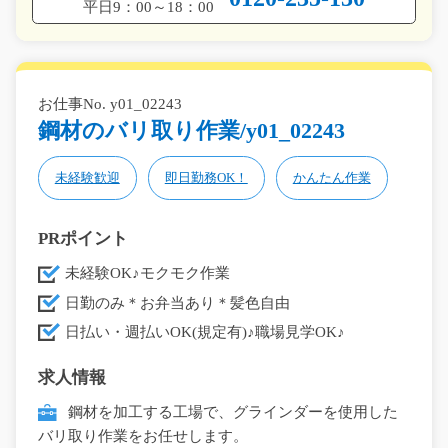
平日9：00～18：00
お仕事No. y01_02243
鋼材のバリ取り作業/y01_02243
未経験歓迎
即日勤務OK！
かんたん作業
PRポイント
未経験OK♪モクモク作業
日勤のみ＊お弁当あり＊髪色自由
日払い・週払いOK(規定有)♪職場見学OK♪
求人情報
鋼材を加工する工場で、グラインダーを使用した
バリ取り作業をお任せします。