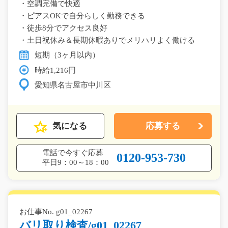
・空調完備で快適
・ピアスOKで自分らしく勤務できる
・徒歩8分でアクセス良好
・土日祝休み＆長期休暇ありでメリハリよく働ける
短期（3ヶ月以内）
時給1,216円
愛知県名古屋市中川区
気になる
応募する
電話で今すぐ応募
0120-953-730
平日9：00～18：00
お仕事No. g01_02267
バリ取り検査/g01_02267