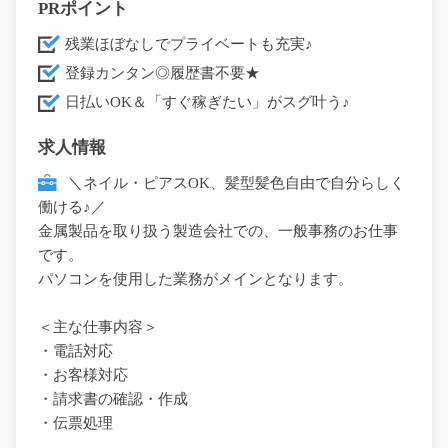
PRポイント
残業ほぼなしでプライベートも充実♪
登録カンタン◎履歴書不要★
日払いOK＆「すぐ稼ぎたい」がスグ叶う♪
求人情報
＼ネイル・ピアスOK、髪型髪色自由で自分らしく
働ける♪／
金属製品を取り扱う製造会社での、一般事務のお仕事
です。
パソコンを使用した業務がメインとなります。
＜主な仕事内容＞
・電話対応
・お客様対応
・請求書の確認・作成
・伝票処理