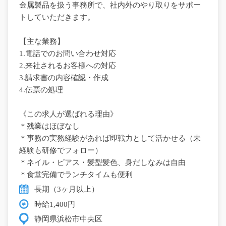
金属製品を扱う事務所で、社内外のやり取りをサポー
トしていただきます。
【主な業務】
1.電話でのお問い合わせ対応
2.来社されるお客様への対応
3.請求書の内容確認・作成
4.伝票の処理
《この求人が選ばれる理由》
＊残業はほぼなし
＊事務の実務経験があれば即戦力として活かせる（未
経験も研修でフォロー）
＊ネイル・ピアス・髪型髪色、身だしなみは自由
＊食堂完備でランチタイムも便利
長期（3ヶ月以上）
時給1,400円
静岡県浜松市中央区