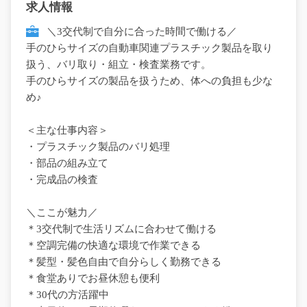
求人情報
＼3交代制で自分に合った時間で働ける／
手のひらサイズの自動車関連プラスチック製品を取り
扱う、バリ取り・組立・検査業務です。
手のひらサイズの製品を扱うため、体への負担も少な
め♪
＜主な仕事内容＞
・プラスチック製品のバリ処理
・部品の組み立て
・完成品の検査
＼ここが魅力／
＊3交代制で生活リズムに合わせて働ける
＊空調完備の快適な環境で作業できる
＊髪型・髪色自由で自分らしく勤務できる
＊食堂ありでお昼休憩も便利
＊30代の方活躍中