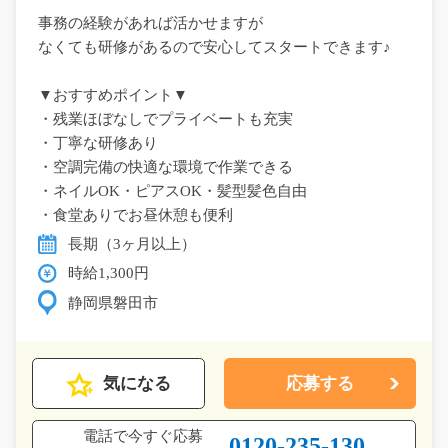
事務の経験があれば活かせますが
なくても研修があるので安心してスタートできます♪
▼おすすめポイント▼
・残業ほぼなしでプライベートも充実
・丁寧な研修あり
・空調完備の快適な環境で作業できる
・ネイルOK・ピアスOK・髪型髪色自由
・食堂ありでお昼休憩も便利
長期（3ヶ月以上）
時給1,300円
静岡県磐田市
気になる
応募する
電話で今すぐ応募
0120-235-130