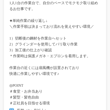
1人1台の作業台で、自分のペースでモクモク取り組め
るお仕事です。
★単純作業の繰り返し↓
＼作業手順は決まっており流れを覚えやすい環境／
1）切断後の鋼材を作業台へセット
2）グラインダーを使用してバリ取り作業
3）加工後の仕上がり確認
＊作業時は保護メガネ・エプロンを着用します。
作業台の近くには扇風機が設置されており
快適に作業しやすい環境です♪
◎POINT
＃食堂・お弁当あり
＃髪型・髪色自由
＃正社員を目指せる環境