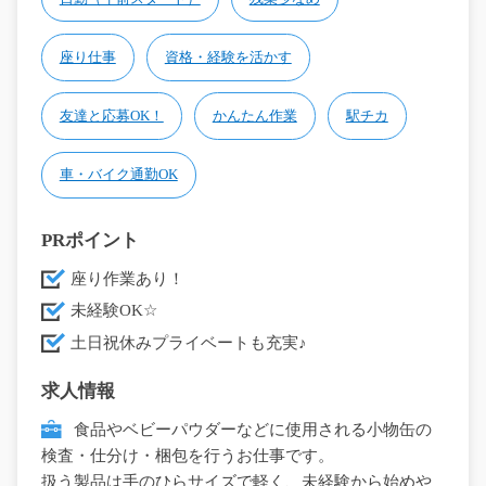
座り仕事
資格・経験を活かす
友達と応募OK！
かんたん作業
駅チカ
車・バイク通勤OK
PRポイント
座り作業あり！
未経験OK☆
土日祝休みプライベートも充実♪
求人情報
食品やベビーパウダーなどに使用される小物缶の
検査・仕分け・梱包を行うお仕事です。
扱う製品は手のひらサイズで軽く、未経験から始めや