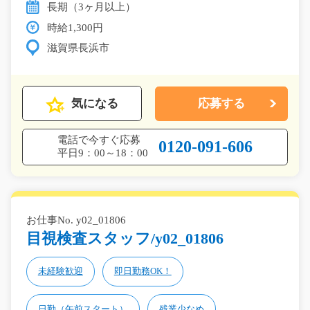
長期（3ヶ月以上）
時給1,300円
滋賀県長浜市
気になる
応募する
電話で今すぐ応募
0120-091-606
平日9：00～18：00
お仕事No. y02_01806
目視検査スタッフ/y02_01806
未経験歓迎
即日勤務OK！
日勤（午前スタート）
残業少なめ