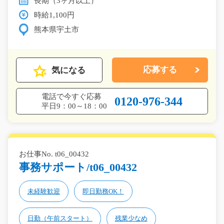
長期（3ヶ月以上）
時給1,100円
熊本県宇土市
気になる
応募する
電話で今すぐ応募
0120-976-344
平日9：00～18：00
お仕事No. t06_00432
事務サポート/t06_00432
未経験歓迎
即日勤務OK！
日勤（午前スタート）
残業少なめ