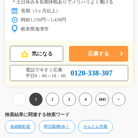
＊土日休み＆長期休暇ありでメリハリよく働ける
長期（3ヶ月以上）
時給1,150円～1,438円
岐阜県海津市
気になる
応募する
電話で今すぐ応募
0120-338-307
平日9：00～18：00
<
1
2
3
4
1045
>
検索結果に関連する検索ワード
未経験歓迎
即日勤務OK！
かんたん作業