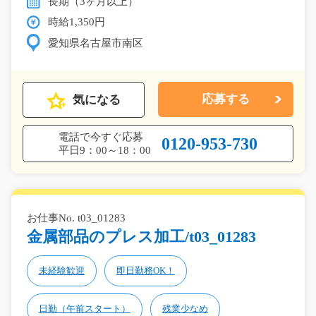
長期（3ヶ月以上）
時給1,350円
愛知県名古屋市南区
気になる
応募する
電話で今すぐ応募
0120-953-730
平日9：00～18：00
お仕事No. t03_01283
金属部品のプレス加工/t03_01283
未経験歓迎
即日勤務OK！
日勤（午前スタート）
残業少なめ