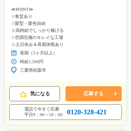
≪POINT≫
☆食堂あり
☆髪型・髪色自由
☆高時給でしっかり稼げる
☆空調完備のキレイな工場
☆土日休み＆長期休暇あり
長期（3ヶ月以上）
時給1,500円
三重県松阪市
気になる
応募する
電話で今すぐ応募
0120-328-421
平日9：00～18：00