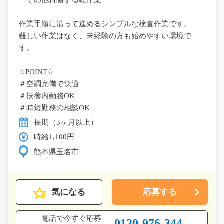
作業手順に沿って進めるシンプルな検査作業です。
難しい作業はなく、未経験の方も始めやすい環境で
す。
☆POINT☆
＃空調完備で快適
＃扶養内勤務OK
＃時短勤務の相談OK
長期（3ヶ月以上）
時給1,100円
熊本県玉名市
気になる
応募する
電話で今すぐ応募
0120-976-344