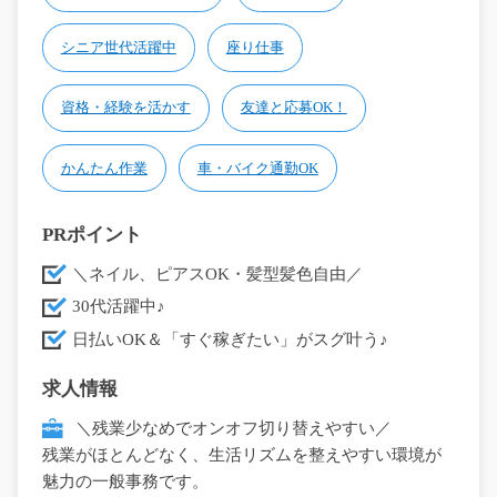
シニア世代活躍中
座り仕事
資格・経験を活かす
友達と応募OK！
かんたん作業
車・バイク通勤OK
PRポイント
＼ネイル、ピアスOK・髪型髪色自由／
30代活躍中♪
日払いOK＆「すぐ稼ぎたい」がスグ叶う♪
求人情報
＼残業少なめでオンオフ切り替えやすい／
残業がほとんどなく、生活リズムを整えやすい環境が
魅力の一般事務です。