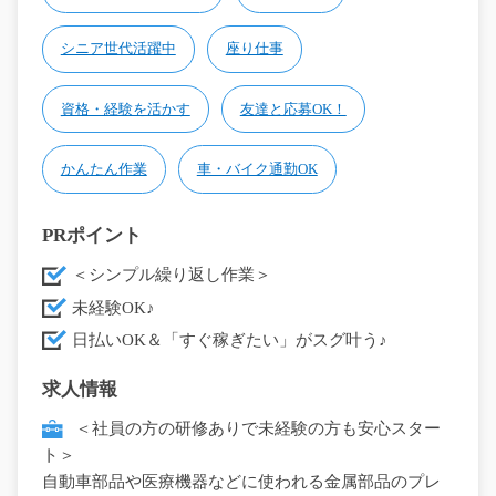
シニア世代活躍中
座り仕事
資格・経験を活かす
友達と応募OK！
かんたん作業
車・バイク通勤OK
PRポイント
＜シンプル繰り返し作業＞
未経験OK♪
日払いOK＆「すぐ稼ぎたい」がスグ叶う♪
求人情報
＜社員の方の研修ありで未経験の方も安心スター
ト＞
自動車部品や医療機器などに使われる金属部品のプレ