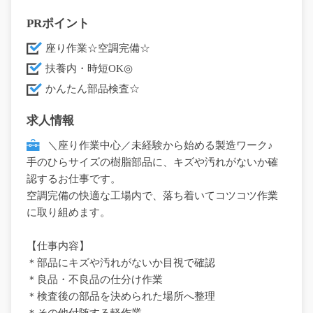
PRポイント
座り作業☆空調完備☆
扶養内・時短OK◎
かんたん部品検査☆
求人情報
＼座り作業中心／未経験から始める製造ワーク♪
手のひらサイズの樹脂部品に、キズや汚れがないか確
認するお仕事です。
空調完備の快適な工場内で、落ち着いてコツコツ作業
に取り組めます。
【仕事内容】
＊部品にキズや汚れがないか目視で確認
＊良品・不良品の仕分け作業
＊検査後の部品を決められた場所へ整理
＊その他付随する軽作業