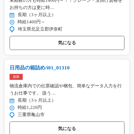
未経験の方も時給1400円～！！クレーン・玉掛け資格を
お持ちの方は更に時…
長期（3ヶ月以上）
時給1400円～
埼玉県北足立郡伊奈町
気になる
日用品の箱詰め/i01_01310
急募
物流倉庫内での伝票確認や梱包、簡単なデータ入力を行
うお仕事です。 扱う…
長期（3ヶ月以上）
時給1,220円
三重県亀山市
気になる