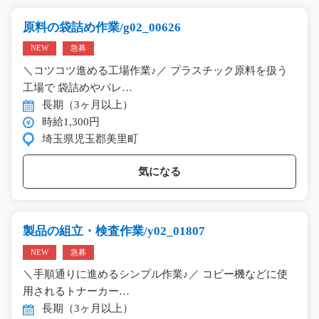
原料の袋詰め作業/g02_00626
NEW
急募
＼コツコツ進める工場作業♪／ プラスチック原料を扱う
工場で 袋詰めやパレ…
長期（3ヶ月以上）
時給1,300円
埼玉県児玉郡美里町
気になる
製品の組立・検査作業/y02_01807
NEW
急募
＼手順通りに進めるシンプル作業♪／ コピー機などに使
用されるトナーカー…
長期（3ヶ月以上）