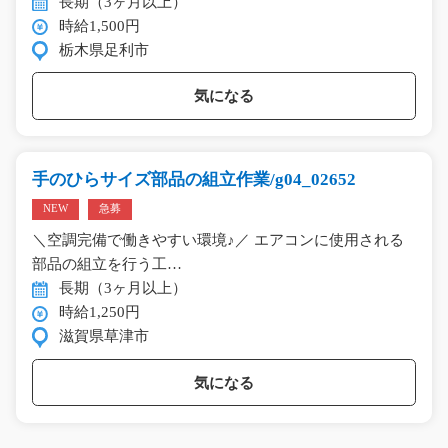
長期（3ヶ月以上）
時給1,500円
栃木県足利市
気になる
手のひらサイズ部品の組立作業/g04_02652
NEW
急募
＼空調完備で働きやすい環境♪／ エアコンに使用される
部品の組立を行う工…
長期（3ヶ月以上）
時給1,250円
滋賀県草津市
気になる