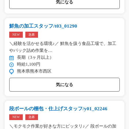
気になる
鮮魚の加工スタッフ/t03_01290
NEW
急募
＼経験を活かせる環境♪／ 鮮魚を扱う食品工場で、加工
やパック詰め作業を…
長期（3ヶ月以上）
時給1,100円
熊本県熊本市西区
気になる
段ボールの梱包・仕上げスタッフ/y01_02246
NEW
急募
＼モクモク作業が好きな方にピッタリ♪／ 段ボールの加