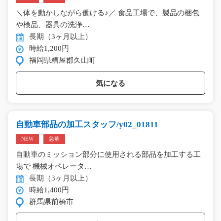
＼体を動かしながら働ける♪／ 食品工場で、製品の梱包
や検品、器具の洗浄…
長期（3ヶ月以上）
時給1,200円
福岡県糟屋郡久山町
気になる
自動車部品の加工スタッフ/y02_01811
NEW
急募
自動車のミッション部分に使用される部品を加工する工
場で 機械オペレータ…
長期（3ヶ月以上）
時給1,400円
群馬県前橋市