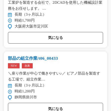
工業炉を製造する会社で、2DCADを使用した機械設計業
務をお任せします。 …
長期（3ヶ月以上）
時給1,700円
大阪府大阪市淀川区
気になる
部品の組立作業/t06_00433
NEW
急募
＼座り作業が中心で働きやすい♪／ ピアノ部品を製造す
る工場で、組立作業…
長期（3ヶ月以上）
時給1,200円
静岡県掛川市
気になる