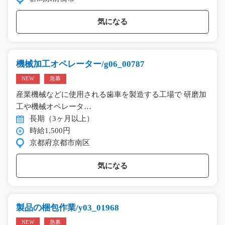
気になる
機械加工オペレーター/g06_00787
NEW
急募
産業機械などに使用される歯車を製造する工場で 研磨加
工や機械オペレータ…
長期（3ヶ月以上）
時給1,500円
京都府京都市南区
気になる
製品の梱包作業/y03_01968
NEW
急募