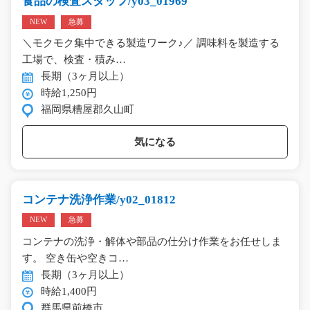
食品の検査スタッフ/y03_01969
NEW
急募
＼モクモク集中できる製造ワーク♪／ 調味料を製造する
工場で、検査・積み…
長期（3ヶ月以上）
時給1,250円
福岡県糟屋郡久山町
気になる
コンテナ洗浄作業/y02_01812
NEW
急募
コンテナの洗浄・解体や部品の仕分け作業をお任せしま
す。 空き缶や空きコ…
長期（3ヶ月以上）
時給1,400円
群馬県前橋市