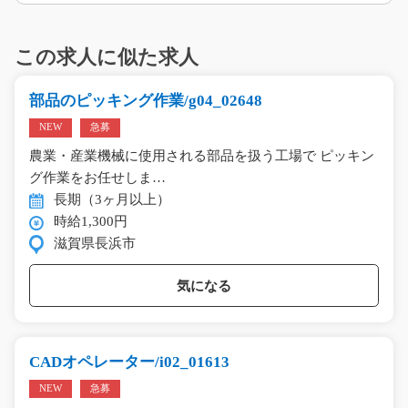
この求人に似た求人
部品のピッキング作業/g04_02648
NEW
急募
農業・産業機械に使用される部品を扱う工場で ピッキン
グ作業をお任せしま…
長期（3ヶ月以上）
時給1,300円
滋賀県長浜市
気になる
CADオペレーター/i02_01613
NEW
急募