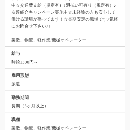
中☆交通費支給（規定有）♪週払い可有り（規定有）♪
友達紹介キャンペーン実施中☆未経験の方も安心して
働ける環境が整ってます！☆長期安定の職場です♪気軽
にお問合せ下さい♪♪
製造、物流、軽作業/機械オペレーター
給与
時給1300円～
雇用形態
派遣
勤務期間
長期（3ヶ月以上）
職種
製造、物流、軽作業/機械オペレーター