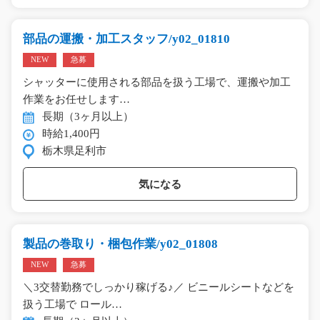
部品の運搬・加工スタッフ/y02_01810
NEW
急募
シャッターに使用される部品を扱う工場で、運搬や加工
作業をお任せします…
長期（3ヶ月以上）
時給1,400円
栃木県足利市
気になる
製品の巻取り・梱包作業/y02_01808
NEW
急募
＼3交替勤務でしっかり稼げる♪／ ビニールシートなどを
扱う工場で ロール…