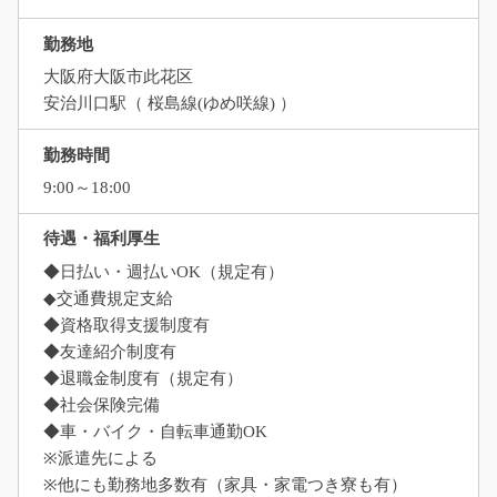
勤務地
大阪府大阪市此花区
安治川口駅（ 桜島線(ゆめ咲線) ）
勤務時間
9:00～18:00
待遇・福利厚生
◆日払い・週払いOK（規定有）
◆交通費規定支給
◆資格取得支援制度有
◆友達紹介制度有
◆退職金制度有（規定有）
◆社会保険完備
◆車・バイク・自転車通勤OK
※派遣先による
※他にも勤務地多数有（家具・家電つき寮も有）