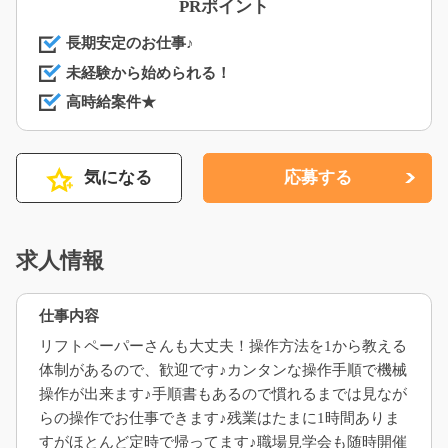
PRポイント
長期安定のお仕事♪
未経験から始められる！
高時給案件★
気になる
応募する
求人情報
仕事内容
リフトペーパーさんも大丈夫！操作方法を1から教える
体制があるので、歓迎です♪カンタンな操作手順で機械
操作が出来ます♪手順書もあるので慣れるまでは見なが
らの操作でお仕事できます♪残業はたまに1時間ありま
すがほとんど定時で帰ってます♪職場見学会も随時開催