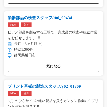
楽器部品の検査スタッフ/t06_00434
NEW
急募
ピアノ部品を製造する工場で、完成品の検査や組立作業
をお任せします。 目…
長期（3ヶ月以上）
時給1,300円
静岡県磐田市
気になる
プリント基板の製造スタッフ/y02_01809
NEW
急募
＼手のひらサイズ×軽い製品を扱うカンタン作業♪／ プリ
ント基板を製造する…