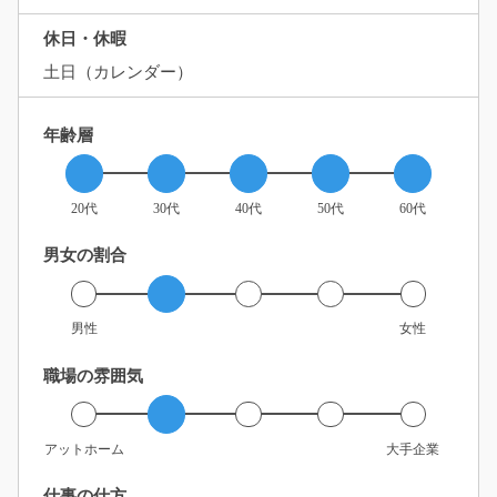
休日・休暇
土日（カレンダー）
年齢層
20代
30代
40代
50代
60代
男女の割合
男性
女性
職場の雰囲気
アットホーム
大手企業
仕事の仕方