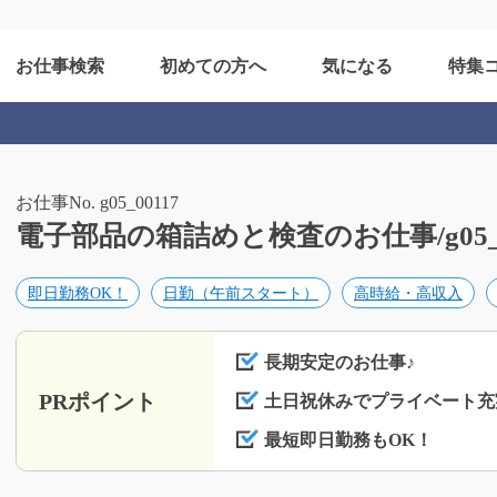
お仕事検索
初めての方へ
気になる
特集
お仕事No. g05_00117
電子部品の箱詰めと検査のお仕事/g05_0
即日勤務OK！
日勤（午前スタート）
高時給・高収入
長期安定のお仕事♪
PRポイント
土日祝休みでプライベート充
最短即日勤務もOK！