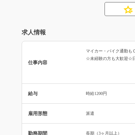
求人情報
マイカー・バイク通勤も
☆未経験の方も大歓迎☆
仕事内容
給与
時給1200円
雇用形態
派遣
勤務期間
長期（3ヶ月以上）