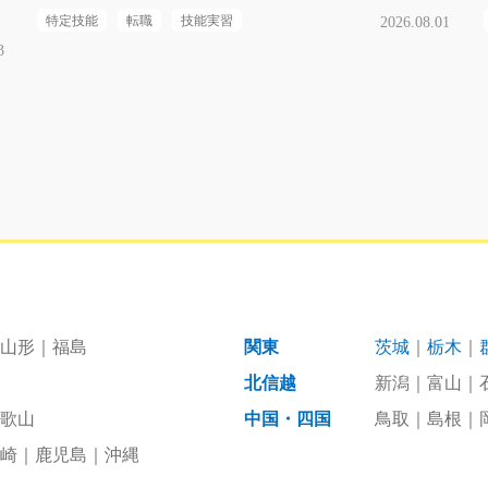
特定技能
転職
技能実習
2026.08.01
3
山形
福島
関東
茨城
栃木
北信越
新潟
富山
歌山
中国・四国
鳥取
島根
崎
鹿児島
沖縄