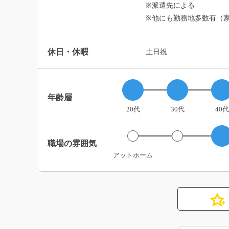
※派遣先による
※他にも勤務地多数有（
休日・休暇
土日祝
年齢層
20代
30代
40代
職場の雰囲気
アットホーム