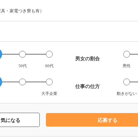
家具・家電つき寮も有）
男女の割合
50代
60代
男性
仕事の仕方
大手企業
動きがない
気になる
応募する