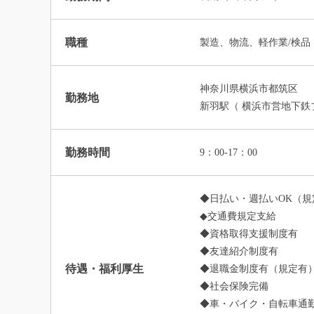
職種
製造、物流、軽作業/検品
神奈川県横浜市都筑区
勤務地
新羽駅（ 横浜市営地下鉄
勤務時間
9：00-17：00
◆日払い・週払いOK（規
◆交通費規定支給
◆資格取得支援制度有
◆友達紹介制度有
待遇・福利厚生
◆退職金制度有（規定有
◆社会保険完備
◆車・バイク・自転車通勤