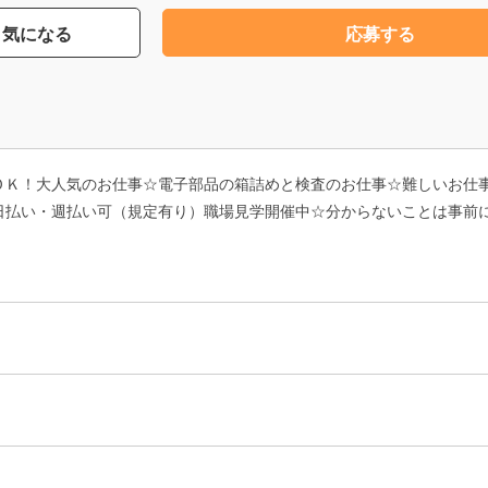
気になる
応募する
ＯＫ！大人気のお仕事☆電子部品の箱詰めと検査のお仕事☆難しいお仕
日払い・週払い可（規定有り）職場見学開催中☆分からないことは事前に