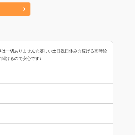
事は一切ありません☆嬉しい土日祝日休み☆稼げる高時給
聞けるので安心です♪