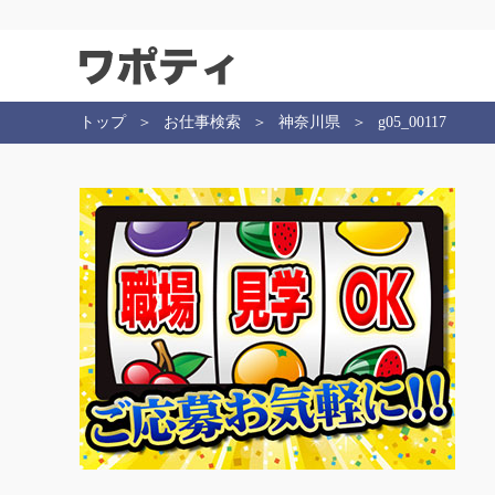
トップ
お仕事検索
神奈川県
g05_00117