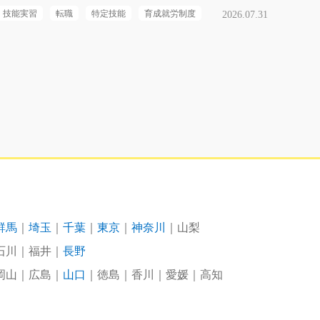
技能実習
転職
特定技能
育成就労制度
2026.07.31
群馬
埼玉
千葉
東京
神奈川
山梨
石川
福井
長野
岡山
広島
山口
徳島
香川
愛媛
高知