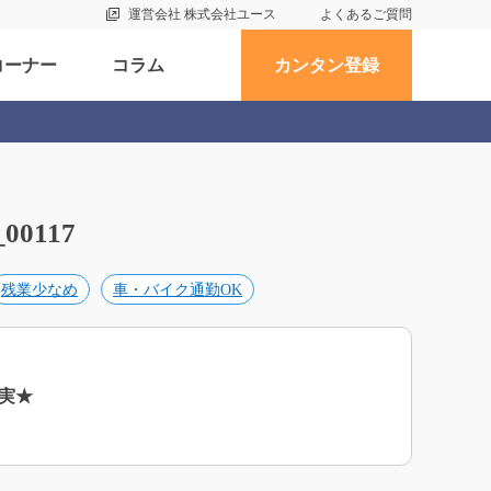
運営会社 株式会社ユース
よくあるご質問
コーナー
コラム
カンタン登録
0117
残業少なめ
車・バイク通勤OK
実★