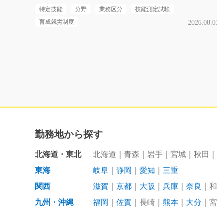
特定技能
分野
業務区分
技能測定試験
育成就労制度
2026.08.0
勤務地から探す
北海道・東北
北海道
青森
岩手
宮城
秋田
東海
岐阜
静岡
愛知
三重
関西
滋賀
京都
大阪
兵庫
奈良
和
九州・沖縄
福岡
佐賀
長崎
熊本
大分
宮