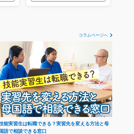
コラムページへ
技能実習生は転職できる？実習先を変える方法と母
国語で相談できる窓口