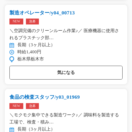
製造オペレーター/y04_00713
NEW
急募
＼空調完備のクリーンルーム作業♪／ 医療機器に使用さ
れるプラスチック部…
長期（3ヶ月以上）
時給1,400円
栃木県栃木市
気になる
食品の検査スタッフ/y03_01969
NEW
急募
＼モクモク集中できる製造ワーク♪／ 調味料を製造する
工場で、検査・積み…
長期（3ヶ月以上）