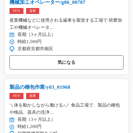
機械加工オペレーター/g06_00787
NEW
急募
産業機械などに使用される歯車を製造する工場で 研磨加
工や機械オペレータ…
長期（3ヶ月以上）
時給1,500円
京都府京都市南区
気になる
製品の梱包作業/y03_01968
NEW
急募
＼体を動かしながら働ける♪／ 食品工場で、製品の梱包
や検品、器具の洗浄…
長期（3ヶ月以上）
時給1,200円