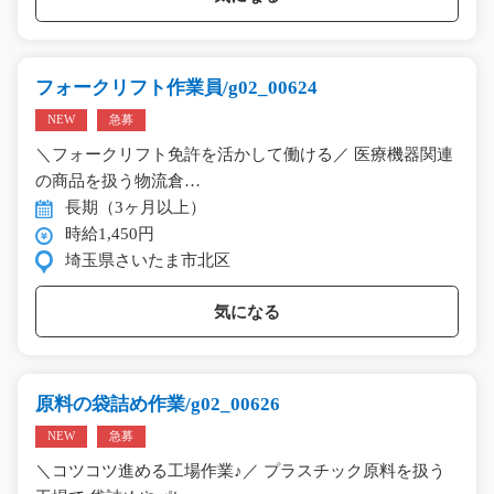
フォークリフト作業員/g02_00624
NEW
急募
＼フォークリフト免許を活かして働ける／ 医療機器関連
の商品を扱う物流倉…
長期（3ヶ月以上）
時給1,450円
埼玉県さいたま市北区
気になる
原料の袋詰め作業/g02_00626
NEW
急募
＼コツコツ進める工場作業♪／ プラスチック原料を扱う