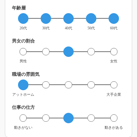
年齢層
20代
30代
40代
50代
60代
男女の割合
男性
女性
職場の雰囲気
アットホーム
大手企業
仕事の仕方
動きがない
動きがある