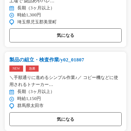
工場で 袋詰めやパレ…
長期（3ヶ月以上）
時給1,300円
埼玉県児玉郡美里町
気になる
製品の組立・検査作業/y02_01807
NEW
急募
＼手順通りに進めるシンプル作業♪／ コピー機などに使
用されるトナーカー…
長期（3ヶ月以上）
時給1,150円
群馬県太田市
気になる