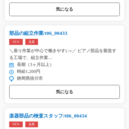
気になる
部品の組立作業/t06_00433
NEW
急募
＼座り作業が中心で働きやすい♪／ ピアノ部品を製造す
る工場で、組立作業…
長期（3ヶ月以上）
時給1,200円
静岡県掛川市
気になる
楽器部品の検査スタッフ/t06_00434
NEW
急募