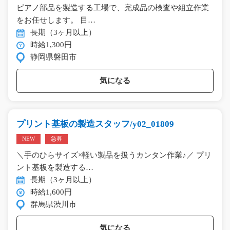
ピアノ部品を製造する工場で、完成品の検査や組立作業
をお任せします。 目…
長期（3ヶ月以上）
時給1,300円
静岡県磐田市
気になる
プリント基板の製造スタッフ/y02_01809
NEW
急募
＼手のひらサイズ×軽い製品を扱うカンタン作業♪／ プリ
ント基板を製造する…
長期（3ヶ月以上）
時給1,600円
群馬県渋川市
気になる