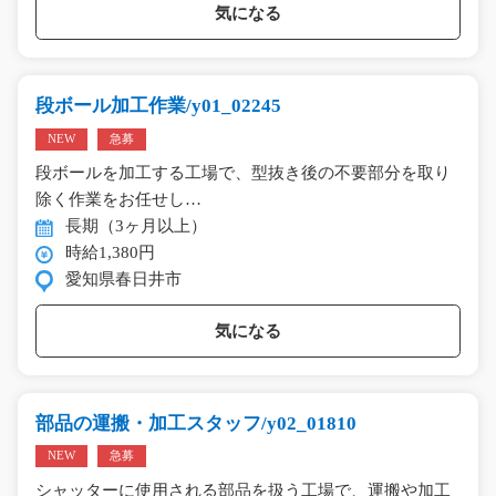
気になる
段ボール加工作業/y01_02245
NEW
急募
段ボールを加工する工場で、型抜き後の不要部分を取り
除く作業をお任せし…
長期（3ヶ月以上）
時給1,380円
愛知県春日井市
気になる
部品の運搬・加工スタッフ/y02_01810
NEW
急募
シャッターに使用される部品を扱う工場で、運搬や加工