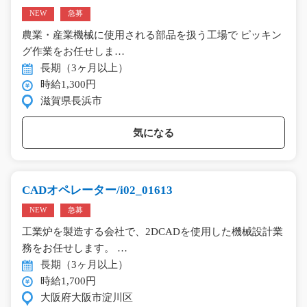
NEW
急募
農業・産業機械に使用される部品を扱う工場で ピッキン
グ作業をお任せしま…
長期（3ヶ月以上）
時給1,300円
滋賀県長浜市
気になる
CADオペレーター/i02_01613
NEW
急募
工業炉を製造する会社で、2DCADを使用した機械設計業
務をお任せします。 …
長期（3ヶ月以上）
時給1,700円
大阪府大阪市淀川区