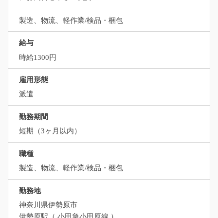
製造、物流、軽作業/検品・梱包
給与
時給1300円
雇用形態
派遣
勤務期間
短期（3ヶ月以内）
職種
製造、物流、軽作業/検品・梱包
勤務地
神奈川県伊勢原市
伊勢原駅（ 小田急小田原線 ）