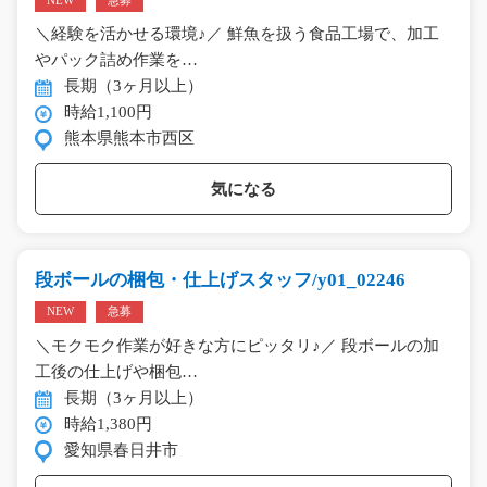
NEW
急募
＼経験を活かせる環境♪／ 鮮魚を扱う食品工場で、加工
やパック詰め作業を…
長期（3ヶ月以上）
時給1,100円
熊本県熊本市西区
気になる
段ボールの梱包・仕上げスタッフ/y01_02246
NEW
急募
＼モクモク作業が好きな方にピッタリ♪／ 段ボールの加
工後の仕上げや梱包…
長期（3ヶ月以上）
時給1,380円
愛知県春日井市