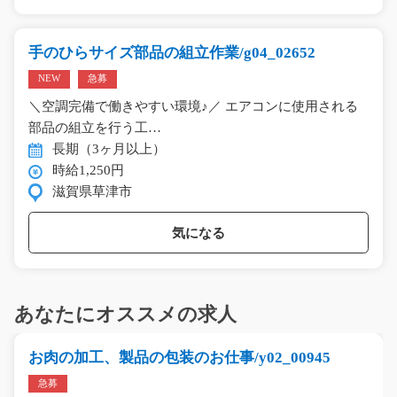
手のひらサイズ部品の組立作業/g04_02652
NEW
急募
＼空調完備で働きやすい環境♪／ エアコンに使用される
部品の組立を行う工…
長期（3ヶ月以上）
時給1,250円
滋賀県草津市
気になる
あなたにオススメの求人
お肉の加工、製品の包装のお仕事/y02_00945
急募