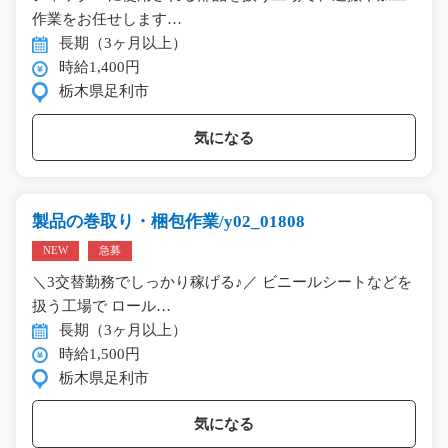
作業をお任せします…
長期（3ヶ月以上）
時給1,400円
栃木県足利市
気になる
製品の巻取り・梱包作業/y02_01808
NEW
急募
＼3交替勤務でしっかり稼げる♪／ ビニールシートなどを
扱う工場で ロール…
長期（3ヶ月以上）
時給1,500円
栃木県足利市
気になる