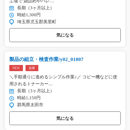
工場で 袋詰めやパレ…
長期（3ヶ月以上）
時給1,300円
埼玉県児玉郡美里町
気になる
製品の組立・検査作業/y02_01807
NEW
急募
＼手順通りに進めるシンプル作業♪／ コピー機などに使
用されるトナーカー…
長期（3ヶ月以上）
時給1,150円
群馬県太田市
気になる