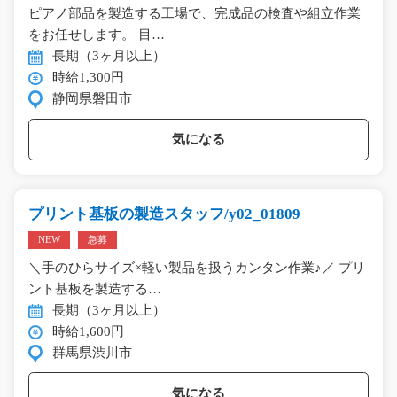
ピアノ部品を製造する工場で、完成品の検査や組立作業
をお任せします。 目…
長期（3ヶ月以上）
時給1,300円
静岡県磐田市
気になる
プリント基板の製造スタッフ/y02_01809
NEW
急募
＼手のひらサイズ×軽い製品を扱うカンタン作業♪／ プリ
ント基板を製造する…
長期（3ヶ月以上）
時給1,600円
群馬県渋川市
気になる