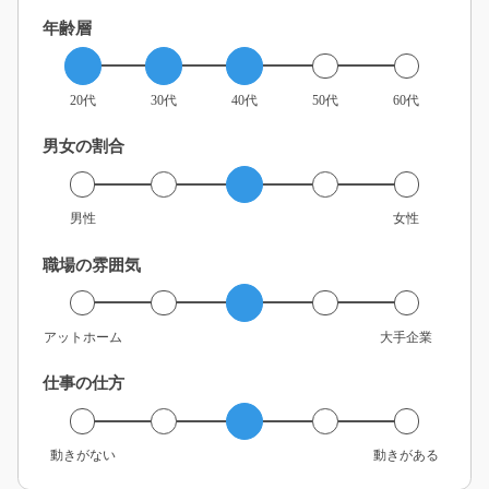
年齢層
20代
30代
40代
50代
60代
男女の割合
男性
女性
職場の雰囲気
アットホーム
大手企業
仕事の仕方
動きがない
動きがある