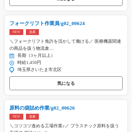
フォークリフト作業員/g02_00624
NEW
急募
＼フォークリフト免許を活かして働ける／ 医療機器関連
の商品を扱う物流倉…
長期（3ヶ月以上）
時給1,450円
埼玉県さいたま市北区
気になる
原料の袋詰め作業/g02_00626
NEW
急募
＼コツコツ進める工場作業♪／ プラスチック原料を扱う