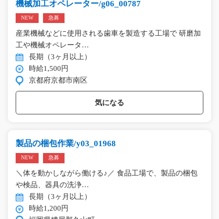
機械加工オペレーター/g06_00787
NEW
急募
産業機械などに使用される歯車を製造する工場で 研磨加
工や機械オペレータ…
長期（3ヶ月以上）
時給1,500円
京都府京都市南区
気になる
製品の梱包作業/y03_01968
NEW
急募
＼体を動かしながら働ける♪／ 食品工場で、製品の梱包
や検品、器具の洗浄…
長期（3ヶ月以上）
時給1,200円