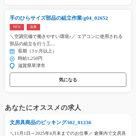
手のひらサイズ部品の組立作業/g04_02652
NEW
急募
＼空調完備で働きやすい環境♪／ エアコンに使用される
部品の組立を行う工…
長期（3ヶ月以上）
時給1,250円
滋賀県草津市
気になる
あなたにオススメの求人
文房具商品のピッキング/i02_01236
＼11月1日～2025年4月末までのお仕事／ 倉庫内で文房具