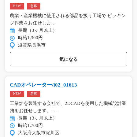
NEW
急募
農業・産業機械に使用される部品を扱う工場で ピッキン
グ作業をお任せしま…
長期（3ヶ月以上）
時給1,300円
滋賀県長浜市
気になる
CADオペレーター/i02_01613
NEW
急募
工業炉を製造する会社で、2DCADを使用した機械設計業
務をお任せします。 …
長期（3ヶ月以上）
時給1,700円
大阪府大阪市淀川区