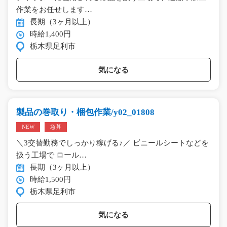
作業をお任せします…
長期（3ヶ月以上）
時給1,400円
栃木県足利市
気になる
製品の巻取り・梱包作業/y02_01808
NEW
急募
＼3交替勤務でしっかり稼げる♪／ ビニールシートなどを
扱う工場で ロール…
長期（3ヶ月以上）
時給1,500円
栃木県足利市
気になる