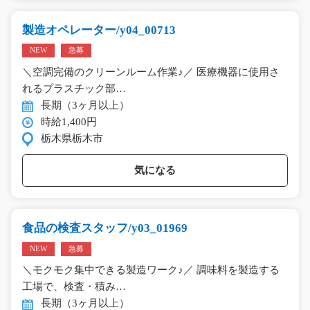
製造オペレーター/y04_00713
NEW
急募
＼空調完備のクリーンルーム作業♪／ 医療機器に使用さ
れるプラスチック部…
長期（3ヶ月以上）
時給1,400円
栃木県栃木市
気になる
食品の検査スタッフ/y03_01969
NEW
急募
＼モクモク集中できる製造ワーク♪／ 調味料を製造する
工場で、検査・積み…
長期（3ヶ月以上）