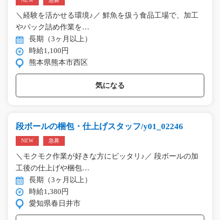
NEW
急募
＼経験を活かせる環境♪／ 鮮魚を扱う食品工場で、加工
やパック詰め作業を…
長期（3ヶ月以上）
時給1,100円
熊本県熊本市西区
気になる
段ボールの梱包・仕上げスタッフ/y01_02246
NEW
急募
＼モクモク作業が好きな方にピッタリ♪／ 段ボールの加
工後の仕上げや梱包…
長期（3ヶ月以上）
時給1,380円
愛知県春日井市