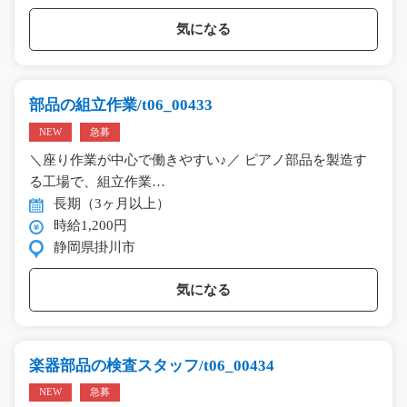
気になる
部品の組立作業/t06_00433
NEW
急募
＼座り作業が中心で働きやすい♪／ ピアノ部品を製造す
る工場で、組立作業…
長期（3ヶ月以上）
時給1,200円
静岡県掛川市
気になる
楽器部品の検査スタッフ/t06_00434
NEW
急募