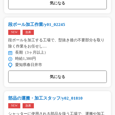
気になる
段ボール加工作業/y01_02245
NEW
急募
段ボールを加工する工場で、型抜き後の不要部分を取り
除く作業をお任せし…
長期（3ヶ月以上）
時給1,380円
愛知県春日井市
気になる
部品の運搬・加工スタッフ/y02_01810
NEW
急募
シャッターに使用される部品を扱う工場で、運搬や加工