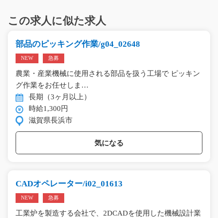
この求人に似た求人
部品のピッキング作業/g04_02648
NEW
急募
農業・産業機械に使用される部品を扱う工場で ピッキン
グ作業をお任せしま…
長期（3ヶ月以上）
時給1,300円
滋賀県長浜市
気になる
CADオペレーター/i02_01613
NEW
急募
工業炉を製造する会社で、2DCADを使用した機械設計業