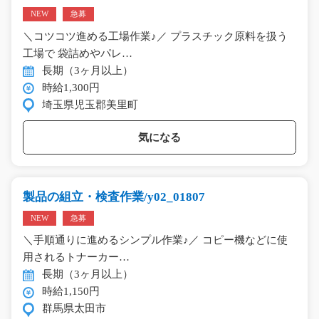
NEW
急募
＼コツコツ進める工場作業♪／ プラスチック原料を扱う
工場で 袋詰めやパレ…
長期（3ヶ月以上）
時給1,300円
埼玉県児玉郡美里町
気になる
製品の組立・検査作業/y02_01807
NEW
急募
＼手順通りに進めるシンプル作業♪／ コピー機などに使
用されるトナーカー…
長期（3ヶ月以上）
時給1,150円
群馬県太田市