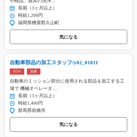
や検品、器具の洗浄…
長期（3ヶ月以上）
時給1,200円
福岡県糟屋郡久山町
気になる
自動車部品の加工スタッフ/y02_01811
NEW
急募
自動車のミッション部分に使用される部品を加工する工
場で 機械オペレータ…
長期（3ヶ月以上）
時給1,400円
群馬県前橋市
気になる