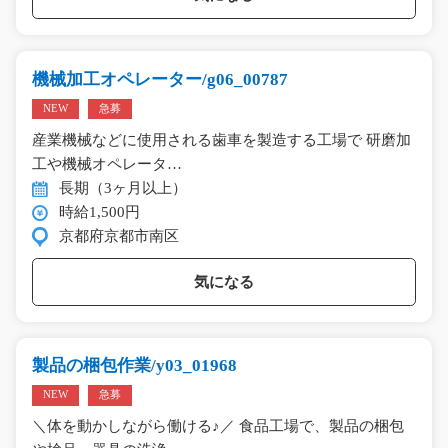
機械加工オペレーター/g06_00787
NEW
急募
産業機械などに使用される歯車を製造する工場で 研磨加
工や機械オペレータ…
長期（3ヶ月以上）
時給1,500円
京都府京都市南区
気になる
製品の梱包作業/y03_01968
NEW
急募
＼体を動かしながら働ける♪／ 食品工場で、製品の梱包