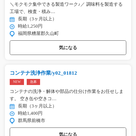
＼モクモク集中できる製造ワーク♪／ 調味料を製造する
工場で、検査・積み…
長期（3ヶ月以上）
時給1,250円
福岡県糟屋郡久山町
気になる
コンテナ洗浄作業/y02_01812
NEW
急募
コンテナの洗浄・解体や部品の仕分け作業をお任せしま
す。 空き缶や空きコ…
長期（3ヶ月以上）
時給1,400円
群馬県前橋市
気になる