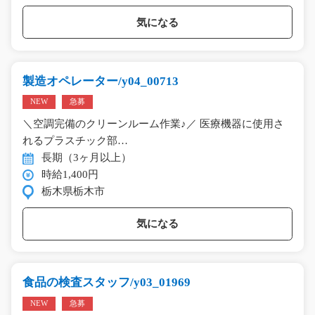
気になる
製造オペレーター/y04_00713
NEW
急募
＼空調完備のクリーンルーム作業♪／ 医療機器に使用さ
れるプラスチック部…
長期（3ヶ月以上）
時給1,400円
栃木県栃木市
気になる
食品の検査スタッフ/y03_01969
NEW
急募