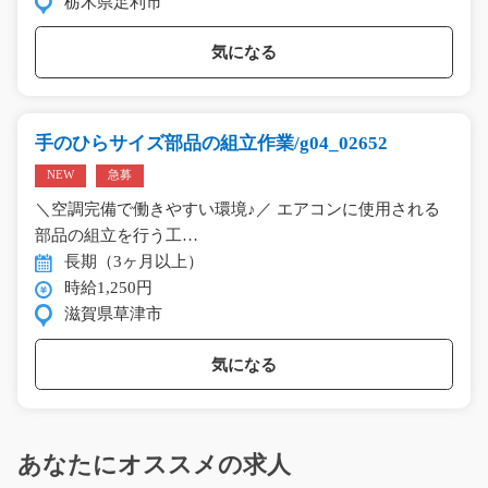
栃木県足利市
気になる
手のひらサイズ部品の組立作業/g04_02652
NEW
急募
＼空調完備で働きやすい環境♪／ エアコンに使用される
部品の組立を行う工…
長期（3ヶ月以上）
時給1,250円
滋賀県草津市
気になる
あなたにオススメの求人