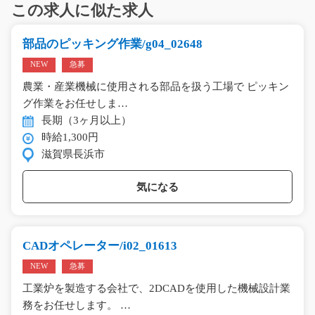
この求人に似た求人
部品のピッキング作業/g04_02648
NEW
急募
農業・産業機械に使用される部品を扱う工場で ピッキン
グ作業をお任せしま…
長期（3ヶ月以上）
時給1,300円
滋賀県長浜市
気になる
CADオペレーター/i02_01613
NEW
急募
工業炉を製造する会社で、2DCADを使用した機械設計業
務をお任せします。 …