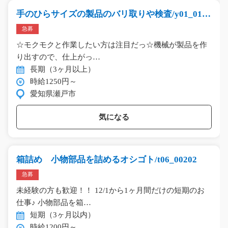
手のひらサイズの製品のバリ取りや検査/y01_0122
1
急募
☆モクモクと作業したい方は注目だっ☆機械が製品を作
り出すので、仕上がっ…
長期（3ヶ月以上）
時給1250円～
愛知県瀬戸市
気になる
箱詰め 小物部品を詰めるオシゴト/t06_00202
急募
未経験の方も歓迎！！ 12/1から1ヶ月間だけの短期のお
仕事♪ 小物部品を箱…
短期（3ヶ月以内）
時給1200円～