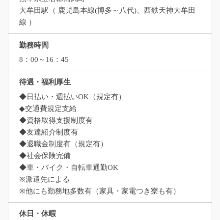
大牟田駅（ 鹿児島本線(博多～八代)、西鉄天神大牟田
線 ）
勤務時間
8：00～16：45
待遇・福利厚生
◆日払い・週払いOK（規定有）
◆交通費規定支給
◆資格取得支援制度有
◆友達紹介制度有
◆退職金制度有（規定有）
◆社会保険完備
◆車・バイク・自転車通勤OK
※派遣先による
※他にも勤務地多数有（家具・家電つき寮も有）
休日・休暇