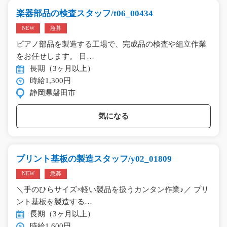
楽器部品の検査スタッフ/t06_00434
NEW
急募
ピアノ部品を製造する工場で、完成品の検査や組立作業
をお任せします。 目…
長期（3ヶ月以上）
時給1,300円
静岡県磐田市
気になる
プリント基板の製造スタッフ/y02_01809
NEW
急募
＼手のひらサイズ×軽い製品を扱うカンタン作業♪／ プリ
ント基板を製造する…
長期（3ヶ月以上）
時給1,600円