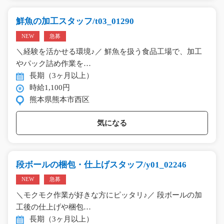
鮮魚の加工スタッフ/t03_01290
NEW
急募
＼経験を活かせる環境♪／ 鮮魚を扱う食品工場で、加工
やパック詰め作業を…
長期（3ヶ月以上）
時給1,100円
熊本県熊本市西区
気になる
段ボールの梱包・仕上げスタッフ/y01_02246
NEW
急募
＼モクモク作業が好きな方にピッタリ♪／ 段ボールの加
工後の仕上げや梱包…
長期（3ヶ月以上）