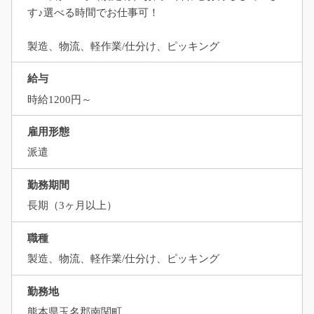
す♪選べる時間でお仕事可！
製造、物流、軽作業/仕分け、ピッキング
給与
時給1200円～
雇用形態
派遣
勤務期間
長期（3ヶ月以上）
職種
製造、物流、軽作業/仕分け、ピッキング
勤務地
熊本県玉名郡南関町