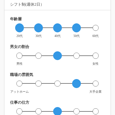
シフト制(週休2日）
年齢層
20代
30代
40代
50代
60代
男女の割合
男性
女性
職場の雰囲気
アットホーム
大手企業
仕事の仕方