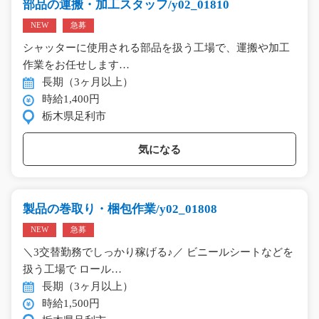
部品の運搬・加工スタッフ/y02_01810
NEW
急募
シャッターに使用される部品を扱う工場で、運搬や加工
作業をお任せします…
長期（3ヶ月以上）
時給1,400円
栃木県足利市
気になる
製品の巻取り・梱包作業/y02_01808
NEW
急募
＼3交替勤務でしっかり稼げる♪／ ビニールシートなどを
扱う工場で ロール…
長期（3ヶ月以上）
時給1,500円