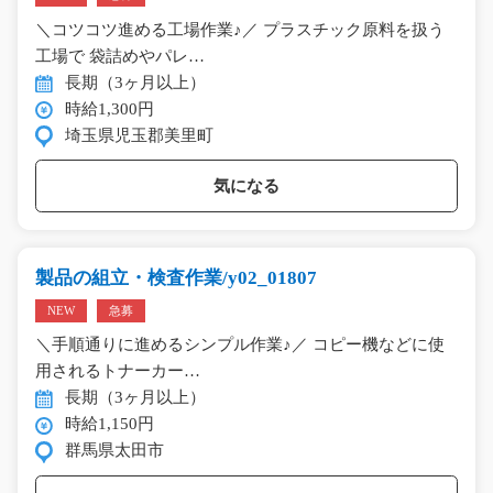
＼コツコツ進める工場作業♪／ プラスチック原料を扱う
工場で 袋詰めやパレ…
長期（3ヶ月以上）
時給1,300円
埼玉県児玉郡美里町
気になる
製品の組立・検査作業/y02_01807
NEW
急募
＼手順通りに進めるシンプル作業♪／ コピー機などに使
用されるトナーカー…
長期（3ヶ月以上）
時給1,150円
群馬県太田市