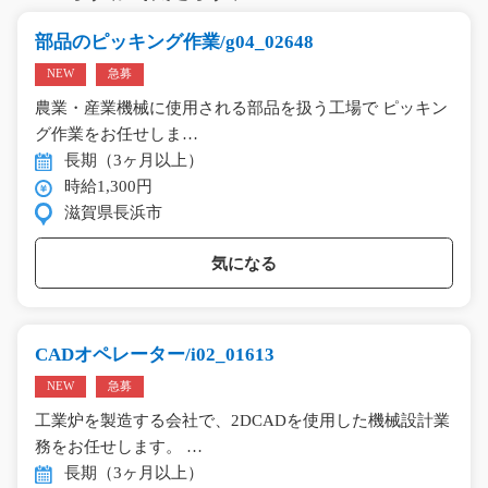
部品のピッキング作業/g04_02648
NEW
急募
農業・産業機械に使用される部品を扱う工場で ピッキン
グ作業をお任せしま…
長期（3ヶ月以上）
時給1,300円
滋賀県長浜市
気になる
CADオペレーター/i02_01613
NEW
急募
工業炉を製造する会社で、2DCADを使用した機械設計業
務をお任せします。 …
長期（3ヶ月以上）