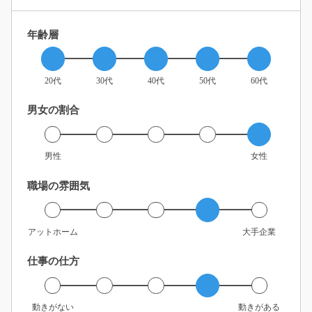
年齢層
20代
30代
40代
50代
60代
男女の割合
男性
女性
職場の雰囲気
アットホーム
大手企業
仕事の仕方
動きがない
動きがある