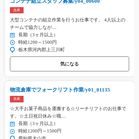
コンテナ組立スタッフ募集/y04_00600
急募
大型コンテナの組立作業を行うお仕事です。 4人以上の
チームで協力しなが…
長期（3ヶ月以上）
時給1200～1500円
栃木県河内郡上三川町
気になる
物流倉庫でフォークリフト作業/y01_01135
急募
☆大手お菓子商品を運搬する☆リーチリフトのお仕事で
す。☆土日祝日休み☆職…
長期（3ヶ月以上）
時給1200円～1500円
愛知県犬山市