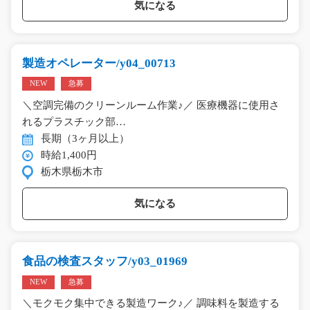
気になる
製造オペレーター/y04_00713
NEW
急募
＼空調完備のクリーンルーム作業♪／ 医療機器に使用さ
れるプラスチック部…
長期（3ヶ月以上）
時給1,400円
栃木県栃木市
気になる
食品の検査スタッフ/y03_01969
NEW
急募
＼モクモク集中できる製造ワーク♪／ 調味料を製造する