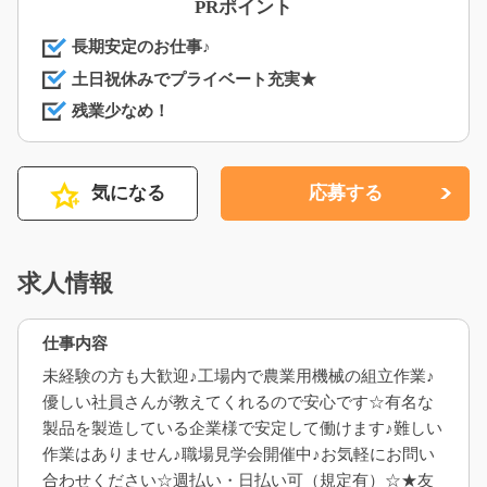
PRポイント
長期安定のお仕事♪
土日祝休みでプライベート充実★
残業少なめ！
気になる
応募する
求人情報
仕事内容
未経験の方も大歓迎♪工場内で農業用機械の組立作業♪
優しい社員さんが教えてくれるので安心です☆有名な
製品を製造している企業様で安定して働けます♪難しい
作業はありません♪職場見学会開催中♪お気軽にお問い
合わせください☆週払い・日払い可（規定有）☆★友