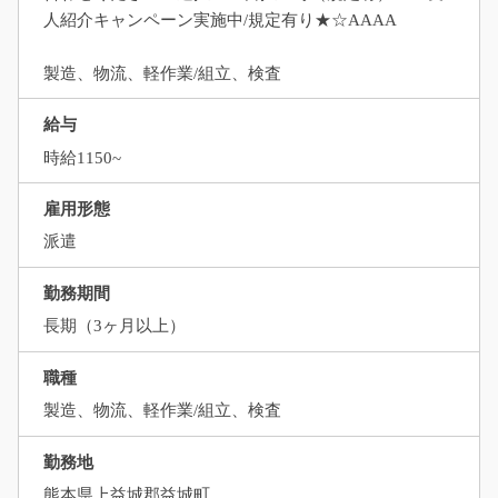
人紹介キャンペーン実施中/規定有り★☆AAAA
製造、物流、軽作業/組立、検査
給与
時給1150~
雇用形態
派遣
勤務期間
長期（3ヶ月以上）
職種
製造、物流、軽作業/組立、検査
勤務地
熊本県上益城郡益城町