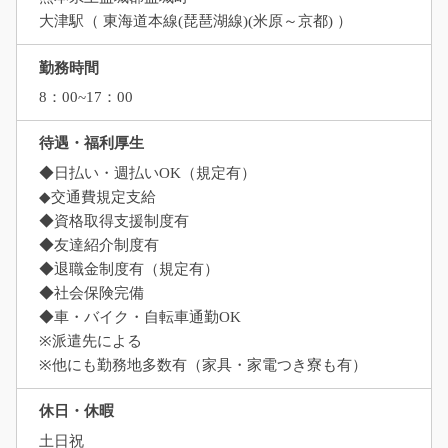
大津駅（ 東海道本線(琵琶湖線)(米原～京都) ）
勤務時間
8：00~17：00
待遇・福利厚生
◆日払い・週払いOK（規定有）
◆交通費規定支給
◆資格取得支援制度有
◆友達紹介制度有
◆退職金制度有（規定有）
◆社会保険完備
◆車・バイク・自転車通勤OK
※派遣先による
※他にも勤務地多数有（家具・家電つき寮も有）
休日・休暇
土日祝