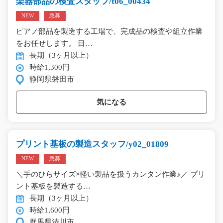
楽器部品の検査スタッフ/t06_00434
NEW
急募
ピアノ部品を製造する工場で、完成品の検査や組立作業
をお任せします。 目…
長期（3ヶ月以上）
時給1,300円
静岡県磐田市
気になる
プリント基板の製造スタッフ/y02_01809
NEW
急募
＼手のひらサイズ×軽い製品を扱うカンタン作業♪／ プリ
ント基板を製造する…
長期（3ヶ月以上）
時給1,600円
群馬県渋川市