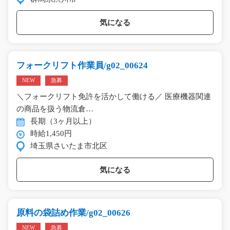
気になる
フォークリフト作業員/g02_00624
NEW
急募
＼フォークリフト免許を活かして働ける／ 医療機器関連
の商品を扱う物流倉…
長期（3ヶ月以上）
時給1,450円
埼玉県さいたま市北区
気になる
原料の袋詰め作業/g02_00626
NEW
急募