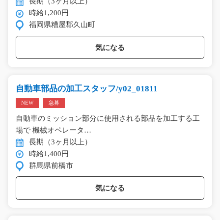
長期（3ヶ月以上）
時給1,200円
福岡県糟屋郡久山町
気になる
自動車部品の加工スタッフ/y02_01811
NEW
急募
自動車のミッション部分に使用される部品を加工する工
場で 機械オペレータ…
長期（3ヶ月以上）
時給1,400円
群馬県前橋市
気になる