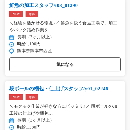
鮮魚の加工スタッフ/t03_01290
NEW
急募
＼経験を活かせる環境♪／ 鮮魚を扱う食品工場で、加工
やパック詰め作業を…
長期（3ヶ月以上）
時給1,100円
熊本県熊本市西区
気になる
段ボールの梱包・仕上げスタッフ/y01_02246
NEW
急募
＼モクモク作業が好きな方にピッタリ♪／ 段ボールの加
工後の仕上げや梱包…
長期（3ヶ月以上）
時給1,380円