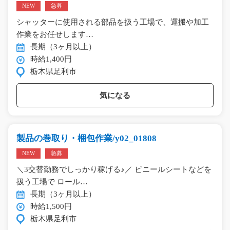
NEW
急募
シャッターに使用される部品を扱う工場で、運搬や加工
作業をお任せします…
長期（3ヶ月以上）
時給1,400円
栃木県足利市
気になる
製品の巻取り・梱包作業/y02_01808
NEW
急募
＼3交替勤務でしっかり稼げる♪／ ビニールシートなどを
扱う工場で ロール…
長期（3ヶ月以上）
時給1,500円
栃木県足利市