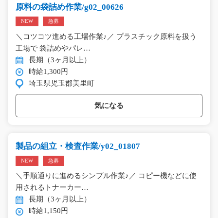
原料の袋詰め作業/g02_00626
NEW
急募
＼コツコツ進める工場作業♪／ プラスチック原料を扱う
工場で 袋詰めやパレ…
長期（3ヶ月以上）
時給1,300円
埼玉県児玉郡美里町
気になる
製品の組立・検査作業/y02_01807
NEW
急募
＼手順通りに進めるシンプル作業♪／ コピー機などに使
用されるトナーカー…
長期（3ヶ月以上）
時給1,150円