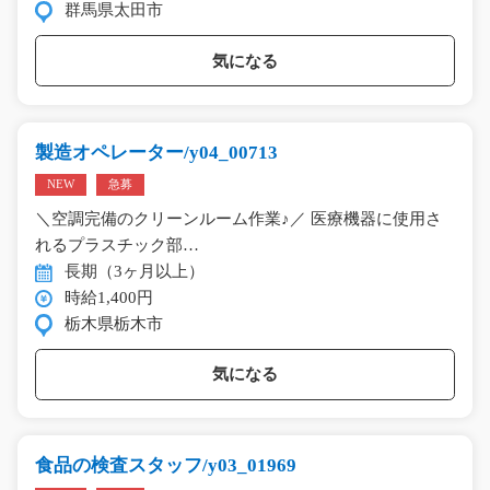
群馬県太田市
気になる
製造オペレーター/y04_00713
NEW
急募
＼空調完備のクリーンルーム作業♪／ 医療機器に使用さ
れるプラスチック部…
長期（3ヶ月以上）
時給1,400円
栃木県栃木市
気になる
食品の検査スタッフ/y03_01969