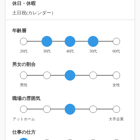
休日・休暇
土日祝(カレンダー）
年齢層
20代
30代
40代
50代
60代
男女の割合
男性
女性
職場の雰囲気
アットホーム
大手企業
仕事の仕方