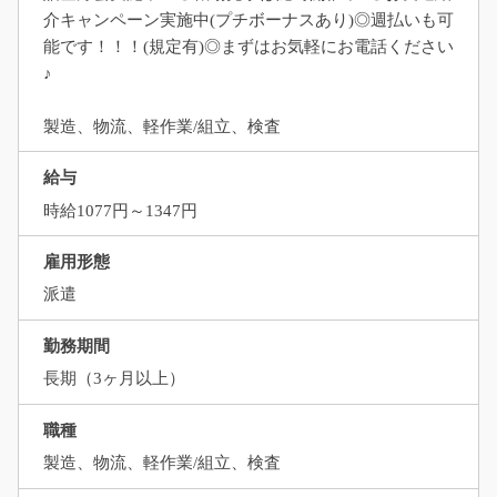
介キャンペーン実施中(プチボーナスあり)◎週払いも可
能です！！！(規定有)◎まずはお気軽にお電話ください
♪
製造、物流、軽作業/組立、検査
給与
時給1077円～1347円
雇用形態
派遣
勤務期間
長期（3ヶ月以上）
職種
製造、物流、軽作業/組立、検査