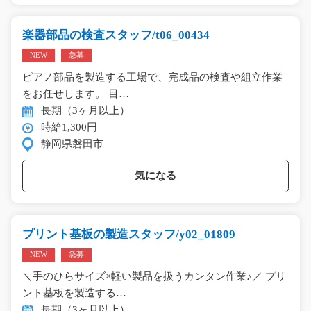
楽器部品の検査スタッフ/t06_00434
NEW
急募
ピアノ部品を製造する工場で、完成品の検査や組立作業
をお任せします。 目…
長期（3ヶ月以上）
時給1,300円
静岡県磐田市
気になる
プリント基板の製造スタッフ/y02_01809
NEW
急募
＼手のひらサイズ×軽い製品を扱うカンタン作業♪／ プリ
ント基板を製造する…
長期（3ヶ月以上）