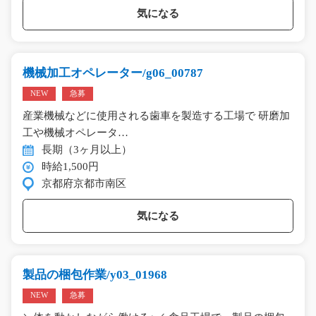
気になる
機械加工オペレーター/g06_00787
NEW
急募
産業機械などに使用される歯車を製造する工場で 研磨加
工や機械オペレータ…
長期（3ヶ月以上）
時給1,500円
京都府京都市南区
気になる
製品の梱包作業/y03_01968
NEW
急募