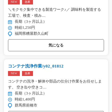
NEW
急募
＼モクモク集中できる製造ワーク♪／ 調味料を製造する
工場で、検査・積み…
長期（3ヶ月以上）
時給1,250円
福岡県糟屋郡久山町
気になる
コンテナ洗浄作業/y02_01812
NEW
急募
コンテナの洗浄・解体や部品の仕分け作業をお任せしま
す。 空き缶や空きコ…
長期（3ヶ月以上）
時給1,400円
群馬県前橋市