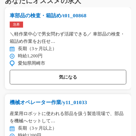
あなたにオススメの求人
車部品の検査・箱詰め/t01_00868
急募
＼軽作業中心で男女問わず活躍できる／ 車部品の検査・
箱詰め作業をお任せ…
長期（3ヶ月以上）
時給1,200円
愛知県岡崎市
気になる
機械オペレーター作業/y11_01033
産業用ロボットに使われる部品を扱う製造現場で、部品
を機械へセットして…
長期（3ヶ月以上）
時給1200円