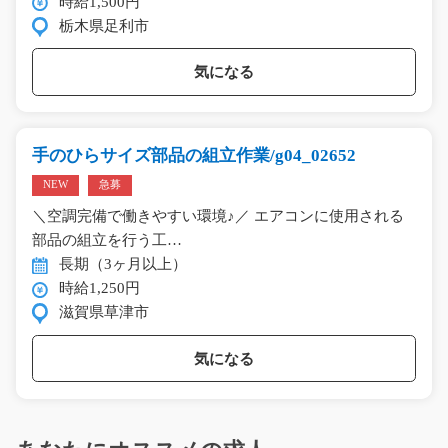
時給1,500円
栃木県足利市
気になる
手のひらサイズ部品の組立作業/g04_02652
NEW
急募
＼空調完備で働きやすい環境♪／ エアコンに使用される
部品の組立を行う工…
長期（3ヶ月以上）
時給1,250円
滋賀県草津市
気になる