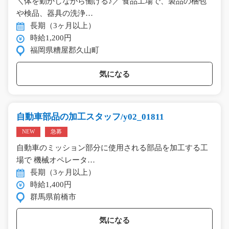
＼体を動かしながら働ける♪／ 食品工場で、製品の梱包
や検品、器具の洗浄…
長期（3ヶ月以上）
時給1,200円
福岡県糟屋郡久山町
気になる
自動車部品の加工スタッフ/y02_01811
NEW
急募
自動車のミッション部分に使用される部品を加工する工
場で 機械オペレータ…
長期（3ヶ月以上）
時給1,400円
群馬県前橋市
気になる