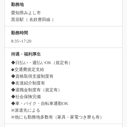
勤務地
愛知県みよし市
黒笹駅（ 名鉄豊田線 ）
勤務時間
8:35~17:20
待遇・福利厚生
◆日払い・週払いOK（規定有）
◆交通費規定支給
◆資格取得支援制度有
◆友達紹介制度有
◆退職金制度有（規定有）
◆社会保険完備
◆車・バイク・自転車通勤OK
※派遣先による
※他にも勤務地多数有（家具・家電つき寮も有）