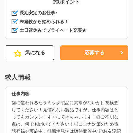
PRポイント
長期安定のお仕事♪
未経験から始められる！
土日祝休みでプライベート充実★
気になる
応募する
求人情報
仕事内容
歯に使われるセラミック製品に異常がないか目視検査
してください！見慣れない製品ですが、仕事内容はと
ってもカンタン！すぐにできちゃいます！◎ご不明な
点は、何でも聞いてください！◎コロナ対策のため電
話登録会実施中！◎職場見学は随時開催中♪◎お友達紹