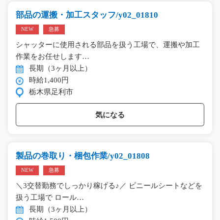
部品の運搬・加工スタッフ/y02_01810
NEW
急募
シャッターに使用される部品を扱う工場で、運搬や加工
作業をお任せします…
長期（3ヶ月以上）
時給1,400円
栃木県足利市
気になる
製品の巻取り・梱包作業/y02_01808
NEW
急募
＼3交替勤務でしっかり稼げる♪／ ビニールシートなどを
扱う工場で ロール…
長期（3ヶ月以上）