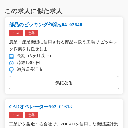
この求人に似た求人
部品のピッキング作業/g04_02648
NEW
急募
農業・産業機械に使用される部品を扱う工場で ピッキン
グ作業をお任せしま…
長期（3ヶ月以上）
時給1,300円
滋賀県長浜市
気になる
CADオペレーター/i02_01613
NEW
急募
工業炉を製造する会社で、2DCADを使用した機械設計業