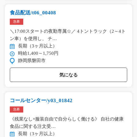
食品配送/t06_00408
急募
＼17:00スタートの夜勤専属☆／ 4トントラック（2～4ト
ン車）を使用し、 チ…
長期（3ヶ月以上）
時給1,400～1,750円
静岡県磐田市
気になる
コールセンター/y03_01842
急募
《残業なし×服装自由で自分らしく働ける》 自社の健康
食品に関する注文受…
長期（3ヶ月以上）