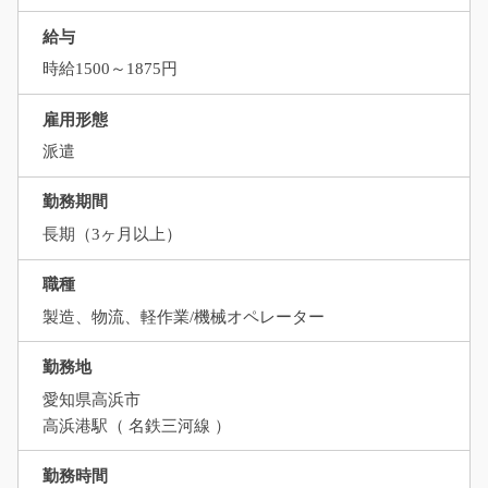
給与
時給1500～1875円
雇用形態
派遣
勤務期間
長期（3ヶ月以上）
職種
製造、物流、軽作業/機械オペレーター
勤務地
愛知県高浜市
高浜港駅（ 名鉄三河線 ）
勤務時間