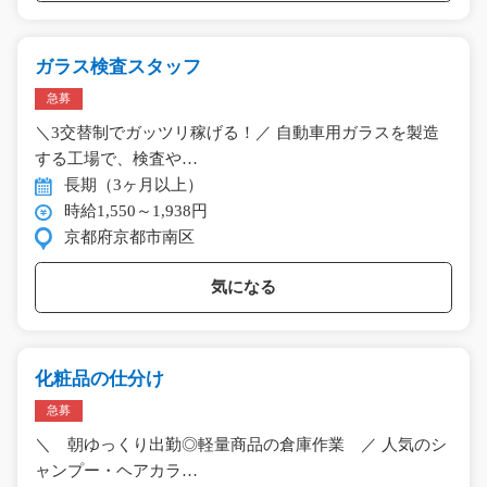
ガラス検査スタッフ
急募
＼3交替制でガッツリ稼げる！／ 自動車用ガラスを製造
する工場で、検査や…
長期（3ヶ月以上）
時給1,550～1,938円
京都府京都市南区
気になる
化粧品の仕分け
急募
＼ 朝ゆっくり出勤◎軽量商品の倉庫作業 ／ 人気のシ
ャンプー・ヘアカラ…