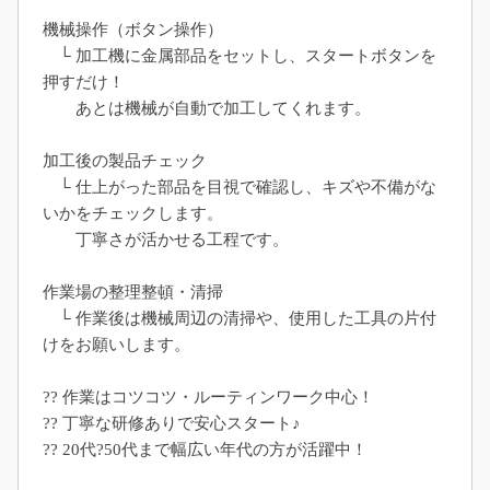
機械操作（ボタン操作）
└ 加工機に金属部品をセットし、スタートボタンを
押すだけ！
あとは機械が自動で加工してくれます。
加工後の製品チェック
└ 仕上がった部品を目視で確認し、キズや不備がな
いかをチェックします。
丁寧さが活かせる工程です。
作業場の整理整頓・清掃
└ 作業後は機械周辺の清掃や、使用した工具の片付
けをお願いします。
?? 作業はコツコツ・ルーティンワーク中心！
?? 丁寧な研修ありで安心スタート♪
?? 20代?50代まで幅広い年代の方が活躍中！