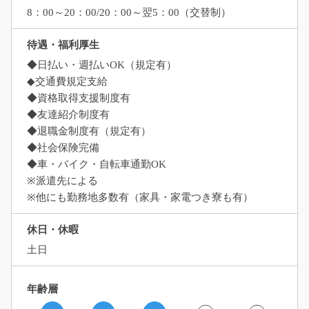
8：00～20：00/20：00～翌5：00（交替制）
待遇・福利厚生
◆日払い・週払いOK（規定有）
◆交通費規定支給
◆資格取得支援制度有
◆友達紹介制度有
◆退職金制度有（規定有）
◆社会保険完備
◆車・バイク・自転車通勤OK
※派遣先による
※他にも勤務地多数有（家具・家電つき寮も有）
休日・休暇
土日
年齢層