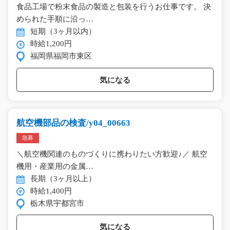
食品工場で粉末食品の製造と包装を行うお仕事です。 決
められた手順に沿っ…
短期（3ヶ月以内）
時給1,200円
福岡県福岡市東区
気になる
航空機部品の検査/y04_00663
急募
＼航空機関連のものづくりに携わりたい方歓迎♪／ 航空
機用・産業用の金属…
長期（3ヶ月以上）
時給1,400円
栃木県宇都宮市
気になる