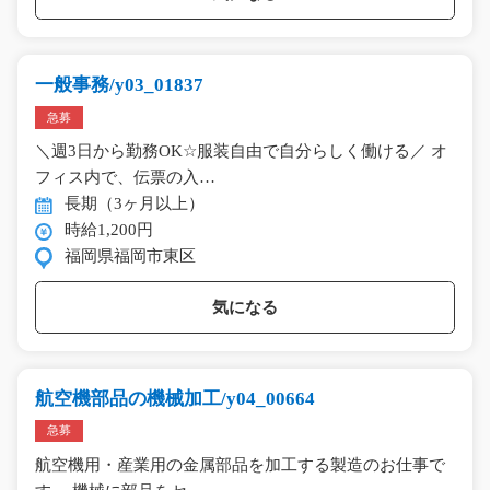
一般事務/y03_01837
急募
＼週3日から勤務OK☆服装自由で自分らしく働ける／ オ
フィス内で、伝票の入…
長期（3ヶ月以上）
時給1,200円
福岡県福岡市東区
気になる
航空機部品の機械加工/y04_00664
急募
航空機用・産業用の金属部品を加工する製造のお仕事で