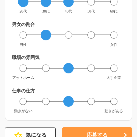
20代
30代
40代
50代
60代
男女の割合
男性
女性
職場の雰囲気
アットホーム
大手企業
仕事の仕方
動きがない
動きがある
気になる
応募する