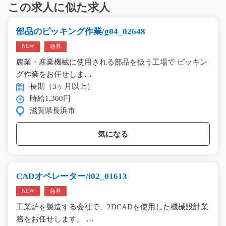
この求人に似た求人
部品のピッキング作業/g04_02648
NEW
急募
農業・産業機械に使用される部品を扱う工場で ピッキン
グ作業をお任せしま…
長期（3ヶ月以上）
時給1,300円
滋賀県長浜市
気になる
CADオペレーター/i02_01613
NEW
急募
工業炉を製造する会社で、2DCADを使用した機械設計業
務をお任せします。 …