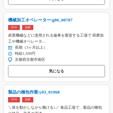
機械加工オペレーター/g06_00787
NEW
急募
産業機械などに使用される歯車を製造する工場で 研磨加
工や機械オペレータ…
長期（3ヶ月以上）
時給1,500円
京都府京都市南区
気になる
製品の梱包作業/y03_01968
NEW
急募
＼体を動かしながら働ける♪／ 食品工場で、製品の梱包