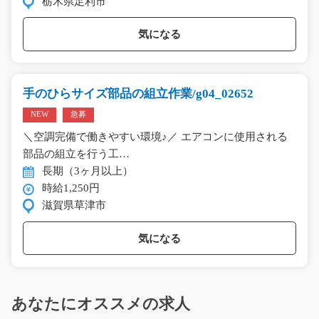
栃木県足利市
気になる
手のひらサイズ部品の組立作業/g04_02652
NEW
急募
＼空調完備で働きやすい環境♪／ エアコンに使用される
部品の組立を行う工…
長期（3ヶ月以上）
時給1,250円
滋賀県草津市
気になる
あなたにオススメの求人