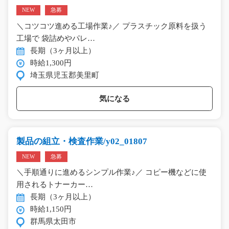
NEW
急募
＼コツコツ進める工場作業♪／ プラスチック原料を扱う
工場で 袋詰めやパレ…
長期（3ヶ月以上）
時給1,300円
埼玉県児玉郡美里町
気になる
製品の組立・検査作業/y02_01807
NEW
急募
＼手順通りに進めるシンプル作業♪／ コピー機などに使
用されるトナーカー…
長期（3ヶ月以上）
時給1,150円
群馬県太田市