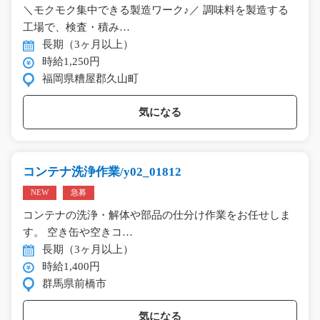
＼モクモク集中できる製造ワーク♪／ 調味料を製造する
工場で、検査・積み…
長期（3ヶ月以上）
時給1,250円
福岡県糟屋郡久山町
気になる
コンテナ洗浄作業/y02_01812
NEW
急募
コンテナの洗浄・解体や部品の仕分け作業をお任せしま
す。 空き缶や空きコ…
長期（3ヶ月以上）
時給1,400円
群馬県前橋市
気になる