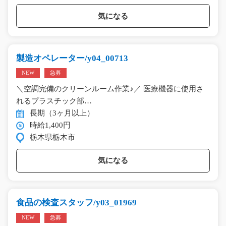
気になる
製造オペレーター/y04_00713
NEW
急募
＼空調完備のクリーンルーム作業♪／ 医療機器に使用さ
れるプラスチック部…
長期（3ヶ月以上）
時給1,400円
栃木県栃木市
気になる
食品の検査スタッフ/y03_01969
NEW
急募