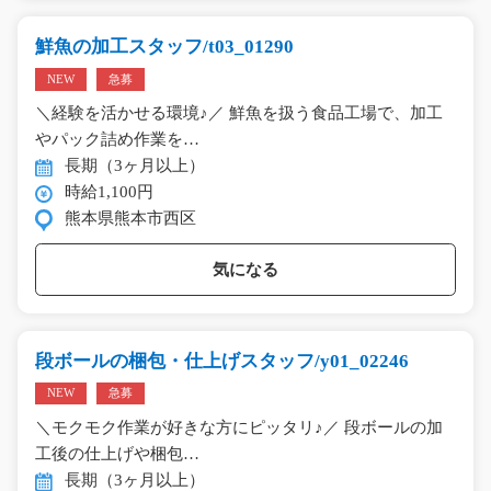
鮮魚の加工スタッフ/t03_01290
NEW
急募
＼経験を活かせる環境♪／ 鮮魚を扱う食品工場で、加工
やパック詰め作業を…
長期（3ヶ月以上）
時給1,100円
熊本県熊本市西区
気になる
段ボールの梱包・仕上げスタッフ/y01_02246
NEW
急募
＼モクモク作業が好きな方にピッタリ♪／ 段ボールの加
工後の仕上げや梱包…
長期（3ヶ月以上）