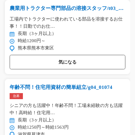
農業用トラクター専門部品の溶接スタッフ/t03_00
427
工場内でトラクターに使われている部品を溶接するお仕
事！！日勤でのお仕…
長期（3ヶ月以上）
時給1200円～
熊本県熊本市東区
気になる
年齢不問！住宅用資材の簡単組立/g04_01074
急募
シニアの方も活躍中！年齢不問！工場未経験の方も活躍
中！高時給！住宅用…
長期（3ヶ月以上）
時給1250円～時給1563円
滋賀県草津市