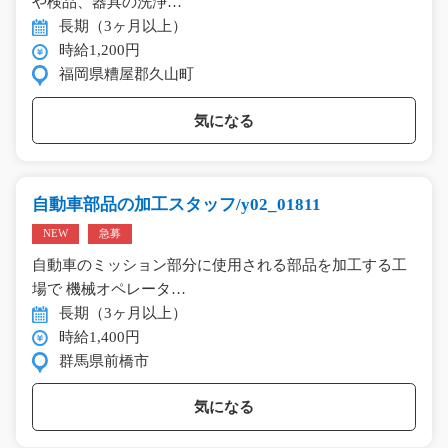
や検品、器具の洗浄…
長期（3ヶ月以上）
時給1,200円
福岡県糟屋郡久山町
気になる
自動車部品の加工スタッフ/y02_01811
NEW
急募
自動車のミッション部分に使用される部品を加工する工
場で 機械オペレータ…
長期（3ヶ月以上）
時給1,400円
群馬県前橋市
気になる