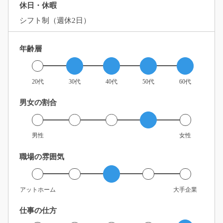
休日・休暇
シフト制（週休2日）
年齢層
20代
30代
40代
50代
60代
男女の割合
男性
女性
職場の雰囲気
アットホーム
大手企業
仕事の仕方