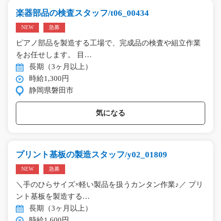
楽器部品の検査スタッフ/t06_00434
NEW
急募
ピアノ部品を製造する工場で、完成品の検査や組立作業
をお任せします。 目…
長期（3ヶ月以上）
時給1,300円
静岡県磐田市
気になる
プリント基板の製造スタッフ/y02_01809
NEW
急募
＼手のひらサイズ×軽い製品を扱うカンタン作業♪／ プリ
ント基板を製造する…
長期（3ヶ月以上）
時給1,600円