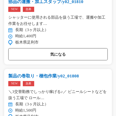
部品の運搬・加工スタッフ/y02_01810
NEW
急募
シャッターに使用される部品を扱う工場で、運搬や加工
作業をお任せします…
長期（3ヶ月以上）
時給1,400円
栃木県足利市
気になる
製品の巻取り・梱包作業/y02_01808
NEW
急募
＼3交替勤務でしっかり稼げる♪／ ビニールシートなどを
扱う工場で ロール…
長期（3ヶ月以上）
時給1,500円