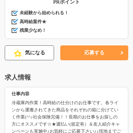
PRポイント
未経験から始められる！
高時給案件★
残業少なめ！
気になる
応募する
求人情報
仕事内容
冷蔵庫内作業！高時給の仕分けのお仕事です。各ライ
ンから運搬されてきた商品をそれぞれの箱に分けてい
く作業(^^♪社会保険完備！！長期のお仕事をお探しの
方にオススメです☆★週払い(規定有）＆友人紹介キャ
ンペーンも実施中♪お気軽にご応募下さい♪♪現地までご