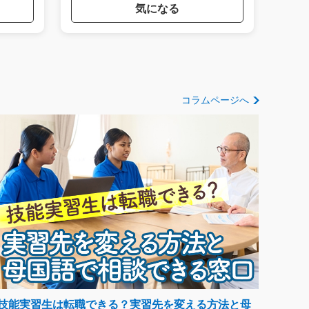
気になる
コラムページへ
技能実習生は転職できる？実習先を変える方法と母