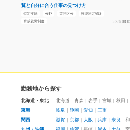
覧と自分に合う仕事の見つけ方
特定技能
分野
業務区分
技能測定試験
育成就労制度
2026.08.0
勤務地から探す
北海道・東北
北海道
青森
岩手
宮城
秋田
東海
岐阜
静岡
愛知
三重
関西
滋賀
京都
大阪
兵庫
奈良
和
九州・沖縄
福岡
佐賀
長崎
熊本
大分
宮