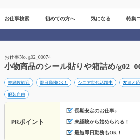
お仕事検索
初めての方へ
気になる
特集
お仕事No. g02_00074
小物商品のシール貼りや箱詰め/g02_00
未経験歓迎
即日勤務OK！
シニア世代活躍中
友達と応
服装自由
長期安定のお仕事♪
PRポイント
未経験から始められる！
最短即日勤務もOK！