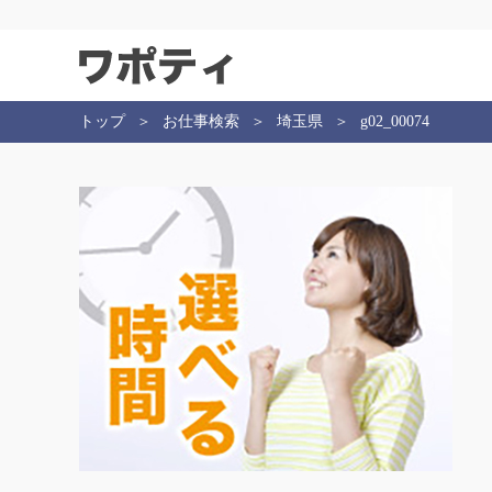
トップ
お仕事検索
埼玉県
g02_00074