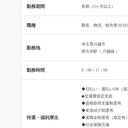
勤務期間
長期（3ヶ月以上）
職種
製造、物流、軽作業/仕分
埼玉県川越市
勤務地
南古谷駅（ 川越線 ）
勤務時間
9：00～17：00
◆日払い・週払いOK（規
◆交通費規定支給
◆資格取得支援制度有
◆友達紹介制度有
待遇・福利厚生
◆退職金制度有（規定有
◆社会保険完備