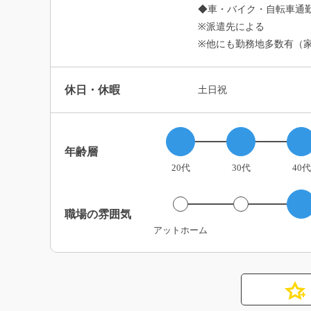
◆車・バイク・自転車通勤
※派遣先による
※他にも勤務地多数有（
休日・休暇
土日祝
年齢層
20代
30代
40代
職場の雰囲気
アットホーム