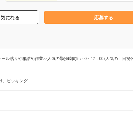
気になる
応募する
ル貼りや箱詰め作業♪♪人気の勤務時間9：00～17：00♪人気の土日祝休
け、ピッキング