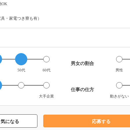
OK
家具・家電つき寮も有）
男女の割合
50代
60代
男性
仕事の仕方
大手企業
動きがない
気になる
応募する