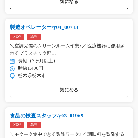
気になる
製造オペレーター/y04_00713
NEW
急募
＼空調完備のクリーンルーム作業♪／ 医療機器に使用さ
れるプラスチック部…
長期（3ヶ月以上）
時給1,400円
栃木県栃木市
気になる
食品の検査スタッフ/y03_01969
NEW
急募
＼モクモク集中できる製造ワーク♪／ 調味料を製造する