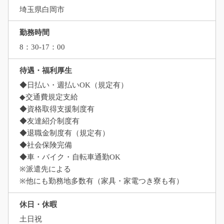
埼玉県白岡市
勤務時間
8：30-17：00
待遇・福利厚生
◆日払い・週払いOK（規定有）
◆交通費規定支給
◆資格取得支援制度有
◆友達紹介制度有
◆退職金制度有（規定有）
◆社会保険完備
◆車・バイク・自転車通勤OK
※派遣先による
※他にも勤務地多数有（家具・家電つき寮も有）
休日・休暇
土日祝