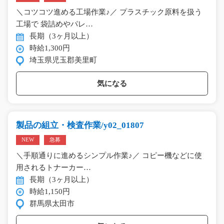
＼コツコツ進める工場作業♪／ プラスチック原料を扱う
工場で 袋詰めやパレ…
長期（3ヶ月以上）
時給1,300円
埼玉県児玉郡美里町
気になる
製品の組立・検査作業/y02_01807
NEW
急募
＼手順通りに進めるシンプル作業♪／ コピー機などに使
用されるトナーカー…
長期（3ヶ月以上）
時給1,150円
群馬県太田市