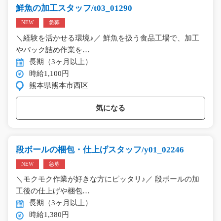
鮮魚の加工スタッフ/t03_01290
NEW
急募
＼経験を活かせる環境♪／ 鮮魚を扱う食品工場で、加工
やパック詰め作業を…
長期（3ヶ月以上）
時給1,100円
熊本県熊本市西区
気になる
段ボールの梱包・仕上げスタッフ/y01_02246
NEW
急募
＼モクモク作業が好きな方にピッタリ♪／ 段ボールの加
工後の仕上げや梱包…
長期（3ヶ月以上）
時給1,380円