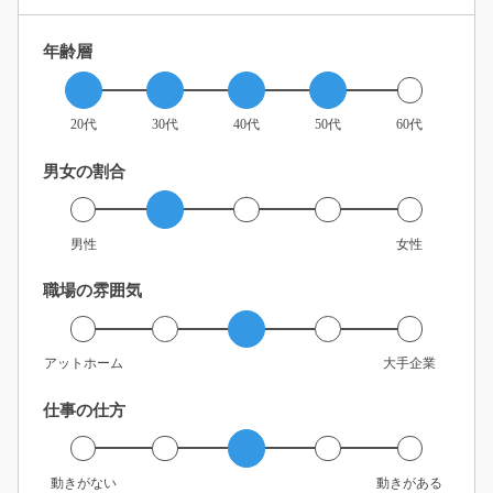
年齢層
20代
30代
40代
50代
60代
男女の割合
男性
女性
職場の雰囲気
アットホーム
大手企業
仕事の仕方
動きがない
動きがある