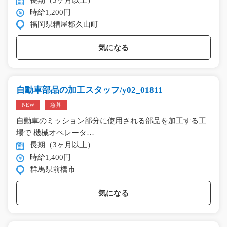
時給1,200円
福岡県糟屋郡久山町
気になる
自動車部品の加工スタッフ/y02_01811
NEW
急募
自動車のミッション部分に使用される部品を加工する工
場で 機械オペレータ…
長期（3ヶ月以上）
時給1,400円
群馬県前橋市
気になる