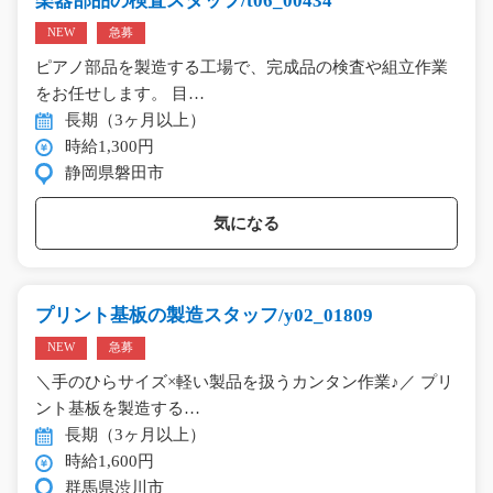
楽器部品の検査スタッフ/t06_00434
NEW
急募
ピアノ部品を製造する工場で、完成品の検査や組立作業
をお任せします。 目…
長期（3ヶ月以上）
時給1,300円
静岡県磐田市
気になる
プリント基板の製造スタッフ/y02_01809
NEW
急募
＼手のひらサイズ×軽い製品を扱うカンタン作業♪／ プリ
ント基板を製造する…
長期（3ヶ月以上）
時給1,600円
群馬県渋川市