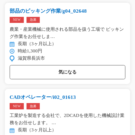
部品のピッキング作業/g04_02648
NEW
急募
農業・産業機械に使用される部品を扱う工場で ピッキン
グ作業をお任せしま…
長期（3ヶ月以上）
時給1,300円
滋賀県長浜市
気になる
CADオペレーター/i02_01613
NEW
急募
工業炉を製造する会社で、2DCADを使用した機械設計業
務をお任せします。 …
長期（3ヶ月以上）