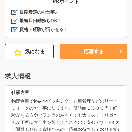
PRポイント
長期安定のお仕事♪
最短即日勤務もOK！
資格・経験が活かせる！
気になる
応募する
求人情報
仕事内容
物流倉庫で格納やピッキング、在庫管理などのリーチ
フォークのお仕事になります。高時給１３００円！経
験がある方やブランクのある方でも大丈夫！！社員さ
んが丁寧にお仕事を教えてくれるので安心です♪マイカ
ー通勤もＯＫ☆皆様からのご応募お待ちしております♪