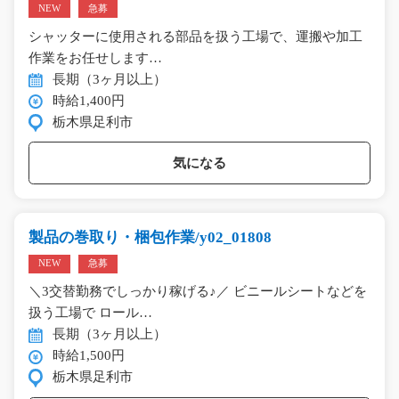
NEW
急募
シャッターに使用される部品を扱う工場で、運搬や加工
作業をお任せします…
長期（3ヶ月以上）
時給1,400円
栃木県足利市
気になる
製品の巻取り・梱包作業/y02_01808
NEW
急募
＼3交替勤務でしっかり稼げる♪／ ビニールシートなどを
扱う工場で ロール…
長期（3ヶ月以上）
時給1,500円
栃木県足利市