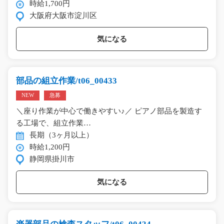
時給1,700円
大阪府大阪市淀川区
気になる
部品の組立作業/t06_00433
NEW
急募
＼座り作業が中心で働きやすい♪／ ピアノ部品を製造す
る工場で、組立作業…
長期（3ヶ月以上）
時給1,200円
静岡県掛川市
気になる