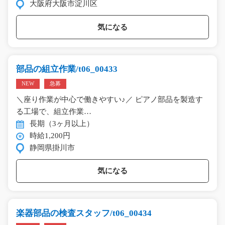
大阪府大阪市淀川区
気になる
部品の組立作業/t06_00433
NEW
急募
＼座り作業が中心で働きやすい♪／ ピアノ部品を製造す
る工場で、組立作業…
長期（3ヶ月以上）
時給1,200円
静岡県掛川市
気になる
楽器部品の検査スタッフ/t06_00434