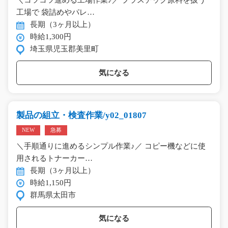
＼コツコツ進める工場作業♪／ プラスチック原料を扱う
工場で 袋詰めやパレ…
長期（3ヶ月以上）
時給1,300円
埼玉県児玉郡美里町
気になる
製品の組立・検査作業/y02_01807
NEW
急募
＼手順通りに進めるシンプル作業♪／ コピー機などに使
用されるトナーカー…
長期（3ヶ月以上）
時給1,150円
群馬県太田市
気になる