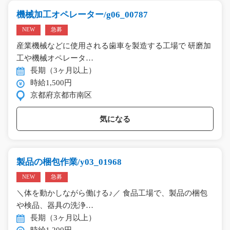
機械加工オペレーター/g06_00787
NEW
急募
産業機械などに使用される歯車を製造する工場で 研磨加
工や機械オペレータ…
長期（3ヶ月以上）
時給1,500円
京都府京都市南区
気になる
製品の梱包作業/y03_01968
NEW
急募
＼体を動かしながら働ける♪／ 食品工場で、製品の梱包
や検品、器具の洗浄…
長期（3ヶ月以上）
時給1,200円