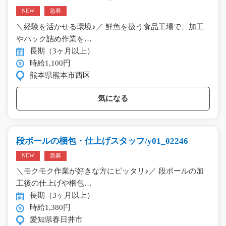
NEW
急募
＼経験を活かせる環境♪／ 鮮魚を扱う食品工場で、加工
やパック詰め作業を…
長期（3ヶ月以上）
時給1,100円
熊本県熊本市西区
気になる
段ボールの梱包・仕上げスタッフ/y01_02246
NEW
急募
＼モクモク作業が好きな方にピッタリ♪／ 段ボールの加
工後の仕上げや梱包…
長期（3ヶ月以上）
時給1,380円
愛知県春日井市