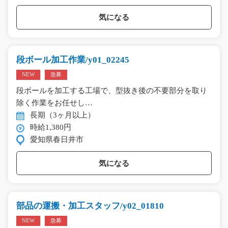
気になる
段ボール加工作業/y01_02245
NEW
急募
段ボールを加工する工場で、型抜き後の不要部分を取り
除く作業をお任せし…
長期（3ヶ月以上）
時給1,380円
愛知県春日井市
気になる
部品の運搬・加工スタッフ/y02_01810
NEW
急募