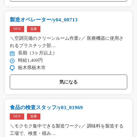
製造オペレーター/y04_00713
NEW
急募
＼空調完備のクリーンルーム作業♪／ 医療機器に使用さ
れるプラスチック部…
長期（3ヶ月以上）
時給1,400円
栃木県栃木市
気になる
食品の検査スタッフ/y03_01969
NEW
急募
＼モクモク集中できる製造ワーク♪／ 調味料を製造する
工場で、検査・積み…