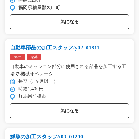
福岡県糟屋郡久山町
気になる
自動車部品の加工スタッフ/y02_01811
NEW
急募
自動車のミッション部分に使用される部品を加工する工
場で 機械オペレータ…
長期（3ヶ月以上）
時給1,400円
群馬県前橋市
気になる
鮮魚の加工スタッフ/t03_01290