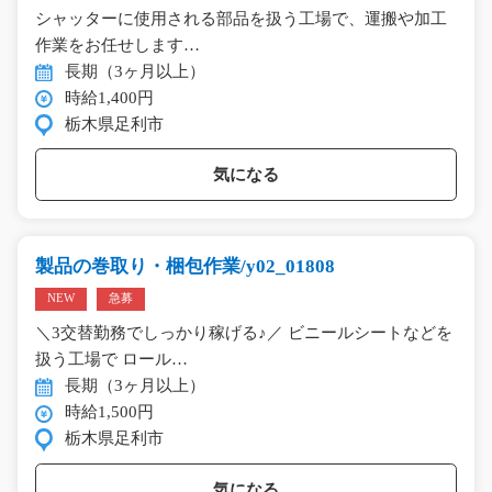
シャッターに使用される部品を扱う工場で、運搬や加工
作業をお任せします…
長期（3ヶ月以上）
時給1,400円
栃木県足利市
気になる
製品の巻取り・梱包作業/y02_01808
NEW
急募
＼3交替勤務でしっかり稼げる♪／ ビニールシートなどを
扱う工場で ロール…
長期（3ヶ月以上）
時給1,500円
栃木県足利市
気になる