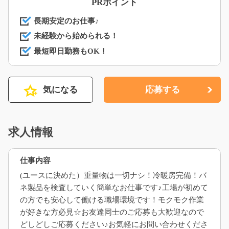
PRポイント
長期安定のお仕事♪
未経験から始められる！
最短即日勤務もOK！
気になる
応募する
求人情報
仕事内容
(ユースに決めた）重量物は一切ナシ！冷暖房完備！バ
ネ製品を検査していく簡単なお仕事です♪工場が初めて
の方でも安心して働ける職場環境です！モクモク作業
が好きな方必見☆お友達同士のご応募も大歓迎なので
どしどしご応募ください♪お気軽にお問い合わせくださ