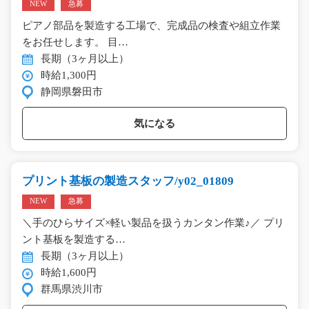
NEW
急募
ピアノ部品を製造する工場で、完成品の検査や組立作業
をお任せします。 目…
長期（3ヶ月以上）
時給1,300円
静岡県磐田市
気になる
プリント基板の製造スタッフ/y02_01809
NEW
急募
＼手のひらサイズ×軽い製品を扱うカンタン作業♪／ プリ
ント基板を製造する…
長期（3ヶ月以上）
時給1,600円
群馬県渋川市