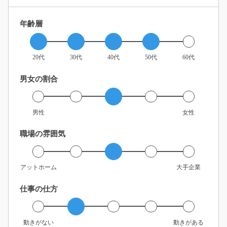
年齢層
20代
30代
40代
50代
60代
男女の割合
男性
女性
職場の雰囲気
アットホーム
大手企業
仕事の仕方
動きがない
動きがある