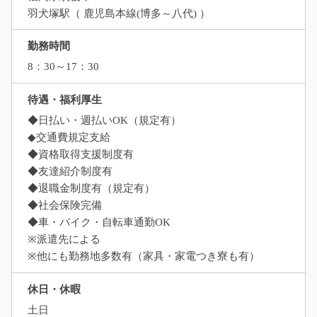
羽犬塚駅（ 鹿児島本線(博多～八代) ）
勤務時間
8：30～17：30
待遇・福利厚生
◆日払い・週払いOK（規定有）
◆交通費規定支給
◆資格取得支援制度有
◆友達紹介制度有
◆退職金制度有（規定有）
◆社会保険完備
◆車・バイク・自転車通勤OK
※派遣先による
※他にも勤務地多数有（家具・家電つき寮も有）
休日・休暇
土日