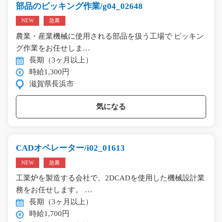
部品のピッキング作業/g04_02648
NEW
急募
農業・産業機械に使用される部品を扱う工場で ピッキン
グ作業をお任せしま…
長期（3ヶ月以上）
時給1,300円
滋賀県長浜市
気になる
CADオペレーター/i02_01613
NEW
急募
工業炉を製造する会社で、2DCADを使用した機械設計業
務をお任せします。 …
長期（3ヶ月以上）
時給1,700円