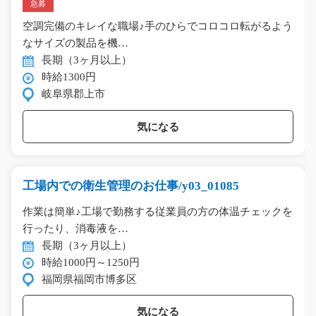
急募
空調完備のキレイな職場♪手のひらでコロコロ転がるよう
なサイズの製品を機…
長期（3ヶ月以上）
時給1300円
岐阜県郡上市
気になる
工場内での衛生管理のお仕事/y03_01085
作業は簡単♪工場で勤務する従業員の方の体温チェックを
行ったり、消毒液を…
長期（3ヶ月以上）
時給1000円～1250円
福岡県福岡市博多区
気になる