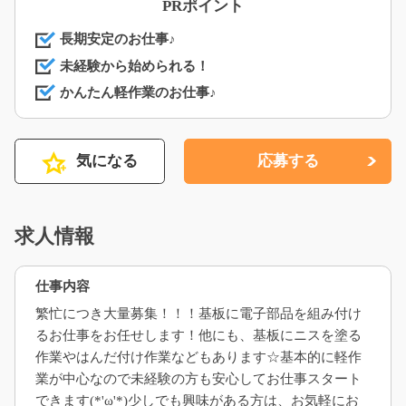
PRポイント
長期安定のお仕事♪
未経験から始められる！
かんたん軽作業のお仕事♪
気になる
応募する
求人情報
仕事内容
繁忙につき大量募集！！！基板に電子部品を組み付け
るお仕事をお任せします！他にも、基板にニスを塗る
作業やはんだ付け作業などもあります☆基本的に軽作
業が中心なので未経験の方も安心してお仕事スタート
できます(*'ω'*)少しでも興味がある方は、お気軽にお