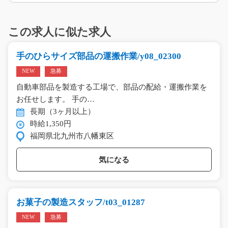
この求人に似た求人
手のひらサイズ部品の運搬作業/y08_02300
NEW
急募
自動車部品を製造する工場で、部品の配給・運搬作業を
お任せします。 手の…
長期（3ヶ月以上）
時給1,350円
福岡県北九州市八幡東区
気になる
お菓子の製造スタッフ/t03_01287
NEW
急募