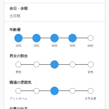
休日・休暇
土日祝
年齢層
20代
30代
40代
50代
60代
男女の割合
男性
女性
職場の雰囲気
アットホーム
大手企業
仕事の仕方