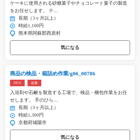
ケーキに使用される砂糖菓子やチョコレート菓子の製造
をお任せします。 テ…
長期（3ヶ月以上）
時給1,100円
熊本県阿蘇郡西原村
気になる
商品の検品・箱詰め作業/g06_00786
NEW
急募
入浴剤や石鹸を製造する工場で、検品・梱包作業をお任
せします。 手のひら…
長期（3ヶ月以上）
時給1,300円
京都府城陽市
気になる