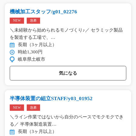
機械加工スタッフ/g01_02276
NEW
急募
＼未経験から始められるモノづくり♪／ セラミック製品
を製造する工場で、…
長期（3ヶ月以上）
時給1,300円
岐阜県土岐市
気になる
半導体装置の組立STAFF/y03_01952
NEW
急募
＼ライン作業ではないから自分のペースでモクモクでき
る／ 半導体製造装置…
長期（3ヶ月以上）