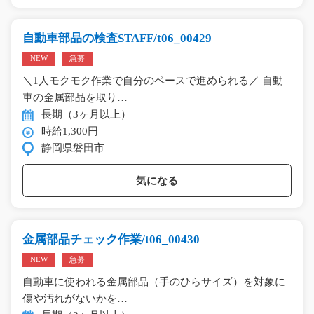
自動車部品の検査STAFF/t06_00429
NEW
急募
＼1人モクモク作業で自分のペースで進められる／ 自動
車の金属部品を取り…
長期（3ヶ月以上）
時給1,300円
静岡県磐田市
気になる
金属部品チェック作業/t06_00430
NEW
急募
自動車に使われる金属部品（手のひらサイズ）を対象に
傷や汚れがないかを…