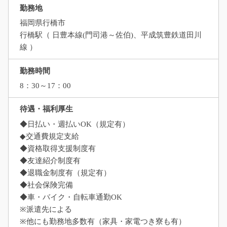
勤務地
福岡県行橋市
行橋駅（ 日豊本線(門司港～佐伯)、平成筑豊鉄道田川
線 ）
勤務時間
8：30～17：00
待遇・福利厚生
◆日払い・週払いOK（規定有）
◆交通費規定支給
◆資格取得支援制度有
◆友達紹介制度有
◆退職金制度有（規定有）
◆社会保険完備
◆車・バイク・自転車通勤OK
※派遣先による
※他にも勤務地多数有（家具・家電つき寮も有）