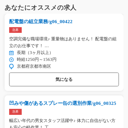
あなたにオススメの求人
配電盤の組立業務/g06_00422
急募
空調完備な職場環境♪ 重量物はありません！ 配電盤の組
立のお仕事です！ …
長期（3ヶ月以上）
時給1250円～1563円
京都府京都市南区
気になる
凹みや傷があるスプレー缶の選別作業/g06_00325
急募
幅広い年代の男女スタッフ活躍中♪ 体力に自信がない方
も安心の軽作業！ 工…