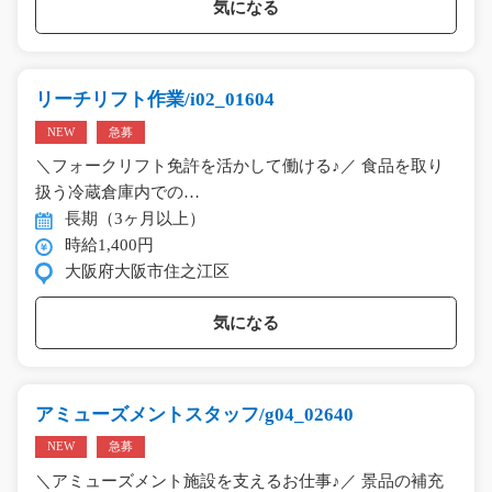
気になる
リーチリフト作業/i02_01604
NEW
急募
＼フォークリフト免許を活かして働ける♪／ 食品を取り
扱う冷蔵倉庫内での…
長期（3ヶ月以上）
時給1,400円
大阪府大阪市住之江区
気になる
アミューズメントスタッフ/g04_02640
NEW
急募
＼アミューズメント施設を支えるお仕事♪／ 景品の補充