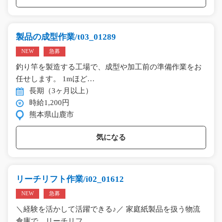
製品の成型作業/t03_01289
NEW
急募
釣り竿を製造する工場で、成型や加工前の準備作業をお
任せします。 1mほど…
長期（3ヶ月以上）
時給1,200円
熊本県山鹿市
気になる
リーチリフト作業/i02_01612
NEW
急募
＼経験を活かして活躍できる♪／ 家庭紙製品を扱う物流
倉庫で、リーチリフ…