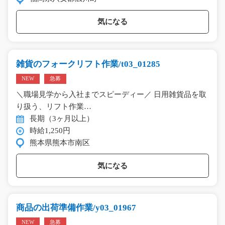
気になる
雑貨のフォークリフト作業/t03_01285
NEW
急募
＼職場見学から入社までスピーディー／ 日用雑貨品を取
り扱う、リフト作業…
長期（3ヶ月以上）
時給1,250円
熊本県熊本市南区
気になる
商品の出荷準備作業/y03_01967
NEW
急募