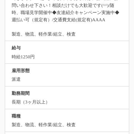
問い合わせ下さい！相談だけでも大歓迎です(^^)/随
時、職場見学開催中◆友達紹介キャンペーン実施中◆
週払い可（規定有）/交通費支給(規定有)AAAA
製造、物流、軽作業/組立、検査
給与
時給1250円
雇用形態
派遣
勤務期間
長期（3ヶ月以上）
職種
製造、物流、軽作業/組立、検査