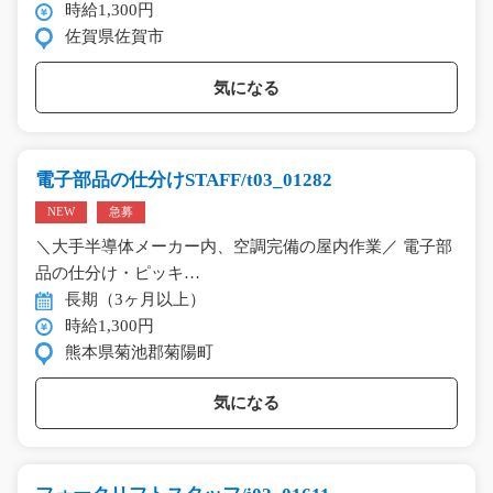
時給1,300円
佐賀県佐賀市
気になる
電子部品の仕分けSTAFF/t03_01282
NEW
急募
＼大手半導体メーカー内、空調完備の屋内作業／ 電子部
品の仕分け・ピッキ…
長期（3ヶ月以上）
時給1,300円
熊本県菊池郡菊陽町
気になる