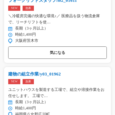
フォークリフトスタッフ/i02_01611
NEW
急募
＼冷暖房完備の快適な環境♪／ 医療品を扱う物流倉庫
で、リーチリフトを使…
長期（3ヶ月以上）
時給1,400円
大阪府茨木市
気になる
建物の組立作業/y03_01962
NEW
急募
ユニットハウスを製造する工場で、組立や溶接作業をお
任せします。 工場で…
長期（3ヶ月以上）
時給1,400円
福岡県八女郡広川町