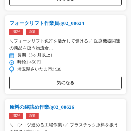
フォークリフト作業員/g02_00624
NEW
急募
＼フォークリフト免許を活かして働ける／ 医療機器関連
の商品を扱う物流倉…
長期（3ヶ月以上）
時給1,450円
埼玉県さいたま市北区
気になる
原料の袋詰め作業/g02_00626
NEW
急募
＼コツコツ進める工場作業♪／ プラスチック原料を扱う