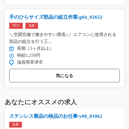
手のひらサイズ部品の組立作業/g04_02652
NEW
急募
＼空調完備で働きやすい環境♪／ エアコンに使用される
部品の組立を行う工…
長期（3ヶ月以上）
時給1,250円
滋賀県草津市
気になる
あなたにオススメの求人
ステンレス製品の検品のお仕事/y08_01062
急募