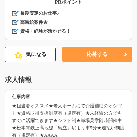
PRポイント
長期安定のお仕事♪
高時給案件★
資格・経験が活かせる！
気になる
応募する
求人情報
仕事内容
★担当者オススメ★老人ホームにて介護補助のオシゴ
ト★資格取得支援制度有（規定有）★未経験の方でも
すぐに活躍できます★シフト制★職場見学随時開催中
★松本電鉄上高地線「島立」駅より車5分★週払い制度
有（規定有）★AAAA