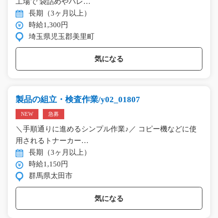
工場で 袋詰めやパレ…
長期（3ヶ月以上）
時給1,300円
埼玉県児玉郡美里町
気になる
製品の組立・検査作業/y02_01807
NEW
急募
＼手順通りに進めるシンプル作業♪／ コピー機などに使
用されるトナーカー…
長期（3ヶ月以上）
時給1,150円
群馬県太田市
気になる