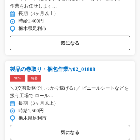
作業をお任せします…
長期（3ヶ月以上）
時給1,400円
栃木県足利市
気になる
製品の巻取り・梱包作業/y02_01808
NEW
急募
＼3交替勤務でしっかり稼げる♪／ ビニールシートなどを
扱う工場で ロール…
長期（3ヶ月以上）
時給1,500円
栃木県足利市
気になる