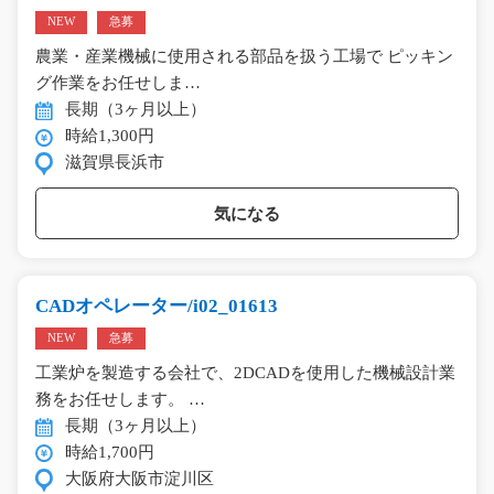
NEW
急募
農業・産業機械に使用される部品を扱う工場で ピッキン
グ作業をお任せしま…
長期（3ヶ月以上）
時給1,300円
滋賀県長浜市
気になる
CADオペレーター/i02_01613
NEW
急募
工業炉を製造する会社で、2DCADを使用した機械設計業
務をお任せします。 …
長期（3ヶ月以上）
時給1,700円
大阪府大阪市淀川区