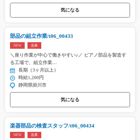
気になる
部品の組立作業/t06_00433
NEW
急募
＼座り作業が中心で働きやすい♪／ ピアノ部品を製造す
る工場で、組立作業…
長期（3ヶ月以上）
時給1,200円
静岡県掛川市
気になる
楽器部品の検査スタッフ/t06_00434
NEW
急募