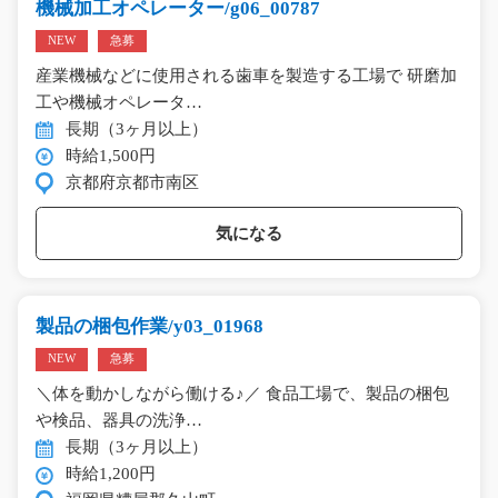
機械加工オペレーター/g06_00787
NEW
急募
産業機械などに使用される歯車を製造する工場で 研磨加
工や機械オペレータ…
長期（3ヶ月以上）
時給1,500円
京都府京都市南区
気になる
製品の梱包作業/y03_01968
NEW
急募
＼体を動かしながら働ける♪／ 食品工場で、製品の梱包
や検品、器具の洗浄…
長期（3ヶ月以上）
時給1,200円