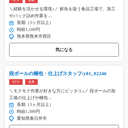
NEW
急募
＼経験を活かせる環境♪／ 鮮魚を扱う食品工場で、加工
やパック詰め作業を…
長期（3ヶ月以上）
時給1,100円
熊本県熊本市西区
気になる
段ボールの梱包・仕上げスタッフ/y01_02246
NEW
急募
＼モクモク作業が好きな方にピッタリ♪／ 段ボールの加
工後の仕上げや梱包…
長期（3ヶ月以上）
時給1,380円
愛知県春日井市