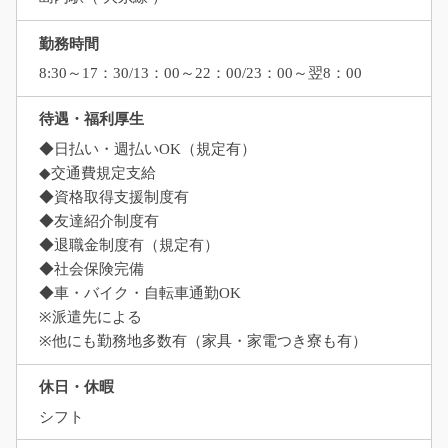
勤務時間
8:30～17：30/13：00～22：00/23：00～翌8：00
待遇・福利厚生
◆日払い・週払いOK（規定有）
◆交通費規定支給
◆資格取得支援制度有
◆友達紹介制度有
◆退職金制度有（規定有）
◆社会保険完備
◆車・バイク・自転車通勤OK
※派遣先による
※他にも勤務地多数有（家具・家電つき寮も有）
休日・休暇
シフト