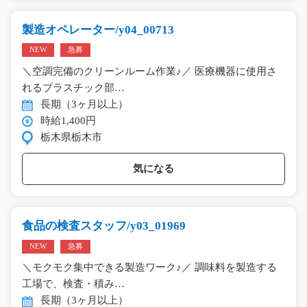
製造オペレーター/y04_00713
NEW
急募
＼空調完備のクリーンルーム作業♪／ 医療機器に使用さ
れるプラスチック部…
長期（3ヶ月以上）
時給1,400円
栃木県栃木市
気になる
食品の検査スタッフ/y03_01969
NEW
急募
＼モクモク集中できる製造ワーク♪／ 調味料を製造する
工場で、検査・積み…
長期（3ヶ月以上）