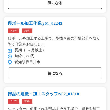
気になる
段ボール加工作業/y01_02245
NEW
急募
段ボールを加工する工場で、型抜き後の不要部分を取り
除く作業をお任せし…
長期（3ヶ月以上）
時給1,380円
愛知県春日井市
気になる
部品の運搬・加工スタッフ/y02_01810
NEW
急募
シャッターに使用される部品を扱う工場で、運搬や加工