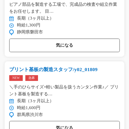
ピアノ部品を製造する工場で、完成品の検査や組立作業
をお任せします。 目…
長期（3ヶ月以上）
時給1,300円
静岡県磐田市
気になる
プリント基板の製造スタッフ/y02_01809
NEW
急募
＼手のひらサイズ×軽い製品を扱うカンタン作業♪／ プリ
ント基板を製造する…
長期（3ヶ月以上）
時給1,600円
群馬県渋川市
気になる