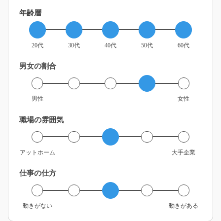
年齢層
20代
30代
40代
50代
60代
男女の割合
男性
女性
職場の雰囲気
アットホーム
大手企業
仕事の仕方
動きがない
動きがある