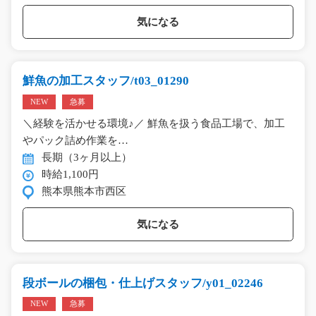
気になる
鮮魚の加工スタッフ/t03_01290
NEW
急募
＼経験を活かせる環境♪／ 鮮魚を扱う食品工場で、加工
やパック詰め作業を…
長期（3ヶ月以上）
時給1,100円
熊本県熊本市西区
気になる
段ボールの梱包・仕上げスタッフ/y01_02246
NEW
急募