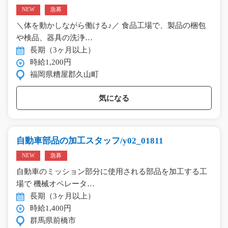
NEW
急募
＼体を動かしながら働ける♪／ 食品工場で、製品の梱包
や検品、器具の洗浄…
長期（3ヶ月以上）
時給1,200円
福岡県糟屋郡久山町
気になる
自動車部品の加工スタッフ/y02_01811
NEW
急募
自動車のミッション部分に使用される部品を加工する工
場で 機械オペレータ…
長期（3ヶ月以上）
時給1,400円
群馬県前橋市