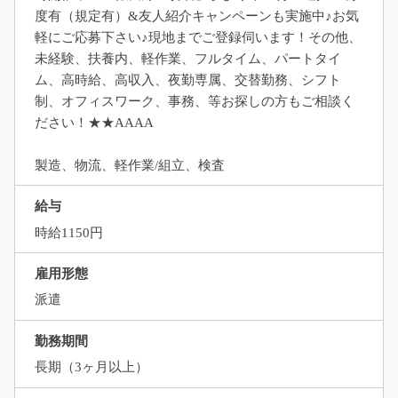
度有（規定有）&友人紹介キャンペーンも実施中♪お気
軽にご応募下さい♪現地までご登録伺います！その他、
未経験、扶養内、軽作業、フルタイム、パートタイ
ム、高時給、高収入、夜勤専属、交替勤務、シフト
制、オフィスワーク、事務、等お探しの方もご相談く
ださい！★★AAAA
製造、物流、軽作業/組立、検査
給与
時給1150円
雇用形態
派遣
勤務期間
長期（3ヶ月以上）