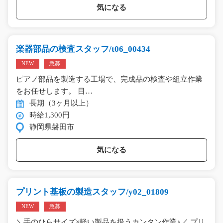
気になる
楽器部品の検査スタッフ/t06_00434
NEW
急募
ピアノ部品を製造する工場で、完成品の検査や組立作業
をお任せします。 目…
長期（3ヶ月以上）
時給1,300円
静岡県磐田市
気になる
プリント基板の製造スタッフ/y02_01809
NEW
急募
＼手のひらサイズ×軽い製品を扱うカンタン作業♪／ プリ