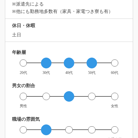
※派遣先による
※他にも勤務地多数有（家具・家電つき寮も有）
休日・休暇
土日
年齢層
20代
30代
40代
50代
60代
男女の割合
男性
女性
職場の雰囲気