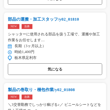
部品の運搬・加工スタッフ/y02_01810
NEW
急募
シャッターに使用される部品を扱う工場で、運搬や加工
作業をお任せします…
長期（3ヶ月以上）
時給1,400円
栃木県足利市
気になる
製品の巻取り・梱包作業/y02_01808
NEW
急募
＼3交替勤務でしっかり稼げる♪／ ビニールシートなどを