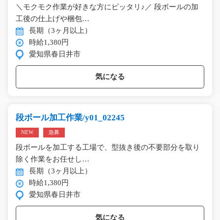
＼モクモク作業が好きな方にピッタリ♪／ 段ボールの加
工後の仕上げや梱包…
長期（3ヶ月以上）
時給1,380円
愛知県春日井市
気になる
段ボール加工作業/y01_02245
NEW
急募
段ボールを加工する工場で、型抜き後の不要部分を取り
除く作業をお任せし…
長期（3ヶ月以上）
時給1,380円
愛知県春日井市
気になる