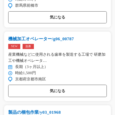
群馬県前橋市
気になる
機械加工オペレーター/g06_00787
NEW
急募
産業機械などに使用される歯車を製造する工場で 研磨加
工や機械オペレータ…
長期（3ヶ月以上）
時給1,500円
京都府京都市南区
気になる
製品の梱包作業/y03_01968