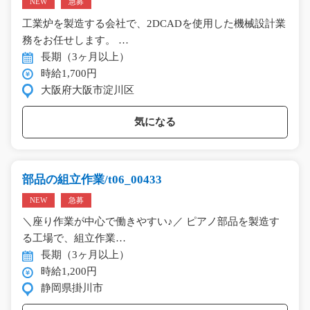
NEW
急募
工業炉を製造する会社で、2DCADを使用した機械設計業
務をお任せします。 …
長期（3ヶ月以上）
時給1,700円
大阪府大阪市淀川区
気になる
部品の組立作業/t06_00433
NEW
急募
＼座り作業が中心で働きやすい♪／ ピアノ部品を製造す
る工場で、組立作業…
長期（3ヶ月以上）
時給1,200円
静岡県掛川市