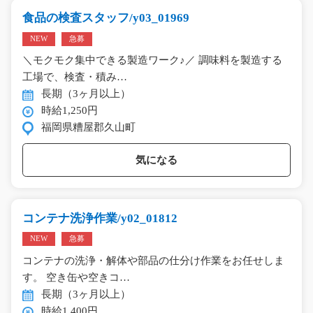
食品の検査スタッフ/y03_01969
NEW
急募
＼モクモク集中できる製造ワーク♪／ 調味料を製造する
工場で、検査・積み…
長期（3ヶ月以上）
時給1,250円
福岡県糟屋郡久山町
気になる
コンテナ洗浄作業/y02_01812
NEW
急募
コンテナの洗浄・解体や部品の仕分け作業をお任せしま
す。 空き缶や空きコ…
長期（3ヶ月以上）
時給1,400円