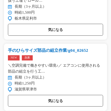
扱う工場で ロール…
長期（3ヶ月以上）
時給1,500円
栃木県足利市
気になる
手のひらサイズ部品の組立作業/g04_02652
NEW
急募
＼空調完備で働きやすい環境♪／ エアコンに使用される
部品の組立を行う工…
長期（3ヶ月以上）
時給1,250円
滋賀県草津市
気になる