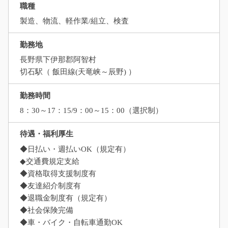
職種
製造、物流、軽作業/組立、検査
勤務地
長野県下伊那郡阿智村
切石駅（ 飯田線(天竜峡～辰野) ）
勤務時間
8：30～17：15/9：00～15：00（選択制）
待遇・福利厚生
◆日払い・週払いOK（規定有）
◆交通費規定支給
◆資格取得支援制度有
◆友達紹介制度有
◆退職金制度有（規定有）
◆社会保険完備
◆車・バイク・自転車通勤OK