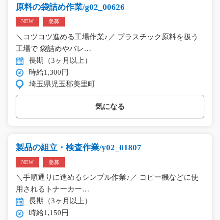
原料の袋詰め作業/g02_00626
NEW
急募
＼コツコツ進める工場作業♪／ プラスチック原料を扱う
工場で 袋詰めやパレ…
長期（3ヶ月以上）
時給1,300円
埼玉県児玉郡美里町
気になる
製品の組立・検査作業/y02_01807
NEW
急募
＼手順通りに進めるシンプル作業♪／ コピー機などに使
用されるトナーカー…
長期（3ヶ月以上）
時給1,150円