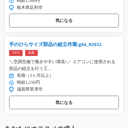
時給1,500円
栃木県足利市
気になる
手のひらサイズ部品の組立作業/g04_02652
NEW
急募
＼空調完備で働きやすい環境♪／ エアコンに使用される
部品の組立を行う工…
長期（3ヶ月以上）
時給1,250円
滋賀県草津市
気になる