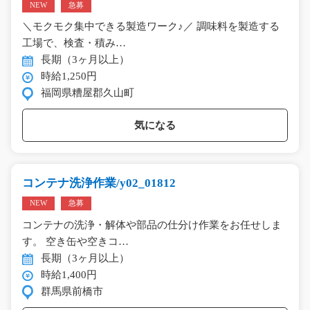
NEW
急募
＼モクモク集中できる製造ワーク♪／ 調味料を製造する
工場で、検査・積み…
長期（3ヶ月以上）
時給1,250円
福岡県糟屋郡久山町
気になる
コンテナ洗浄作業/y02_01812
NEW
急募
コンテナの洗浄・解体や部品の仕分け作業をお任せしま
す。 空き缶や空きコ…
長期（3ヶ月以上）
時給1,400円
群馬県前橋市