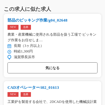
この求人に似た求人
部品のピッキング作業/g04_02648
NEW
急募
農業・産業機械に使用される部品を扱う工場で ピッキン
グ作業をお任せしま…
長期（3ヶ月以上）
時給1,300円
滋賀県長浜市
気になる
CADオペレーター/i02_01613
NEW
急募
工業炉を製造する会社で、2DCADを使用した機械設計業