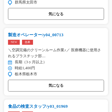
群馬県太田市
気になる
製造オペレーター/y04_00713
NEW
急募
＼空調完備のクリーンルーム作業♪／ 医療機器に使用さ
れるプラスチック部…
長期（3ヶ月以上）
時給1,400円
栃木県栃木市
気になる
食品の検査スタッフ/y03_01969