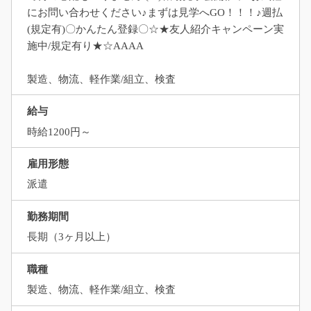
にお問い合わせください♪まずは見学へGO！！！♪週払
(規定有)〇かんたん登録〇☆★友人紹介キャンペーン実
施中/規定有り★☆AAAA
製造、物流、軽作業/組立、検査
給与
時給1200円～
雇用形態
派遣
勤務期間
長期（3ヶ月以上）
職種
製造、物流、軽作業/組立、検査