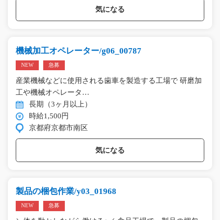
気になる
機械加工オペレーター/g06_00787
NEW
急募
産業機械などに使用される歯車を製造する工場で 研磨加
工や機械オペレータ…
長期（3ヶ月以上）
時給1,500円
京都府京都市南区
気になる
製品の梱包作業/y03_01968
NEW
急募