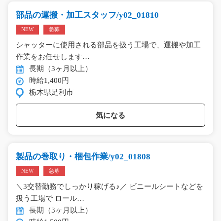
部品の運搬・加工スタッフ/y02_01810
NEW
急募
シャッターに使用される部品を扱う工場で、運搬や加工
作業をお任せします…
長期（3ヶ月以上）
時給1,400円
栃木県足利市
気になる
製品の巻取り・梱包作業/y02_01808
NEW
急募
＼3交替勤務でしっかり稼げる♪／ ビニールシートなどを
扱う工場で ロール…
長期（3ヶ月以上）