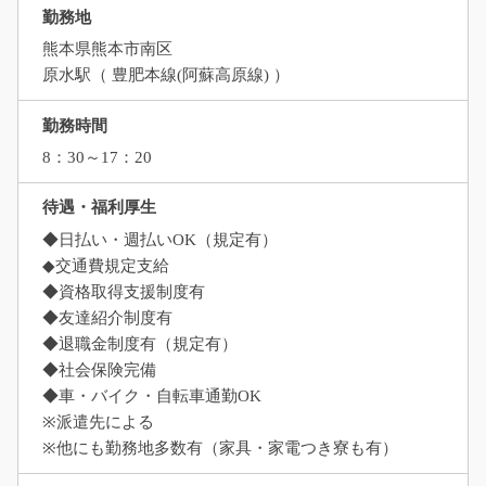
勤務地
熊本県熊本市南区
原水駅（ 豊肥本線(阿蘇高原線) ）
勤務時間
8：30～17：20
待遇・福利厚生
◆日払い・週払いOK（規定有）
◆交通費規定支給
◆資格取得支援制度有
◆友達紹介制度有
◆退職金制度有（規定有）
◆社会保険完備
◆車・バイク・自転車通勤OK
※派遣先による
※他にも勤務地多数有（家具・家電つき寮も有）