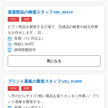
楽器部品の検査スタッフ/t06_00434
NEW
急募
ピアノ部品を製造する工場で、完成品の検査や組立作業
をお任せします。 目…
長期（3ヶ月以上）
時給1,300円
静岡県磐田市
気になる
プリント基板の製造スタッフ/y02_01809
NEW
急募
＼手のひらサイズ×軽い製品を扱うカンタン作業♪／ プリ
ント基板を製造する…
長期（3ヶ月以上）