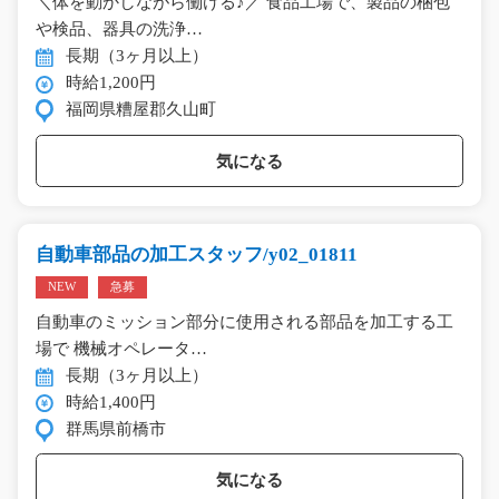
＼体を動かしながら働ける♪／ 食品工場で、製品の梱包
や検品、器具の洗浄…
長期（3ヶ月以上）
時給1,200円
福岡県糟屋郡久山町
気になる
自動車部品の加工スタッフ/y02_01811
NEW
急募
自動車のミッション部分に使用される部品を加工する工
場で 機械オペレータ…
長期（3ヶ月以上）
時給1,400円
群馬県前橋市
気になる