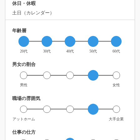
休日・休暇
土日（カレンダー）
年齢層
20代
30代
40代
50代
60代
男女の割合
男性
女性
職場の雰囲気
アットホーム
大手企業
仕事の仕方