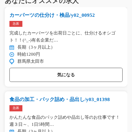
あなたにオススメの求人
カーパーツの仕分け・検品/y02_00952
急募
完成したカーパーツを出荷日ごとに、仕分けるオシゴ
ト！！(^_-)有名企業だ…
長期（3ヶ月以上）
時給1200円
群馬県太田市
気になる
食品の加工・パック詰め・品出し/y03_01398
急募
かんたんな食品のパック詰めや品出し等のお仕事です！
週３日～、1日5時間…
長期（3ヶ月以上）