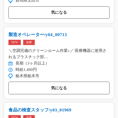
群馬県太田市
気になる
製造オペレーター/y04_00713
NEW
急募
＼空調完備のクリーンルーム作業♪／ 医療機器に使用さ
れるプラスチック部…
長期（3ヶ月以上）
時給1,400円
栃木県栃木市
気になる
食品の検査スタッフ/y03_01969
NEW
急募