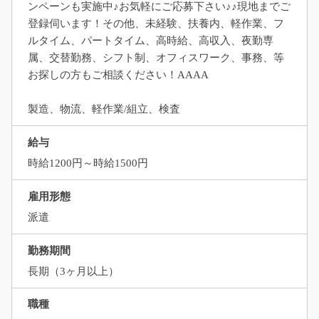
ンペーンも実施中♪お気軽にご応募下さい♪♪現地までご
登録伺います！その他、未経験、扶養内、軽作業、フ
ルタイム、パートタイム、高時給、高収入、夜勤専
属、交替勤務、シフト制、オフィスワーク、事務、等
お探しの方もご相談ください！AAAA
製造、物流、軽作業/組立、検査
給与
時給1200円～時給1500円
雇用形態
派遣
勤務期間
長期（3ヶ月以上）
職種