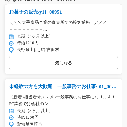
お菓子の販売/y11_00951
＼＼＼大手食品企業の直売所での接客業務！／／／ ＝＝
＝＝＝＝＝＝＝＝…
長期（3ヶ月以上）
時給1210円
長野県上伊那郡宮田村
気になる
未経験の方も大歓迎 一般事務のお仕事/t01_0068
4
《新着♪担当者オススメ♪一般事務のお仕事になります！
PC業務では会社のシ…
長期（3ヶ月以上）
時給1200円
愛知県岡崎市