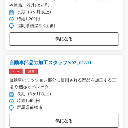
や検品、器具の洗浄…
長期（3ヶ月以上）
時給1,200円
福岡県糟屋郡久山町
気になる
自動車部品の加工スタッフ/y02_01811
NEW
急募
自動車のミッション部分に使用される部品を加工する工
場で 機械オペレータ…
長期（3ヶ月以上）
時給1,400円
群馬県前橋市
気になる