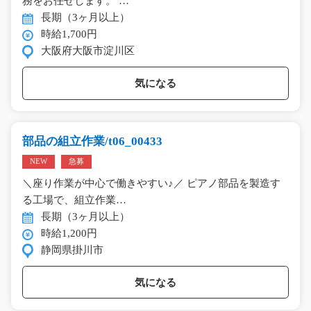
務をお任せします。 …
長期（3ヶ月以上）
時給1,700円
大阪府大阪市淀川区
気になる
部品の組立作業/t06_00433
NEW
急募
＼座り作業が中心で働きやすい♪／ ピアノ部品を製造す
る工場で、組立作業…
長期（3ヶ月以上）
時給1,200円
静岡県掛川市
気になる