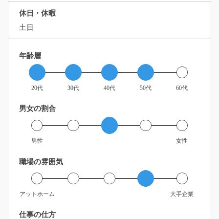
休日・休暇
土日
年齢層
20代
30代
40代
50代
60代
男女の割合
男性
女性
職場の雰囲気
アットホーム
大手企業
仕事の仕方