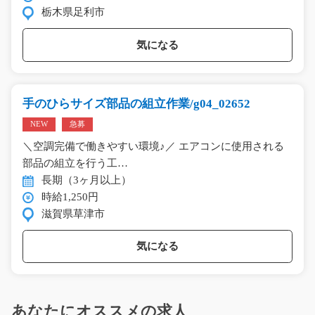
栃木県足利市
気になる
手のひらサイズ部品の組立作業/g04_02652
NEW
急募
＼空調完備で働きやすい環境♪／ エアコンに使用される
部品の組立を行う工…
長期（3ヶ月以上）
時給1,250円
滋賀県草津市
気になる
あなたにオススメの求人