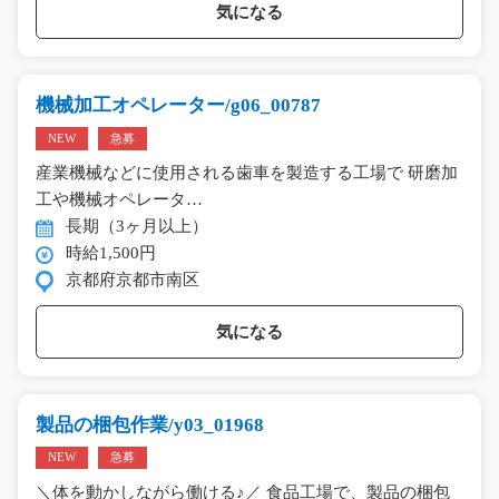
気になる
機械加工オペレーター/g06_00787
NEW
急募
産業機械などに使用される歯車を製造する工場で 研磨加
工や機械オペレータ…
長期（3ヶ月以上）
時給1,500円
京都府京都市南区
気になる
製品の梱包作業/y03_01968
NEW
急募
＼体を動かしながら働ける♪／ 食品工場で、製品の梱包