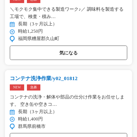
＼モクモク集中できる製造ワーク♪／ 調味料を製造する
工場で、検査・積み…
長期（3ヶ月以上）
時給1,250円
福岡県糟屋郡久山町
気になる
コンテナ洗浄作業/y02_01812
NEW
急募
コンテナの洗浄・解体や部品の仕分け作業をお任せしま
す。 空き缶や空きコ…
長期（3ヶ月以上）
時給1,400円
群馬県前橋市