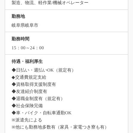
製造、物流、軽作業/機械オペレーター
勤務地
岐阜県岐阜市
勤務時間
15：00～24：00
待遇・福利厚生
◆日払い・週払いOK（規定有）
◆交通費規定支給
◆資格取得支援制度有
◆友達紹介制度有
◆退職金制度有（規定有）
◆社会保険完備
◆車・バイク・自転車通勤OK
※派遣先による
※他にも勤務地多数有（家具・家電つき寮も有）