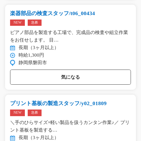
楽器部品の検査スタッフ/t06_00434
NEW
急募
ピアノ部品を製造する工場で、完成品の検査や組立作業
をお任せします。 目…
長期（3ヶ月以上）
時給1,300円
静岡県磐田市
気になる
プリント基板の製造スタッフ/y02_01809
NEW
急募
＼手のひらサイズ×軽い製品を扱うカンタン作業♪／ プリ
ント基板を製造する…
長期（3ヶ月以上）