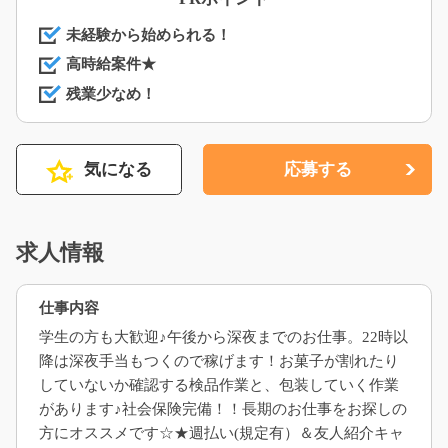
未経験から始められる！
高時給案件★
残業少なめ！
気になる
応募する
求人情報
仕事内容
学生の方も大歓迎♪午後から深夜までのお仕事。22時以
降は深夜手当もつくので稼げます！お菓子が割れたり
していないか確認する検品作業と、包装していく作業
があります♪社会保険完備！！長期のお仕事をお探しの
方にオススメです☆★週払い(規定有）＆友人紹介キャ