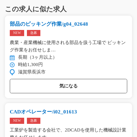
この求人に似た求人
部品のピッキング作業/g04_02648
NEW
急募
農業・産業機械に使用される部品を扱う工場で ピッキン
グ作業をお任せしま…
長期（3ヶ月以上）
時給1,300円
滋賀県長浜市
気になる
CADオペレーター/i02_01613
NEW
急募
工業炉を製造する会社で、2DCADを使用した機械設計業