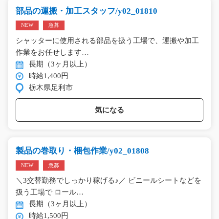
部品の運搬・加工スタッフ/y02_01810
NEW
急募
シャッターに使用される部品を扱う工場で、運搬や加工
作業をお任せします…
長期（3ヶ月以上）
時給1,400円
栃木県足利市
気になる
製品の巻取り・梱包作業/y02_01808
NEW
急募
＼3交替勤務でしっかり稼げる♪／ ビニールシートなどを
扱う工場で ロール…
長期（3ヶ月以上）
時給1,500円