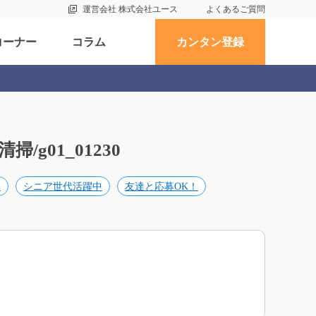
運営会社 株式会社ユース
よくあるご質問
コーナー
コラム
カンタン登録
g01_01230
め
シニア世代活躍中
友達と応募OK！