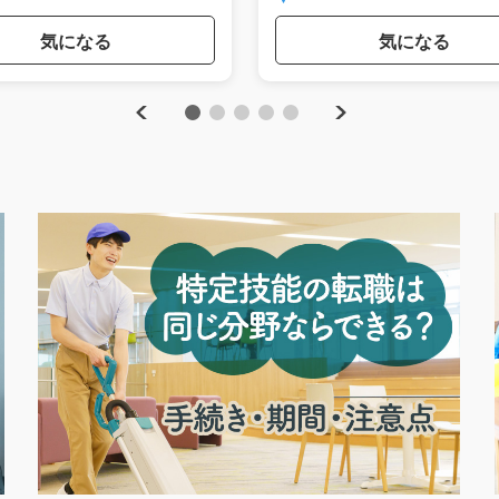
気になる
気になる
Previous
Next
1
2
3
4
5