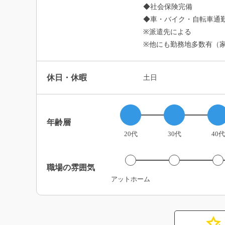
◆社会保険完備
◆車・バイク・自転車通勤
※派遣先による
※他にも勤務地多数有（
休日・休暇
土日
年齢層
20代
30代
40代
職場の雰囲気
アットホーム