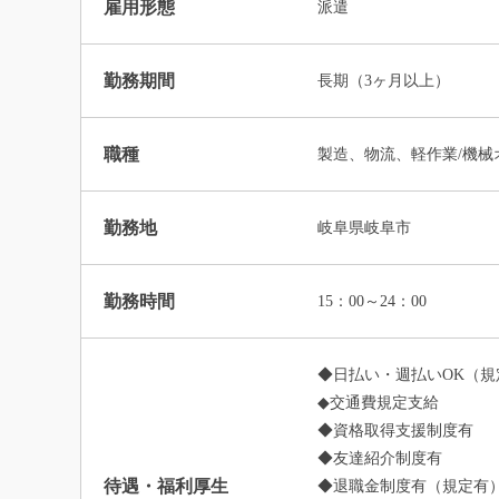
雇用形態
派遣
勤務期間
長期（3ヶ月以上）
職種
製造、物流、軽作業/機械
勤務地
岐阜県岐阜市
勤務時間
15：00～24：00
◆日払い・週払いOK（規
◆交通費規定支給
◆資格取得支援制度有
◆友達紹介制度有
待遇・福利厚生
◆退職金制度有（規定有