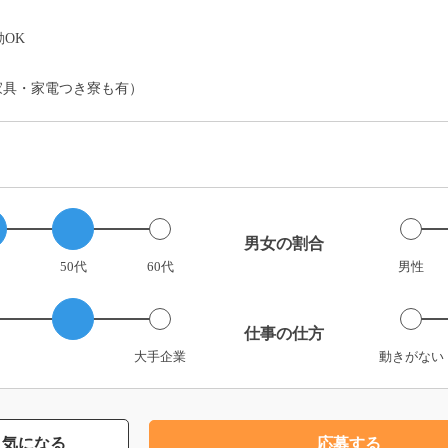
OK
家具・家電つき寮も有）
男女の割合
50代
60代
男性
仕事の仕方
大手企業
動きがない
気になる
応募する