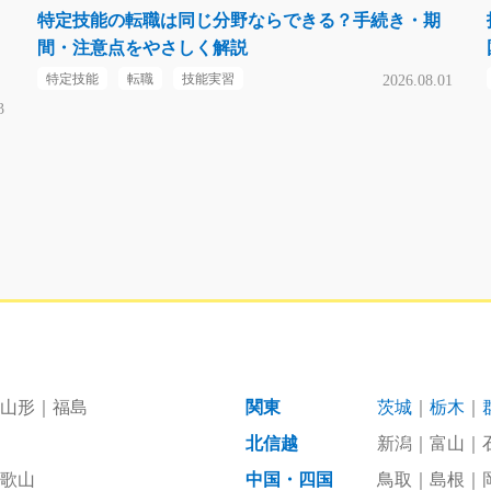
特定技能の転職は同じ分野ならできる？手続き・期
間・注意点をやさしく解説
特定技能
転職
技能実習
2026.08.01
3
山形
福島
関東
茨城
栃木
北信越
新潟
富山
歌山
中国・四国
鳥取
島根