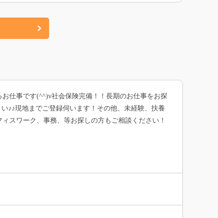
仕事です(^^)v社会保険完備！！長期のお仕事をお探
い♪♪現地までご登録伺います！その他、未経験、扶養
フィスワーク、事務、等お探しの方もご相談ください！