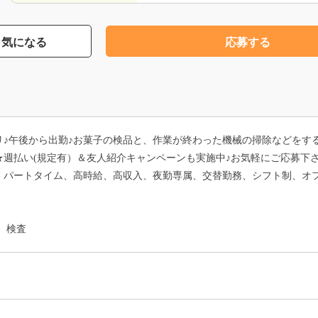
気になる
応募する
♪午後から出勤♪お菓子の検品と、作業が終わった機械の掃除などをするお
週払い(規定有）＆友人紹介キャンペーンも実施中♪お気軽にご応募下さ
、パートタイム、高時給、高収入、夜勤専属、交替勤務、シフト制、オ
、検査