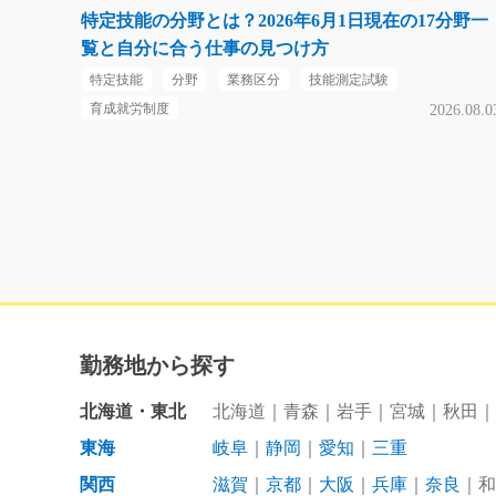
特定技能の分野とは？2026年6月1日現在の17分野一
覧と自分に合う仕事の見つけ方
特定技能
分野
業務区分
技能測定試験
育成就労制度
2026.08.0
勤務地から探す
北海道・東北
北海道
青森
岩手
宮城
秋田
東海
岐阜
静岡
愛知
三重
関西
滋賀
京都
大阪
兵庫
奈良
和