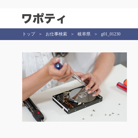
トップ
お仕事検索
岐阜県
g01_01230