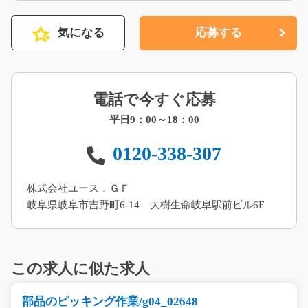
気になる
応募する
電話で今すぐ応募
平日9：00～18：00
0120-338-307
株式会社ユース．ＧＦ
岐阜県岐阜市吉野町6-14 大樹生命岐阜駅前ビル6F
この求人に似た求人
部品のピッキング作業/g04_02648