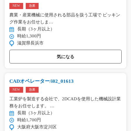
NEW
急募
農業・産業機械に使用される部品を扱う工場で ピッキン
グ作業をお任せしま…
長期（3ヶ月以上）
時給1,300円
滋賀県長浜市
気になる
CADオペレーター/i02_01613
NEW
急募
工業炉を製造する会社で、2DCADを使用した機械設計業
務をお任せします。 …
長期（3ヶ月以上）
時給1,700円
大阪府大阪市淀川区