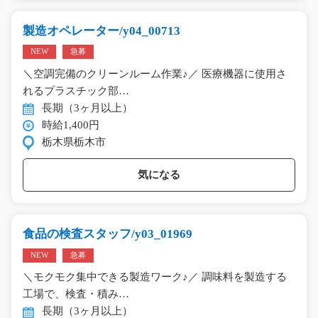
製造オペレーター/y04_00713
NEW
急募
＼空調完備のクリーンルーム作業♪／ 医療機器に使用さ
れるプラスチック部…
長期（3ヶ月以上）
時給1,400円
栃木県栃木市
気になる
食品の検査スタッフ/y03_01969
NEW
急募
＼モクモク集中できる製造ワーク♪／ 調味料を製造する
工場で、検査・積み…
長期（3ヶ月以上）