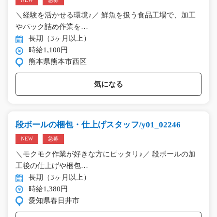
NEW
急募
＼経験を活かせる環境♪／ 鮮魚を扱う食品工場で、加工
やパック詰め作業を…
長期（3ヶ月以上）
時給1,100円
熊本県熊本市西区
気になる
段ボールの梱包・仕上げスタッフ/y01_02246
NEW
急募
＼モクモク作業が好きな方にピッタリ♪／ 段ボールの加
工後の仕上げや梱包…
長期（3ヶ月以上）
時給1,380円
愛知県春日井市