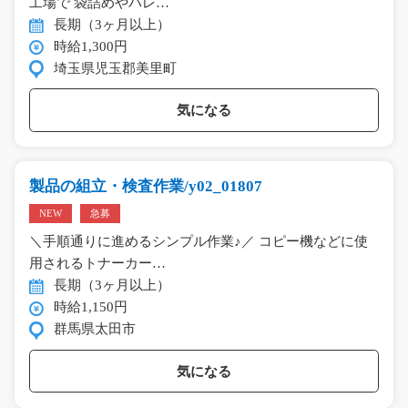
工場で 袋詰めやパレ…
長期（3ヶ月以上）
時給1,300円
埼玉県児玉郡美里町
気になる
製品の組立・検査作業/y02_01807
NEW
急募
＼手順通りに進めるシンプル作業♪／ コピー機などに使
用されるトナーカー…
長期（3ヶ月以上）
時給1,150円
群馬県太田市
気になる