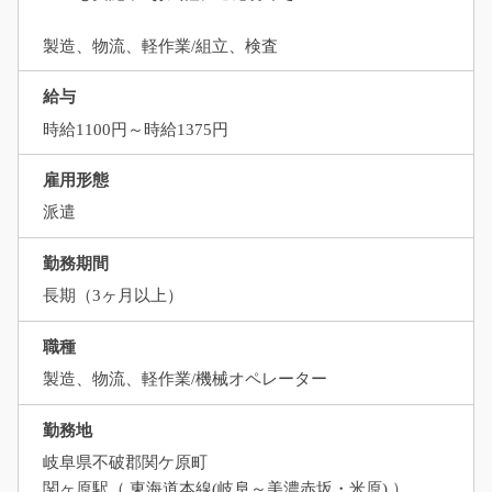
製造、物流、軽作業/組立、検査
給与
時給1100円～時給1375円
雇用形態
派遣
勤務期間
長期（3ヶ月以上）
職種
製造、物流、軽作業/機械オペレーター
勤務地
岐阜県不破郡関ケ原町
関ヶ原駅（ 東海道本線(岐阜～美濃赤坂・米原) ）