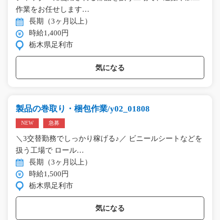
作業をお任せします…
長期（3ヶ月以上）
時給1,400円
栃木県足利市
気になる
製品の巻取り・梱包作業/y02_01808
NEW
急募
＼3交替勤務でしっかり稼げる♪／ ビニールシートなどを
扱う工場で ロール…
長期（3ヶ月以上）
時給1,500円
栃木県足利市
気になる