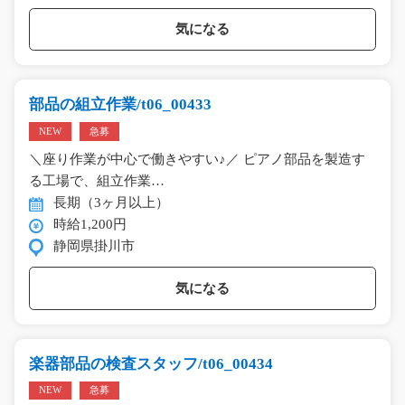
気になる
部品の組立作業/t06_00433
NEW
急募
＼座り作業が中心で働きやすい♪／ ピアノ部品を製造す
る工場で、組立作業…
長期（3ヶ月以上）
時給1,200円
静岡県掛川市
気になる
楽器部品の検査スタッフ/t06_00434
NEW
急募