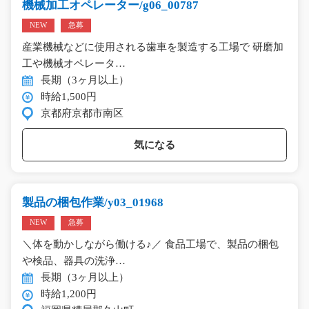
機械加工オペレーター/g06_00787
NEW
急募
産業機械などに使用される歯車を製造する工場で 研磨加
工や機械オペレータ…
長期（3ヶ月以上）
時給1,500円
京都府京都市南区
気になる
製品の梱包作業/y03_01968
NEW
急募
＼体を動かしながら働ける♪／ 食品工場で、製品の梱包
や検品、器具の洗浄…
長期（3ヶ月以上）
時給1,200円