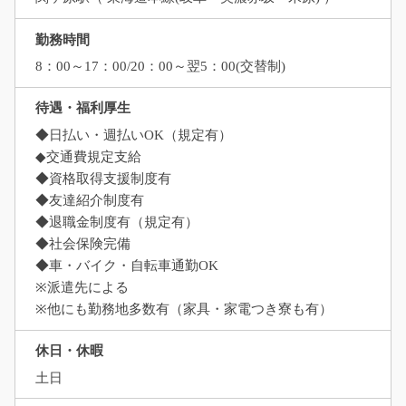
勤務時間
8：00～17：00/20：00～翌5：00(交替制)
待遇・福利厚生
◆日払い・週払いOK（規定有）
◆交通費規定支給
◆資格取得支援制度有
◆友達紹介制度有
◆退職金制度有（規定有）
◆社会保険完備
◆車・バイク・自転車通勤OK
※派遣先による
※他にも勤務地多数有（家具・家電つき寮も有）
休日・休暇
土日