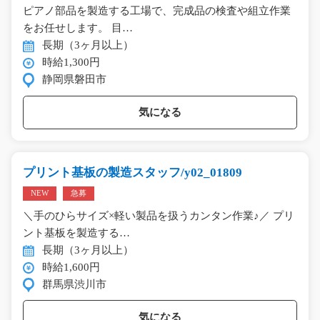
ピアノ部品を製造する工場で、完成品の検査や組立作業
をお任せします。 目…
長期（3ヶ月以上）
時給1,300円
静岡県磐田市
気になる
プリント基板の製造スタッフ/y02_01809
NEW
急募
＼手のひらサイズ×軽い製品を扱うカンタン作業♪／ プリ
ント基板を製造する…
長期（3ヶ月以上）
時給1,600円
群馬県渋川市
気になる