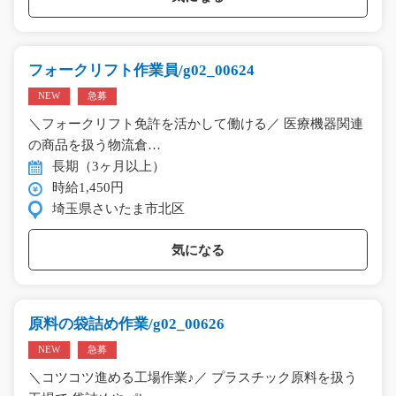
フォークリフト作業員/g02_00624
NEW
急募
＼フォークリフト免許を活かして働ける／ 医療機器関連
の商品を扱う物流倉…
長期（3ヶ月以上）
時給1,450円
埼玉県さいたま市北区
気になる
原料の袋詰め作業/g02_00626
NEW
急募
＼コツコツ進める工場作業♪／ プラスチック原料を扱う