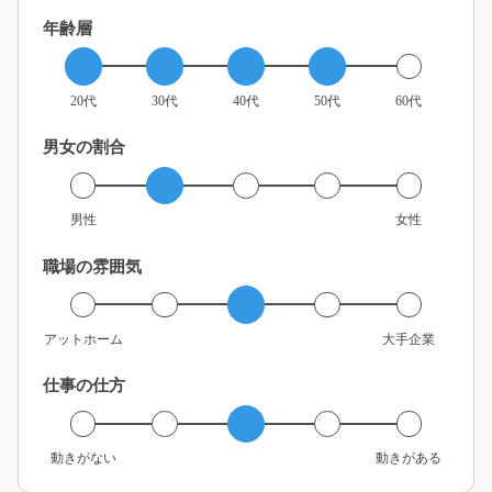
年齢層
20代
30代
40代
50代
60代
男女の割合
男性
女性
職場の雰囲気
アットホーム
大手企業
仕事の仕方
動きがない
動きがある