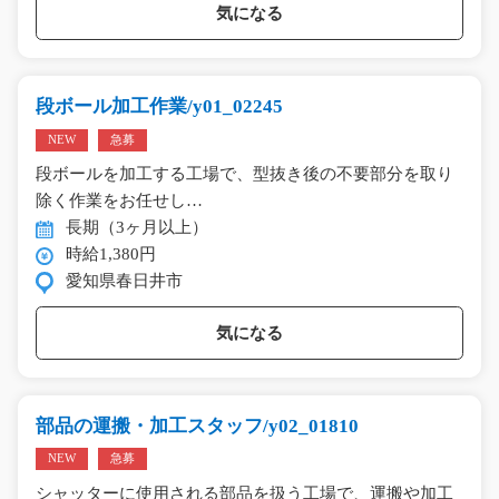
気になる
段ボール加工作業/y01_02245
NEW
急募
段ボールを加工する工場で、型抜き後の不要部分を取り
除く作業をお任せし…
長期（3ヶ月以上）
時給1,380円
愛知県春日井市
気になる
部品の運搬・加工スタッフ/y02_01810
NEW
急募
シャッターに使用される部品を扱う工場で、運搬や加工