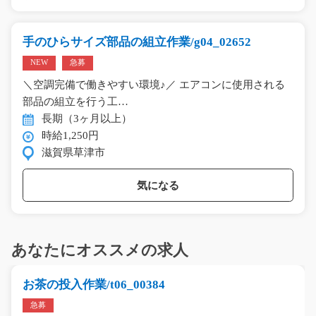
手のひらサイズ部品の組立作業/g04_02652
NEW
急募
＼空調完備で働きやすい環境♪／ エアコンに使用される
部品の組立を行う工…
長期（3ヶ月以上）
時給1,250円
滋賀県草津市
気になる
あなたにオススメの求人
お茶の投入作業/t06_00384
急募