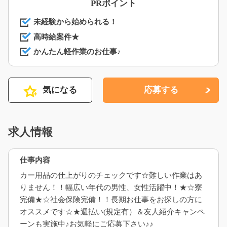
PRポイント
未経験から始められる！
高時給案件★
かんたん軽作業のお仕事♪
気になる
応募する
求人情報
仕事内容
カー用品の仕上がりのチェックです☆難しい作業はあ
りません！！幅広い年代の男性、女性活躍中！★☆寮
完備★☆社会保険完備！！長期お仕事をお探しの方に
オススメです☆★週払い(規定有）＆友人紹介キャンペ
ーンも実施中♪お気軽にご応募下さい♪♪